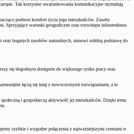
 Europie. Tak korzystne uwarunkowania komunikacyjne stymulują
znacząco podnosi komfort życia jego mieszkańców. Zasoby
. Sprzyjające warunki geograficzne oraz rozwinięta infrastruktura
h oraz bogatych zasobów naturalnych, stanowi solidną podstawę do
ieszy się dogodnym dostępem do większego rynku pracy oraz
armonijnie łączą się tutaj z nowoczesnymi rozwiązaniami, a to
a społeczną i gospodarczą aktywność jej mieszkańców. Dzięki temu
nu.
ujemy szybkie i wygodne połączenia z najważniejszymi centrami w