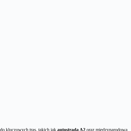
do kluczowych tras, takich jak
autostrada A2
oraz międzynarodowa