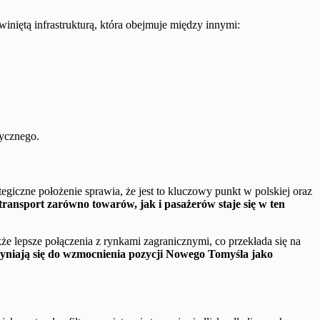
iniętą infrastrukturą, która obejmuje między innymi:
tycznego.
ategiczne położenie sprawia, że jest to kluczowy punkt w polskiej oraz
transport zarówno towarów, jak i pasażerów staje się w ten
że lepsze połączenia z rynkami zagranicznymi, co przekłada się na
zyniają się do wzmocnienia pozycji Nowego Tomyśla jako