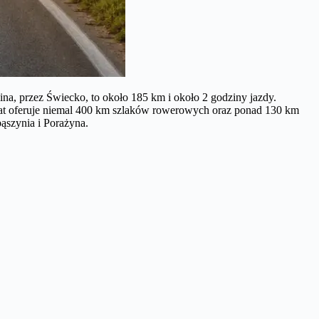
na, przez Świecko, to około 185 km i około 2 godziny jazdy.
owiat oferuje niemal 400 km szlaków rowerowych oraz ponad 130 km
ąszynia i Porażyna.