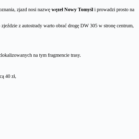
Poznania, zjazd nosi nazwę
węzeł Nowy Tomyśl
i prowadzi prosto na
o zjeździe z autostrady warto obrać drogę DW 305 w stronę centrum,
zlokalizowanych na tym fragmencie trasy.
ą 40 zł,