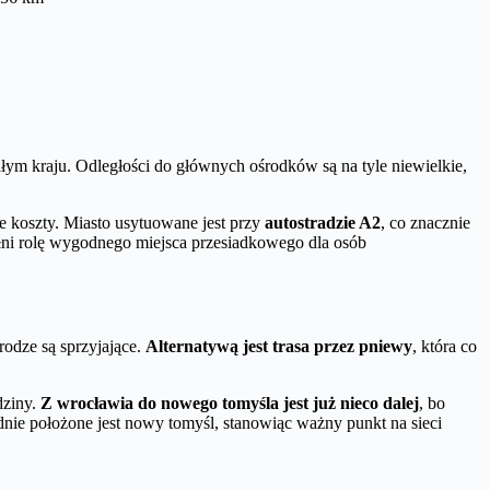
łym kraju. Odległości do głównych ośrodków są na tyle niewielkie,
e koszty. Miasto usytuowane jest przy
autostradzie A2
, co znacznie
łni rolę wygodnego miejsca przesiadkowego dla osób
rodze są sprzyjające.
Alternatywą jest trasa przez pniewy
, która co
dziny.
Z wrocławia do nowego tomyśla jest już nieco dalej
, bo
dnie położone jest nowy tomyśl, stanowiąc ważny punkt na sieci