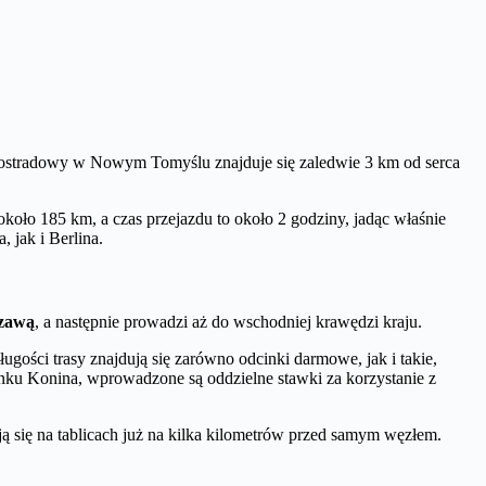
 autostradowy w Nowym Tomyślu znajduje się zaledwie 3 km od serca
około 185 km, a czas przejazdu to około 2 godziny, jadąc właśnie
 jak i Berlina.
szawą
, a następnie prowadzi aż do wschodniej krawędzi kraju.
ości trasy znajdują się zarówno odcinki darmowe, jak i takie,
nku Konina, wprowadzone są oddzielne stawki za korzystanie z
 się na tablicach już na kilka kilometrów przed samym węzłem.