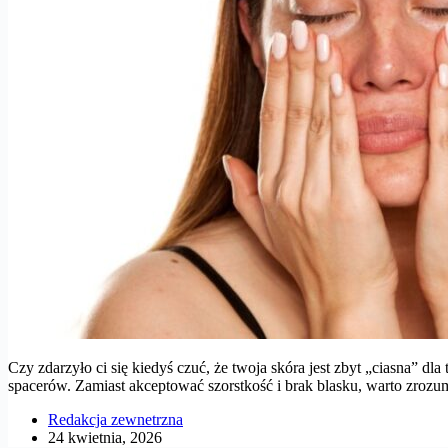
Czy zdarzyło ci się kiedyś czuć, że twoja skóra jest zbyt „ciasna” d
spacerów. Zamiast akceptować szorstkość i brak blasku, warto zroz
Redakcja zewnetrzna
24 kwietnia, 2026