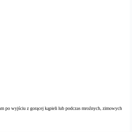
y nam po wyjściu z gorącej kąpieli lub podczas mroźnych, zimowych