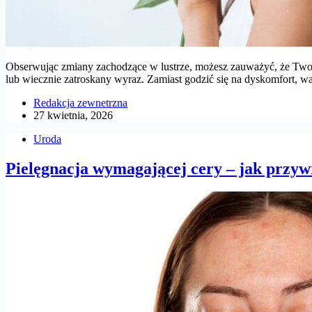
Obserwując zmiany zachodzące w lustrze, możesz zauważyć, że Twoja c
lub wiecznie zatroskany wyraz. Zamiast godzić się na dyskomfort, 
Redakcja zewnetrzna
27 kwietnia, 2026
Uroda
Pielęgnacja wymagającej cery – jak przywr