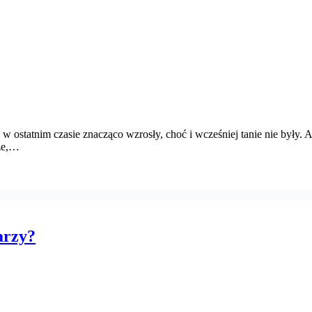
w ostatnim czasie znacząco wzrosły, choć i wcześniej tanie nie były.
kże,…
arzy?