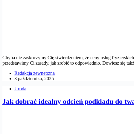
Chyba nie zaskoczymy Cię stwierdzeniem, że ceny usług fryzjerskich 
przedstawimy Ci zasady, jak zrobić to odpowiednio. Dowiesz się ta
Redakcja zewnetrzna
3 października, 2025
Uroda
Jak dobrać idealny odcień podkładu do tw