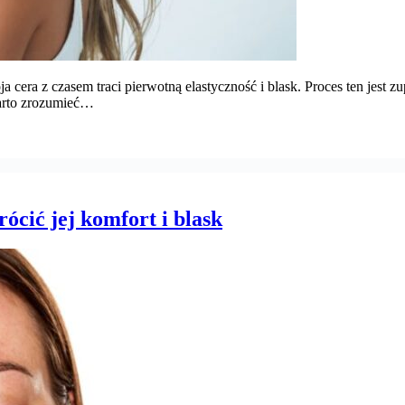
era z czasem traci pierwotną elastyczność i blask. Proces ten jest zu
warto zrozumieć…
ócić jej komfort i blask