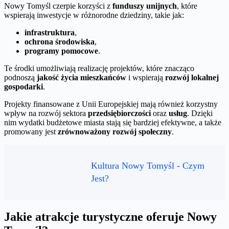
Nowy Tomyśl czerpie korzyści z
funduszy unijnych
, które
wspierają inwestycje w różnorodne dziedziny, takie jak:
infrastruktura
,
ochrona środowiska
,
programy pomocowe
.
Te środki umożliwiają realizację projektów, które znacząco
podnoszą
jakość życia mieszkańców
i wspierają
rozwój lokalnej
gospodarki
.
Projekty finansowane z Unii Europejskiej mają również korzystny
wpływ na rozwój sektora
przedsiębiorczości
oraz
usług
. Dzięki
nim wydatki budżetowe miasta stają się bardziej efektywne, a także
promowany jest
zrównoważony rozwój społeczny
.
Kultura Nowy Tomyśl - Czym
Jest?
Jakie atrakcje turystyczne oferuje Nowy