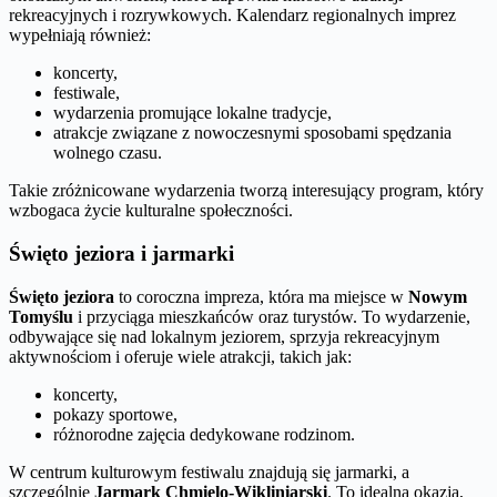
rekreacyjnych i rozrywkowych. Kalendarz regionalnych imprez
wypełniają również:
koncerty,
festiwale,
wydarzenia promujące lokalne tradycje,
atrakcje związane z nowoczesnymi sposobami spędzania
wolnego czasu.
Takie zróżnicowane wydarzenia tworzą interesujący program, który
wzbogaca życie kulturalne społeczności.
Święto jeziora i jarmarki
Święto jeziora
to coroczna impreza, która ma miejsce w
Nowym
Tomyślu
i przyciąga mieszkańców oraz turystów. To wydarzenie,
odbywające się nad lokalnym jeziorem, sprzyja rekreacyjnym
aktywnościom i oferuje wiele atrakcji, takich jak:
koncerty,
pokazy sportowe,
różnorodne zajęcia dedykowane rodzinom.
W centrum kulturowym festiwalu znajdują się jarmarki, a
szczególnie
Jarmark Chmielo-Wikliniarski
. To idealna okazja,