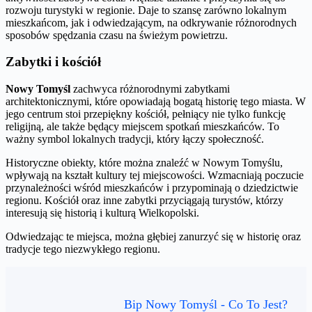
rozwoju turystyki w regionie. Daje to szansę zarówno lokalnym
mieszkańcom, jak i odwiedzającym, na odkrywanie różnorodnych
sposobów spędzania czasu na świeżym powietrzu.
Zabytki i kościół
Nowy Tomyśl
zachwyca różnorodnymi zabytkami
architektonicznymi, które opowiadają bogatą historię tego miasta. W
jego centrum stoi przepiękny kościół, pełniący nie tylko funkcję
religijną, ale także będący miejscem spotkań mieszkańców. To
ważny symbol lokalnych tradycji, który łączy społeczność.
Historyczne obiekty, które można znaleźć w Nowym Tomyślu,
wpływają na kształt kultury tej miejscowości. Wzmacniają poczucie
przynależności wśród mieszkańców i przypominają o dziedzictwie
regionu. Kościół oraz inne zabytki przyciągają turystów, którzy
interesują się historią i kulturą Wielkopolski.
Odwiedzając te miejsca, można głębiej zanurzyć się w historię oraz
tradycje tego niezwykłego regionu.
Bip Nowy Tomyśl - Co To Jest?