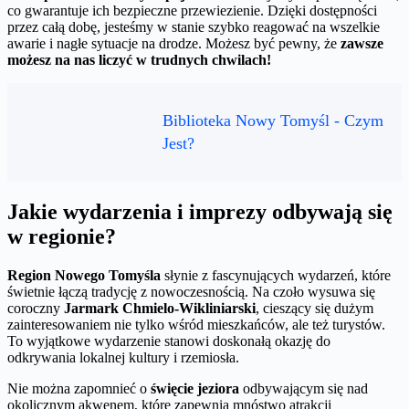
co gwarantuje ich bezpieczne przewiezienie. Dzięki dostępności
przez całą dobę, jesteśmy w stanie szybko reagować na wszelkie
awarie i nagłe sytuacje na drodze. Możesz być pewny, że
zawsze
możesz na nas liczyć w trudnych chwilach!
Biblioteka Nowy Tomyśl - Czym
Jest?
Jakie wydarzenia i imprezy odbywają się
w regionie?
Region Nowego Tomyśla
słynie z fascynujących wydarzeń, które
świetnie łączą tradycję z nowoczesnością. Na czoło wysuwa się
coroczny
Jarmark Chmielo-Wikliniarski
, cieszący się dużym
zainteresowaniem nie tylko wśród mieszkańców, ale też turystów.
To wyjątkowe wydarzenie stanowi doskonałą okazję do
odkrywania lokalnej kultury i rzemiosła.
Nie można zapomnieć o
święcie jeziora
odbywającym się nad
okolicznym akwenem, które zapewnia mnóstwo atrakcji