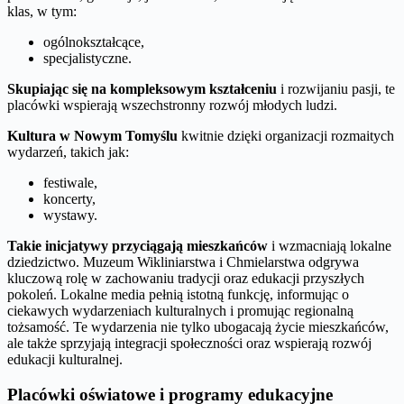
klas, w tym:
ogólnokształcące,
specjalistyczne.
Skupiając się na kompleksowym kształceniu
i rozwijaniu pasji, te
placówki wspierają wszechstronny rozwój młodych ludzi.
Kultura w Nowym Tomyślu
kwitnie dzięki organizacji rozmaitych
wydarzeń, takich jak:
festiwale,
koncerty,
wystawy.
Takie inicjatywy przyciągają mieszkańców
i wzmacniają lokalne
dziedzictwo. Muzeum Wikliniarstwa i Chmielarstwa odgrywa
kluczową rolę w zachowaniu tradycji oraz edukacji przyszłych
pokoleń. Lokalne media pełnią istotną funkcję, informując o
ciekawych wydarzeniach kulturalnych i promując regionalną
tożsamość. Te wydarzenia nie tylko ubogacają życie mieszkańców,
ale także sprzyjają integracji społeczności oraz wspierają rozwój
edukacji kulturalnej.
Placówki oświatowe i programy edukacyjne