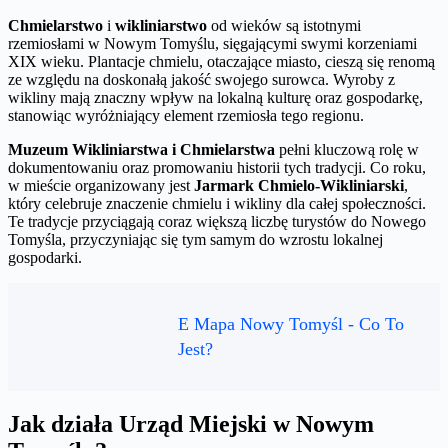
Chmielarstwo
i
wikliniarstwo
od wieków są istotnymi
rzemiosłami w Nowym Tomyślu, sięgającymi swymi korzeniami
XIX wieku. Plantacje chmielu, otaczające miasto, cieszą się renomą
ze względu na doskonałą jakość swojego surowca. Wyroby z
wikliny mają znaczny wpływ na lokalną kulturę oraz gospodarkę,
stanowiąc wyróżniający element rzemiosła tego regionu.
Muzeum Wikliniarstwa i Chmielarstwa
pełni kluczową rolę w
dokumentowaniu oraz promowaniu historii tych tradycji. Co roku,
w mieście organizowany jest
Jarmark Chmielo-Wikliniarski
,
który celebruje znaczenie chmielu i wikliny dla całej społeczności.
Te tradycje przyciągają coraz większą liczbę turystów do Nowego
Tomyśla, przyczyniając się tym samym do wzrostu lokalnej
gospodarki.
E Mapa Nowy Tomyśl - Co To
Jest?
Jak działa Urząd Miejski w Nowym