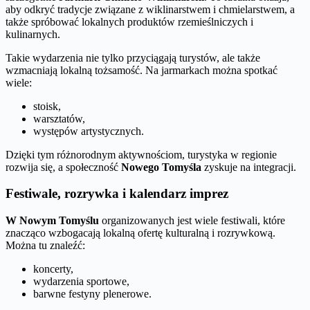
aby odkryć tradycje związane z wiklinarstwem i chmielarstwem, a
także spróbować lokalnych produktów rzemieślniczych i
kulinarnych.
Takie wydarzenia nie tylko przyciągają turystów, ale także
wzmacniają lokalną tożsamość. Na jarmarkach można spotkać
wiele:
stoisk,
warsztatów,
występów artystycznych.
Dzięki tym różnorodnym aktywnościom, turystyka w regionie
rozwija się, a społeczność
Nowego Tomyśla
zyskuje na integracji.
Festiwale, rozrywka i kalendarz imprez
W Nowym Tomyślu
organizowanych jest wiele festiwali, które
znacząco wzbogacają lokalną ofertę kulturalną i rozrywkową.
Można tu znaleźć:
koncerty,
wydarzenia sportowe,
barwne festyny plenerowe.