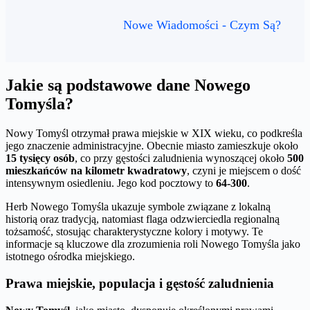
Nowe Wiadomości - Czym Są?
Jakie są podstawowe dane Nowego
Tomyśla?
Nowy Tomyśl otrzymał prawa miejskie w XIX wieku, co podkreśla
jego znaczenie administracyjne. Obecnie miasto zamieszkuje około
15 tysięcy osób
, co przy gęstości zaludnienia wynoszącej około
500
mieszkańców na kilometr kwadratowy
, czyni je miejscem o dość
intensywnym osiedleniu. Jego kod pocztowy to
64-300
.
Herb Nowego Tomyśla ukazuje symbole związane z lokalną
historią oraz tradycją, natomiast flaga odzwierciedla regionalną
tożsamość, stosując charakterystyczne kolory i motywy. Te
informacje są kluczowe dla zrozumienia roli Nowego Tomyśla jako
istotnego ośrodka miejskiego.
Prawa miejskie, populacja i gęstość zaludnienia