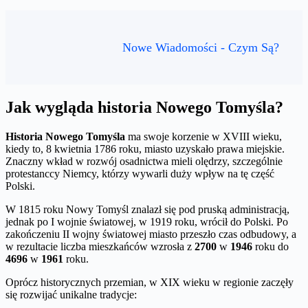
Nowe Wiadomości - Czym Są?
Jak wygląda historia Nowego Tomyśla?
Historia Nowego Tomyśla
ma swoje korzenie w XVIII wieku,
kiedy to, 8 kwietnia 1786 roku, miasto uzyskało prawa miejskie.
Znaczny wkład w rozwój osadnictwa mieli olędrzy, szczególnie
protestanccy Niemcy, którzy wywarli duży wpływ na tę część
Polski.
W 1815 roku Nowy Tomyśl znalazł się pod pruską administracją,
jednak po I wojnie światowej, w 1919 roku, wrócił do Polski. Po
zakończeniu II wojny światowej miasto przeszło czas odbudowy, a
w rezultacie liczba mieszkańców wzrosła z
2700
w
1946
roku do
4696
w
1961
roku.
Oprócz historycznych przemian, w XIX wieku w regionie zaczęły
się rozwijać unikalne tradycje: