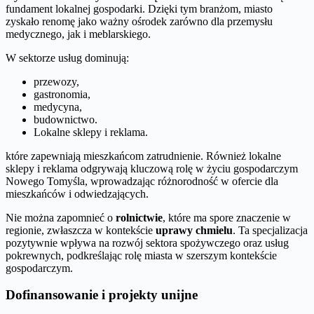
fundament lokalnej gospodarki. Dzięki tym branżom, miasto
zyskało renomę jako ważny ośrodek zarówno dla przemysłu
medycznego, jak i meblarskiego.
W sektorze usług dominują:
przewozy,
gastronomia,
medycyna,
budownictwo.
Lokalne sklepy i reklama.
które zapewniają mieszkańcom zatrudnienie. Również lokalne
sklepy i reklama odgrywają kluczową rolę w życiu gospodarczym
Nowego Tomyśla, wprowadzając różnorodność w ofercie dla
mieszkańców i odwiedzających.
Nie można zapomnieć o
rolnictwie
, które ma spore znaczenie w
regionie, zwłaszcza w kontekście
uprawy chmielu
. Ta specjalizacja
pozytywnie wpływa na rozwój sektora spożywczego oraz usług
pokrewnych, podkreślając rolę miasta w szerszym kontekście
gospodarczym.
Dofinansowanie i projekty unijne