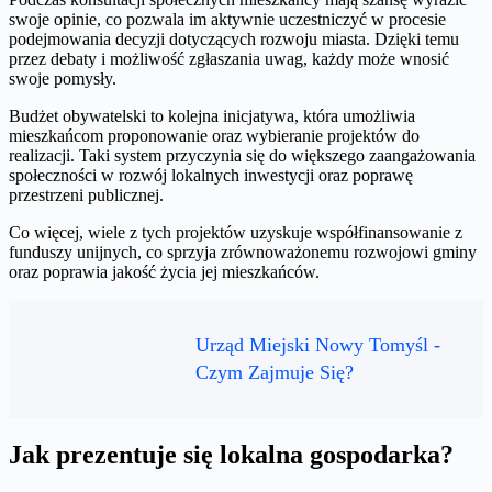
swoje opinie, co pozwala im aktywnie uczestniczyć w procesie
podejmowania decyzji dotyczących rozwoju miasta. Dzięki temu
przez debaty i możliwość zgłaszania uwag, każdy może wnosić
swoje pomysły.
Budżet obywatelski to kolejna inicjatywa, która umożliwia
mieszkańcom proponowanie oraz wybieranie projektów do
realizacji. Taki system przyczynia się do większego zaangażowania
społeczności w rozwój lokalnych inwestycji oraz poprawę
przestrzeni publicznej.
Co więcej, wiele z tych projektów uzyskuje współfinansowanie z
funduszy unijnych, co sprzyja zrównoważonemu rozwojowi gminy
oraz poprawia jakość życia jej mieszkańców.
Urząd Miejski Nowy Tomyśl -
Czym Zajmuje Się?
Jak prezentuje się lokalna gospodarka?