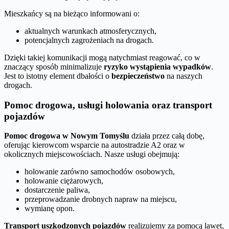
Mieszkańcy są na bieżąco informowani o:
aktualnych warunkach atmosferycznych,
potencjalnych zagrożeniach na drogach.
Dzięki takiej komunikacji mogą natychmiast reagować, co w
znaczący sposób minimalizuje
ryzyko wystąpienia wypadków
.
Jest to istotny element dbałości o
bezpieczeństwo
na naszych
drogach.
Pomoc drogowa, usługi holowania oraz transport
pojazdów
Pomoc drogowa w Nowym Tomyślu
działa przez całą dobę,
oferując kierowcom wsparcie na autostradzie A2 oraz w
okolicznych miejscowościach. Nasze usługi obejmują:
holowanie zarówno samochodów osobowych,
holowanie ciężarowych,
dostarczenie paliwa,
przeprowadzanie drobnych napraw na miejscu,
wymianę opon.
Transport uszkodzonych pojazdów
realizujemy za pomocą lawet,