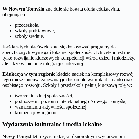
W Nowym Tomyślu
znajduje się bogata oferta edukacyjna,
obejmująca:
przedszkola,
szkoły podstawowe,
szkoły średnie.
Każda z tych placówek stara się dostosować programy do
specyficznych wymagań lokalnej społeczności. Ich celem jest nie
tylko rozwijanie kluczowych kompetencji wśród dzieci i młodzieży,
ale także wspieranie integracji społecznej.
Edukacja w tym regionie
kładzie nacisk na kompleksowy rozwój
jego mieszkańców, zapewniając doskonałe warunki dla nauki oraz
osobistego rozwoju. Szkoły i przedszkola pełnią kluczową rolę w:
tworzeniu silnej społeczności,
podnoszeniu poziomu intelektualnego Nowego Tomyśla,
wzmacnianiu aktywności społecznej,
kooperacji w regionie.
Wydarzenia kulturalne i media lokalne
Nowy Tomyśl
tętni życiem dzięki różnorodnym wydarzeniom