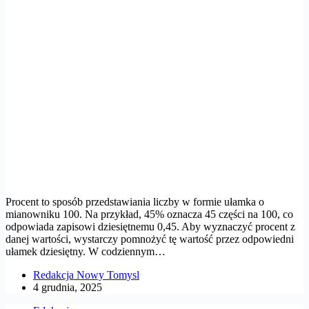
Procent to sposób przedstawiania liczby w formie ułamka o
mianowniku 100. Na przykład, 45% oznacza 45 części na 100, co
odpowiada zapisowi dziesiętnemu 0,45. Aby wyznaczyć procent z
danej wartości, wystarczy pomnożyć tę wartość przez odpowiedni
ułamek dziesiętny. W codziennym…
Redakcja Nowy Tomysl
4 grudnia, 2025