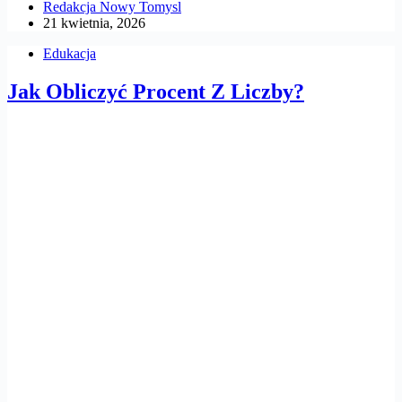
Redakcja Nowy Tomysl
21 kwietnia, 2026
Edukacja
Jak Obliczyć Procent Z Liczby?