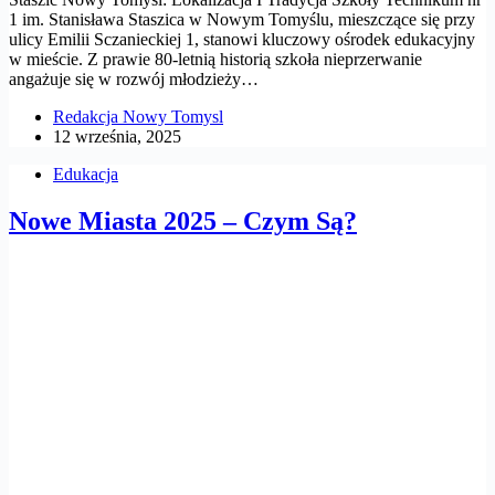
1 im. Stanisława Staszica w Nowym Tomyślu, mieszczące się przy
ulicy Emilii Sczanieckiej 1, stanowi kluczowy ośrodek edukacyjny
w mieście. Z prawie 80-letnią historią szkoła nieprzerwanie
angażuje się w rozwój młodzieży…
Redakcja Nowy Tomysl
12 września, 2025
Edukacja
Nowe Miasta 2025 – Czym Są?