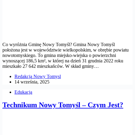
Co wyróżnia Gminę Nowy Tomyśl? Gmina Nowy Tomyśl
położona jest w województwie wielkopolskim, w obrębie powiatu
nowotomyskiego. To gmina miejsko-wiejska o powierzchni
wynoszącej 186,5 km², w której na dzień 31 grudnia 2022 roku
mieszkało 27 642 mieszkańców. W skład gminy…
Redakcja Nowy Tomysl
14 września, 2025
Edukacja
Technikum Nowy Tomyśl – Czym Jest?