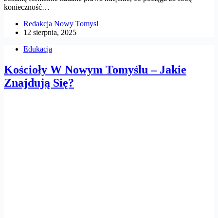
konieczność…
Redakcja Nowy Tomysl
12 sierpnia, 2025
Edukacja
Kościoły W Nowym Tomyślu – Jakie
Znajdują Się?