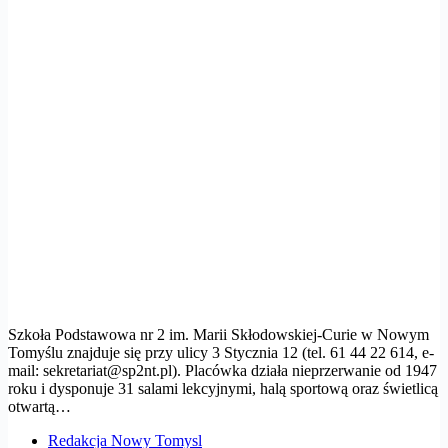
Szkoła Podstawowa nr 2 im. Marii Skłodowskiej-Curie w Nowym
Tomyślu znajduje się przy ulicy 3 Stycznia 12 (tel. 61 44 22 614, e-
mail:
sekretariat@sp2nt.pl
). Placówka działa nieprzerwanie od 1947
roku i dysponuje 31 salami lekcyjnymi, halą sportową oraz świetlicą
otwartą…
Redakcja Nowy Tomysl