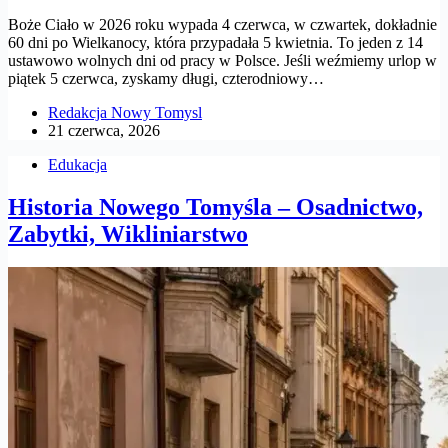
Boże Ciało w 2026 roku wypada 4 czerwca, w czwartek, dokładnie
60 dni po Wielkanocy, która przypadała 5 kwietnia. To jeden z 14
ustawowo wolnych dni od pracy w Polsce. Jeśli weźmiemy urlop w
piątek 5 czerwca, zyskamy długi, czterodniowy…
Redakcja Nowy Tomysl
21 czerwca, 2026
Edukacja
Historia Nowego Tomyśla – Osadnictwo,
Zabytki, Wikliniarstwo