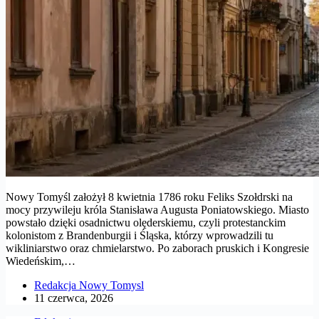
Nowy Tomyśl założył 8 kwietnia 1786 roku Feliks Szołdrski na
mocy przywileju króla Stanisława Augusta Poniatowskiego. Miasto
powstało dzięki osadnictwu olęderskiemu, czyli protestanckim
kolonistom z Brandenburgii i Śląska, którzy wprowadzili tu
wikliniarstwo oraz chmielarstwo. Po zaborach pruskich i Kongresie
Wiedeńskim,…
Redakcja Nowy Tomysl
11 czerwca, 2026