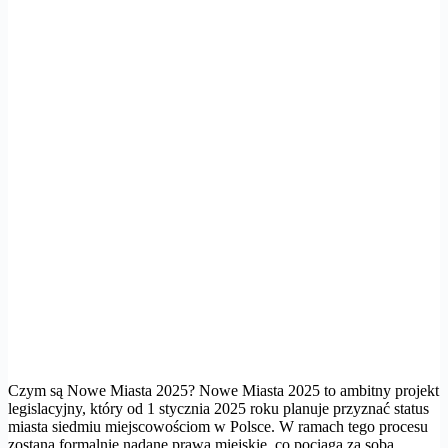
Czym są Nowe Miasta 2025? Nowe Miasta 2025 to ambitny projekt
legislacyjny, który od 1 stycznia 2025 roku planuje przyznać status
miasta siedmiu miejscowościom w Polsce. W ramach tego procesu
zostaną formalnie nadane prawa miejskie, co pociąga za sobą