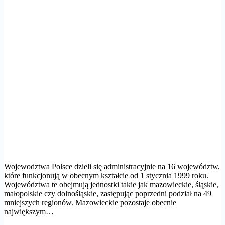
Wojewodztwa Polsce dzieli się administracyjnie na 16 województw,
które funkcjonują w obecnym kształcie od 1 stycznia 1999 roku.
Województwa te obejmują jednostki takie jak mazowieckie, śląskie,
małopolskie czy dolnośląskie, zastępując poprzedni podział na 49
mniejszych regionów. Mazowieckie pozostaje obecnie
największym…