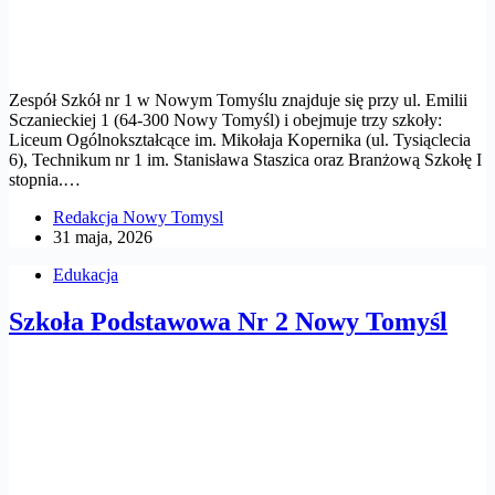
Zespół Szkół nr 1 w Nowym Tomyślu znajduje się przy ul. Emilii
Sczanieckiej 1 (64-300 Nowy Tomyśl) i obejmuje trzy szkoły:
Liceum Ogólnokształcące im. Mikołaja Kopernika (ul. Tysiąclecia
6), Technikum nr 1 im. Stanisława Staszica oraz Branżową Szkołę I
stopnia.…
Redakcja Nowy Tomysl
31 maja, 2026
Edukacja
Szkoła Podstawowa Nr 2 Nowy Tomyśl