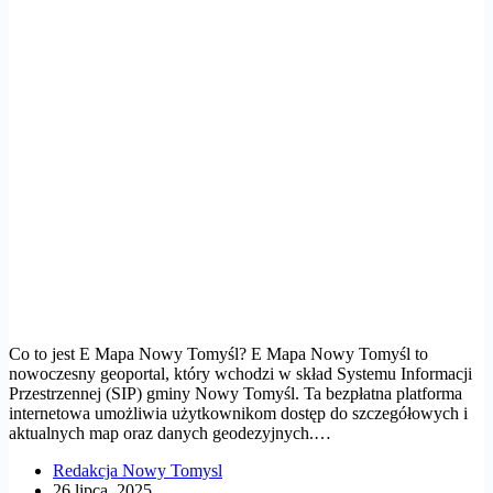
Co to jest E Mapa Nowy Tomyśl? E Mapa Nowy Tomyśl to
nowoczesny geoportal, który wchodzi w skład Systemu Informacji
Przestrzennej (SIP) gminy Nowy Tomyśl. Ta bezpłatna platforma
internetowa umożliwia użytkownikom dostęp do szczegółowych i
aktualnych map oraz danych geodezyjnych.…
Redakcja Nowy Tomysl
26 lipca, 2025