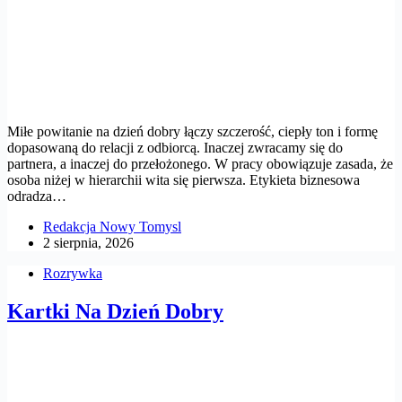
Miłe powitanie na dzień dobry łączy szczerość, ciepły ton i formę
dopasowaną do relacji z odbiorcą. Inaczej zwracamy się do
partnera, a inaczej do przełożonego. W pracy obowiązuje zasada, że
osoba niżej w hierarchii wita się pierwsza. Etykieta biznesowa
odradza…
Redakcja Nowy Tomysl
2 sierpnia, 2026
Rozrywka
Kartki Na Dzień Dobry