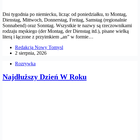
Dni tygodnia po niemiecku, licząc od poniedziałku, to Montag,
Dienstag, Mittwoch, Donnerstag, Freitag, Samstag (regionalnie
Sonnabend) oraz Sonntag. Wszystkie te nazwy są rzeczownikami
rodzaju męskiego (der Montag, der Dienstag itd.), pisane wielką
literą i łączone z przyimkiem „an” w formie…
Redakcja Nowy Tomysl
2 sierpnia, 2026
Rozrywka
Najdłuższy Dzień W Roku