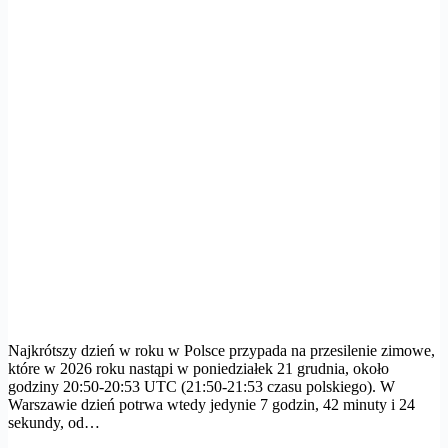
Najkrótszy dzień w roku w Polsce przypada na przesilenie zimowe,
które w 2026 roku nastąpi w poniedziałek 21 grudnia, około
godziny 20:50-20:53 UTC (21:50-21:53 czasu polskiego). W
Warszawie dzień potrwa wtedy jedynie 7 godzin, 42 minuty i 24
sekundy, od…