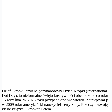
Dzień Kropki, czyli Międzynarodowy Dzień Kropki (International
Dot Day), to nieformalne święto kreatywności obchodzone co roku
15 września. W 2026 roku przypada ono we wtorek. Zainicjował je
w 2009 roku amerykański nauczyciel Terry Shay. Przeczytał swojej
klasie książkę „Kropka” Petera…