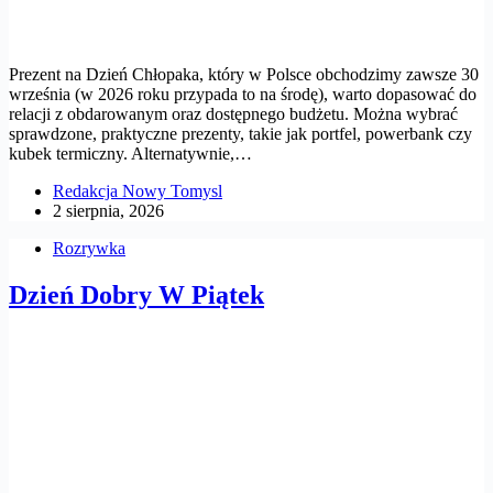
Prezent na Dzień Chłopaka, który w Polsce obchodzimy zawsze 30
września (w 2026 roku przypada to na środę), warto dopasować do
relacji z obdarowanym oraz dostępnego budżetu. Można wybrać
sprawdzone, praktyczne prezenty, takie jak portfel, powerbank czy
kubek termiczny. Alternatywnie,…
Redakcja Nowy Tomysl
2 sierpnia, 2026
Rozrywka
Dzień Dobry W Piątek