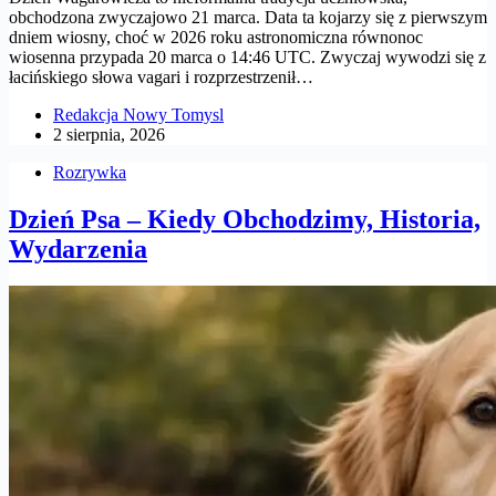
obchodzona zwyczajowo 21 marca. Data ta kojarzy się z pierwszym
dniem wiosny, choć w 2026 roku astronomiczna równonoc
wiosenna przypada 20 marca o 14:46 UTC. Zwyczaj wywodzi się z
łacińskiego słowa vagari i rozprzestrzenił…
Redakcja Nowy Tomysl
2 sierpnia, 2026
Rozrywka
Dzień Psa – Kiedy Obchodzimy, Historia,
Wydarzenia