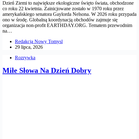
Dzień Ziemi to największe ekologiczne święto świata, obchodzone
co roku 22 kwietnia. Zainicjowane zostało w 1970 roku przez
amerykańskiego senatora Gaylorda Nelsona. W 2026 roku przypada
ono w środę. Globalną koordynacją obchodów zajmuje się
organizacja non-profit EARTHDAY.ORG. Tematem przewodnim
na…
Redakcja Nowy Tomysl
29 lipca, 2026
Rozrywka
Miłe Słowa Na Dzień Dobry