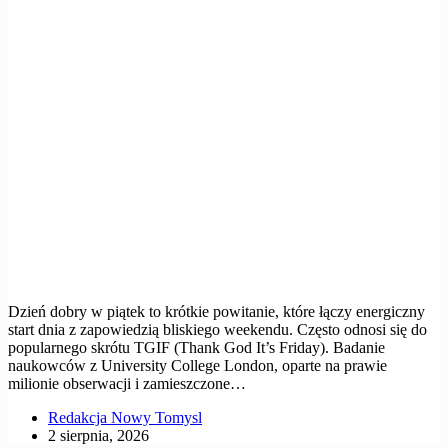
Dzień dobry w piątek to krótkie powitanie, które łączy energiczny
start dnia z zapowiedzią bliskiego weekendu. Często odnosi się do
popularnego skrótu TGIF (Thank God It’s Friday). Badanie
naukowców z University College London, oparte na prawie
milionie obserwacji i zamieszczone…
Redakcja Nowy Tomysl
2 sierpnia, 2026