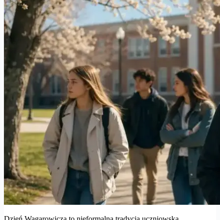
Dzień Wagarowicza to nieformalna tradycja uczniowska,