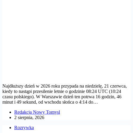
Najdłuższy dzień w 2026 roku przypada na niedzielę, 21 czerwca,
kiedy to nastąpi przesilenie letnie o godzinie 08:24 UTC (10:24
czasu polskiego). W Warszawie dzień ten potrwa 16 godzin, 46
minut i 49 sekund, od wschodu słońca o 4:14 do…
Redakcja Nowy Tomysl
2 sierpnia, 2026
Rozrywka