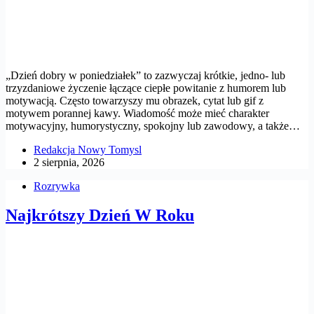
„Dzień dobry w poniedziałek” to zazwyczaj krótkie, jedno- lub
trzyzdaniowe życzenie łączące ciepłe powitanie z humorem lub
motywacją. Często towarzyszy mu obrazek, cytat lub gif z
motywem porannej kawy. Wiadomość może mieć charakter
motywacyjny, humorystyczny, spokojny lub zawodowy, a także…
Redakcja Nowy Tomysl
2 sierpnia, 2026
Rozrywka
Najkrótszy Dzień W Roku