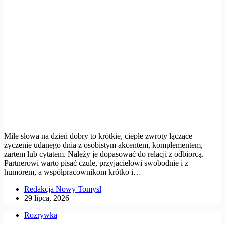
Miłe słowa na dzień dobry to krótkie, ciepłe zwroty łączące
życzenie udanego dnia z osobistym akcentem, komplementem,
żartem lub cytatem. Należy je dopasować do relacji z odbiorcą.
Partnerowi warto pisać czule, przyjacielowi swobodnie i z
humorem, a współpracownikom krótko i…
Redakcja Nowy Tomysl
29 lipca, 2026
Rozrywka