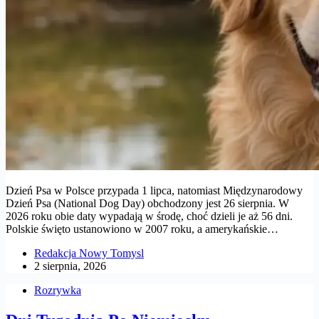
Dzień Psa w Polsce przypada 1 lipca, natomiast Międzynarodowy
Dzień Psa (National Dog Day) obchodzony jest 26 sierpnia. W
2026 roku obie daty wypadają w środę, choć dzieli je aż 56 dni.
Polskie święto ustanowiono w 2007 roku, a amerykańskie…
Redakcja Nowy Tomysl
2 sierpnia, 2026
Rozrywka