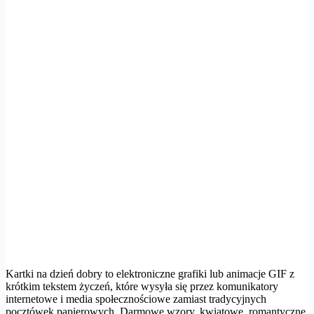
Kartki na dzień dobry to elektroniczne grafiki lub animacje GIF z
krótkim tekstem życzeń, które wysyła się przez komunikatory
internetowe i media społecznościowe zamiast tradycyjnych
pocztówek papierowych. Darmowe wzory, kwiatowe, romantyczne,