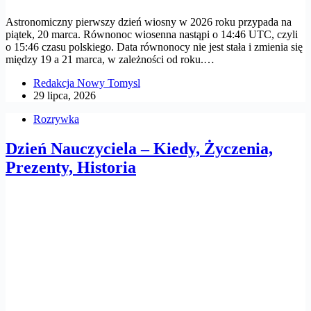
Astronomiczny pierwszy dzień wiosny w 2026 roku przypada na
piątek, 20 marca. Równonoc wiosenna nastąpi o 14:46 UTC, czyli
o 15:46 czasu polskiego. Data równonocy nie jest stała i zmienia się
między 19 a 21 marca, w zależności od roku.…
Redakcja Nowy Tomysl
29 lipca, 2026
Rozrywka
Dzień Nauczyciela – Kiedy, Życzenia,
Prezenty, Historia