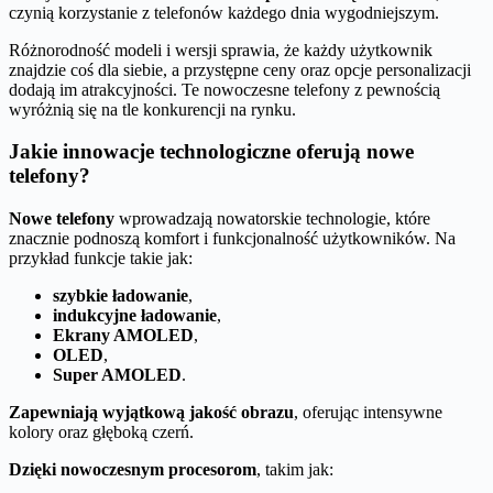
czynią korzystanie z telefonów każdego dnia wygodniejszym.
Różnorodność modeli i wersji sprawia, że każdy użytkownik
znajdzie coś dla siebie, a przystępne ceny oraz opcje personalizacji
dodają im atrakcyjności. Te nowoczesne telefony z pewnością
wyróżnią się na tle konkurencji na rynku.
Jakie innowacje technologiczne oferują nowe
telefony?
Nowe telefony
wprowadzają nowatorskie technologie, które
znacznie podnoszą komfort i funkcjonalność użytkowników. Na
przykład funkcje takie jak:
szybkie ładowanie
,
indukcyjne ładowanie
,
Ekrany AMOLED
,
OLED
,
Super AMOLED
.
Zapewniają wyjątkową jakość obrazu
, oferując intensywne
kolory oraz głęboką czerń.
Dzięki nowoczesnym procesorom
, takim jak: