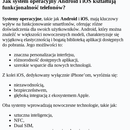
Jak system operacyjny Android i iOS kształtują
funkcjonalność telefonów?
Systemy operacyjne
, takie jak
Android
i
iOS
, mają kluczowy
wpływ na funkcjonowanie smartfonów, oferując różne
doświadczenia dla swoich użytkowników. Android, który można
znaleźć w większości nowoczesnych modeli, charakteryzuje się
wyjątkową elastycznością i bogatą biblioteką aplikacji dostępnych
do pobrania. Jego możliwości to:
znaczna personalizacja interfejsu,
różnorodność dostępnych aplikacji,
szerokie wsparcie dla nowych technologii.
Z kolei iOS, dedykowany wyłącznie iPhone’om, wyróżnia się:
niezawodnością,
bezpieczeństwem,
głęboką integracją z ekosystemem Apple.
Oba systemy wprowadzają nowoczesne technologie, takie jak:
sztuczna inteligencja,
NFC,
Dual SIM,