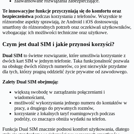
zaawansowane rozwiązania zabezpieczające.
Te innowacyjne funkcje przyczyniają się do komfortu oraz
bezpieczeństwa
podczas korzystania z telefonów. Wszystkie te
różnorodne aspekty sprawiają, że Android i iOS dostosowują
smartfony do różnorodnych potrzeb oraz oczekiwań użytkowników,
wzbogacając ich możliwości techniczne oraz użytkowe.
Czym jest dual SIM i jakie przynosi korzyści?
Dual SIM
to świetne rozwiązanie, które umożliwia korzystanie z
dwóch kart SIM w jednym telefonie. Taka funkcjonalność pozwala
na obsługę dwóch różnych numerów, co jest niezwykle przydatne
dla tych, którzy pragną oddzielić życie prywatne od zawodowego.
Zalety Dual SIM obejmują:
większą swobodę w zarządzaniu połączeniami i
wiadomościami,
możliwość wykorzystania jednego numeru do kontaktów w
pracy, a drugiego do prywatnych rozmów,
korzystanie z lokalnych taryf roamingowych podczas
podróży, co znacząco obniża wydatki na telefon.
Funkcja Dual SIM znacznie podnosi komfort użytkowania, dlatego