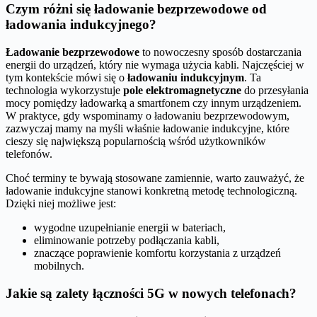
Czym różni się ładowanie bezprzewodowe od
ładowania indukcyjnego?
Ładowanie bezprzewodowe
to nowoczesny sposób dostarczania
energii do urządzeń, który nie wymaga użycia kabli. Najczęściej w
tym kontekście mówi się o
ładowaniu indukcyjnym
. Ta
technologia wykorzystuje
pole elektromagnetyczne
do przesyłania
mocy pomiędzy ładowarką a smartfonem czy innym urządzeniem.
W praktyce, gdy wspominamy o ładowaniu bezprzewodowym,
zazwyczaj mamy na myśli właśnie ładowanie indukcyjne, które
cieszy się największą popularnością wśród użytkowników
telefonów.
Choć terminy te bywają stosowane zamiennie, warto zauważyć, że
ładowanie indukcyjne stanowi konkretną metodę technologiczną.
Dzięki niej możliwe jest:
wygodne uzupełnianie energii w bateriach,
eliminowanie potrzeby podłączania kabli,
znaczące poprawienie komfortu korzystania z urządzeń
mobilnych.
Jakie są zalety łączności 5G w nowych telefonach?