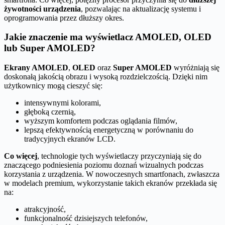
żywotności urządzenia
, pozwalając na aktualizację systemu i
oprogramowania przez dłuższy okres.
Jakie znaczenie ma wyświetlacz AMOLED, OLED
lub Super AMOLED?
Ekrany AMOLED
,
OLED
oraz
Super AMOLED
wyróżniają się
doskonałą jakością obrazu i wysoką rozdzielczością. Dzięki nim
użytkownicy mogą cieszyć się:
intensywnymi kolorami,
głęboką czernią,
wyższym komfortem podczas oglądania filmów,
lepszą efektywnością energetyczną w porównaniu do
tradycyjnych ekranów LCD.
Co więcej
, technologie tych wyświetlaczy przyczyniają się do
znaczącego podniesienia poziomu doznań wizualnych podczas
korzystania z urządzenia. W nowoczesnych smartfonach, zwłaszcza
w modelach premium, wykorzystanie takich ekranów przekłada się
na:
atrakcyjność,
funkcjonalność dzisiejszych telefonów,