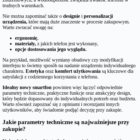
trudnych warunkach.
Nie można zapominać także o
designie
i
personalizacji
urządzenia,
które mają duże znaczenie w procesie zakupowym.
Warto zwracać uwagę na:
ergonomię
,
materiały,
z jakich telefon jest wykonany,
opcje dostosowania jego wyglądu.
Na przykład, możliwość wymiany obudowy czy modyfikacji
interfejsu to świetny sposób na nadanie urządzeniu indywidualnego
charakteru.
Estetyka
oraz
komfort użytkowania
są kluczowe dla
satysfakcji z codziennego korzystania z telefonu.
Idealny nowy smartfon
powinien więc łączyć odpowiednie
parametry techniczne, praktyczne funkcje oraz atrakcyjny design,
który będzie dopasowany do indywidualnych potrzeb oraz budżetu.
Warto również zapoznać się z opiniami i recenzjami innych
użytkowników, aby świadomie podjąć decyzję przy zakupie.
Jakie parametry techniczne są najważniejsze przy
zakupie?