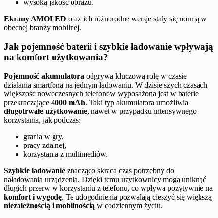
wysoką jakość obrazu.
Ekrany AMOLED
oraz ich różnorodne wersje stały się normą w
obecnej branży mobilnej.
Jak pojemność baterii i szybkie ładowanie wpływają
na komfort użytkowania?
Pojemność akumulatora
odgrywa kluczową rolę w czasie
działania smartfona na jednym ładowaniu. W dzisiejszych czasach
większość nowoczesnych telefonów wyposażona jest w baterie
przekraczające
4000 mAh
. Taki typ akumulatora umożliwia
długotrwałe użytkowanie
, nawet w przypadku intensywnego
korzystania, jak podczas:
grania w gry,
pracy zdalnej,
korzystania z multimediów.
Szybkie ładowanie
znacząco skraca czas potrzebny do
naładowania urządzenia. Dzięki temu użytkownicy mogą uniknąć
długich przerw w korzystaniu z telefonu, co wpływa pozytywnie na
komfort i wygodę
. Te udogodnienia pozwalają cieszyć się większą
niezależnością i mobilnością
w codziennym życiu.