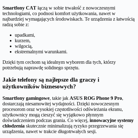
Smartfony CAT
łączą w sobie trwałość z nowoczesnymi
technologiami, co podnosi komfort użytkowania, nawet w
najbardziej wymagających środowiskach. Te urządzenia z łatwością
radzą sobie z:
upadkami,
kurzem,
wilgocią,
ekstremalnymi warunkami.
Dzięki tym cechom są idealnym wyborem dla tych, którzy
potrzebują naprawdę solidnego sprzętu.
Jakie telefony są najlepsze dla graczy i
użytkowników biznesowych?
Smartfony gamingowe
, takie jak
ASUS ROG Phone 9 Pro
,
dostarczają niesamowitej wydajności. Dzięki nowoczesnym
procesorom oraz wysokiej częstotliwości odświeżania ekranu,
użytkownicy mogą cieszyć się wyjątkowo płynnym
doświadczeniem podczas grania. Co więcej,
innowacyjne systemy
chłodzenia
skutecznie minimalizują ryzyko przegrzewania się
urządzenia, nawet w trakcie długotrwałych sesji.