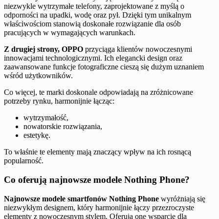
niezwykle wytrzymałe telefony, zaprojektowane z myślą o
odporności na upadki, wodę oraz pył. Dzięki tym unikalnym
właściwościom stanowią doskonałe rozwiązanie dla osób
pracujących w wymagających warunkach.
Z drugiej strony, OPPO
przyciąga klientów nowoczesnymi
innowacjami technologicznymi. Ich elegancki design oraz
zaawansowane funkcje fotograficzne cieszą się dużym uznaniem
wśród użytkowników.
Co więcej, te marki doskonale odpowiadają na zróżnicowane
potrzeby rynku, harmonijnie łącząc:
wytrzymałość,
nowatorskie rozwiązania,
estetykę.
To właśnie te elementy mają znaczący wpływ na ich rosnącą
popularność.
Co oferują najnowsze modele Nothing Phone?
Najnowsze modele smartfonów Nothing Phone
wyróżniają się
niezwykłym designem, który harmonijnie łączy przezroczyste
elementy z nowoczesnym stylem. Oferują one wsparcie dla