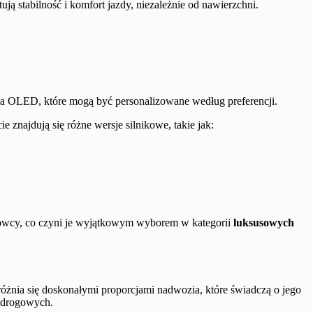
ją stabilność i komfort jazdy, niezależnie od nawierzchni.
a OLED, które mogą być personalizowane według preferencji.
znajdują się różne wersje silnikowe, takie jak:
wcy, co czyni je wyjątkowym wyborem w kategorii
luksusowych
nia się doskonałymi proporcjami nadwozia, które świadczą o jego
h drogowych.