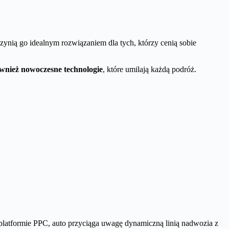
zynią go idealnym rozwiązaniem dla tych, którzy cenią sobie
ównież nowoczesne technologie
, które umilają każdą podróż.
platformie PPC, auto przyciąga uwagę dynamiczną linią nadwozia z