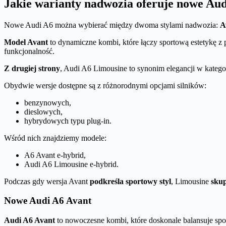
Jakie warianty nadwozia oferuje nowe Au
Nowe Audi A6 można wybierać między dwoma stylami nadwozia:
A
Model Avant
to dynamiczne kombi, które łączy sportową estetykę z 
funkcjonalność.
Z drugiej strony
, Audi A6 Limousine to synonim elegancji w kateg
Obydwie wersje dostępne są z różnorodnymi opcjami silników:
benzynowych,
dieslowych,
hybrydowych typu plug-in.
Wśród nich znajdziemy modele:
A6 Avant e-hybrid,
Audi A6 Limousine e-hybrid.
Podczas gdy wersja Avant
podkreśla sportowy styl
, Limousine
skup
Nowe Audi A6 Avant
Audi A6 Avant
to nowoczesne kombi, które doskonale balansuje spo