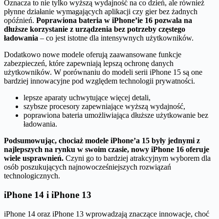
Oznacza to nie tylko wyższą wydajność na co dzień, ale również
płynne działanie wymagających aplikacji czy gier bez żadnych
opóźnień.
Poprawiona bateria w iPhone’ie 16 pozwala na
dłuższe korzystanie z urządzenia bez potrzeby częstego
ładowania
– co jest istotne dla intensywnych użytkowników.
Dodatkowo nowe modele oferują zaawansowane funkcje
zabezpieczeń, które zapewniają lepszą ochronę danych
użytkowników. W porównaniu do modeli serii iPhone 15 są one
bardziej innowacyjne pod względem technologii prywatności.
lepsze aparaty uchwytujące więcej detali,
szybsze procesory zapewniające wyższą wydajność,
poprawiona bateria umożliwiająca dłuższe użytkowanie bez
ładowania.
Podsumowując, chociaż modele iPhone’a 15 były jednymi z
najlepszych na rynku w swoim czasie, nowy iPhone 16 oferuje
wiele usprawnień.
Czyni go to bardziej atrakcyjnym wyborem dla
osób poszukujących najnowocześniejszych rozwiązań
technologicznych.
iPhone 14 i iPhone 13
iPhone 14 oraz iPhone 13 wprowadzają znaczące innowacje, choć