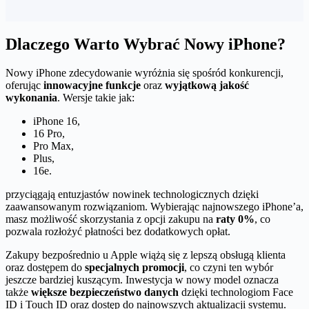
Dlaczego Warto Wybrać Nowy iPhone?
Nowy iPhone zdecydowanie wyróżnia się spośród konkurencji,
oferując
innowacyjne funkcje
oraz
wyjątkową jakość
wykonania
. Wersje takie jak:
iPhone 16,
16 Pro,
Pro Max,
Plus,
16e.
przyciągają entuzjastów nowinek technologicznych dzięki
zaawansowanym rozwiązaniom. Wybierając najnowszego iPhone’a,
masz możliwość skorzystania z opcji zakupu na
raty 0%
, co
pozwala rozłożyć płatności bez dodatkowych opłat.
Zakupy bezpośrednio u Apple wiążą się z lepszą obsługą klienta
oraz dostępem do
specjalnych promocji
, co czyni ten wybór
jeszcze bardziej kuszącym. Inwestycja w nowy model oznacza
także
większe bezpieczeństwo danych
dzięki technologiom Face
ID i Touch ID oraz dostęp do najnowszych aktualizacji systemu.