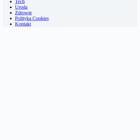
Tech
Uroda
Zdrowie
Polityka Cookies
Kontakt