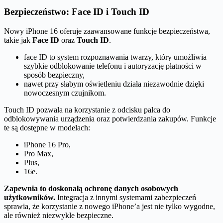
Bezpieczeństwo: Face ID i Touch ID
Nowy iPhone 16 oferuje zaawansowane funkcje bezpieczeństwa,
takie jak
Face ID
oraz
Touch ID
.
face ID to system rozpoznawania twarzy, który umożliwia
szybkie odblokowanie telefonu i autoryzację płatności w
sposób bezpieczny,
nawet przy słabym oświetleniu działa niezawodnie dzięki
nowoczesnym czujnikom.
Touch ID pozwala na korzystanie z odcisku palca do
odblokowywania urządzenia oraz potwierdzania zakupów. Funkcje
te są dostępne w modelach:
iPhone 16 Pro,
Pro Max,
Plus,
16e.
Zapewnia to doskonałą ochronę danych osobowych
użytkowników.
Integracja z innymi systemami zabezpieczeń
sprawia, że korzystanie z nowego iPhone’a jest nie tylko wygodne,
ale również niezwykle bezpieczne.