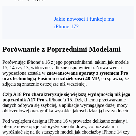
Jakie nowości i funkcje ma
iPhone 17?
Porównanie z Poprzednimi Modelami
Porównując iPhone’a 16 z jego poprzednikami, takimi jak modele
15, 14 czy 13, widoczne są liczne usprawnienia. Nowa wersja
wyposażona została w
zaawansowane aparaty z systemem Pro
oraz technologią Fusion o rozdzielczości 48 MP
, co sprawia, że
zdjęcia są znacznie ostrzejsze niż wcześniej.
Czip A18 Pro charakteryzuje się większą wydajnością niż jego
poprzednik A17 Pro
z iPhone’a 15. Dzięki temu przetwarzanie
danych odbywa się szybciej, a aplikacje wymagające dużej mocy
obliczeniowej oraz grafika wysokiej jakości działają bez zakłóceń.
Pod względem designu iPhone 16 wprowadza delikatne zmiany i
oferuje nowe opcje kolorystyczne obudowy, co pozwala mu
wyróżniać się na tle starszych modeli jak chociażby iPhone 14 czy