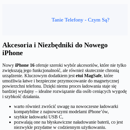
Tanie Telefony - Czym Są?
Akcesoria i Niezbędniki do Nowego
iPhone
Nowy
iPhone 16
oferuje szeroki wybór akcesoriów, które nie tylko
zwiększają jego funkcjonalność, ale również skutecznie chronią
urządzenie. Kluczowym dodatkiem jest
etui MagSafe
, które
umożliwia łatwe i bezpieczne przymocowanie do magnetycznej
powierzchni telefonu. Dzięki niemu proces ładowania staje się
bardziej wydajny – idealne rozwiązanie dla osób ceniących wygodę
i szybkość działania.
warto również zwrócić uwagę na nowoczesne ładowarki
kompatybilne z najnowszymi modelami iPhone’ów,
szybkie ładowarki USB C,
pozwalają one na błyskawiczne naładowanie baterii, co jest
niezwykle przydatne w codziennym użytkowaniu.