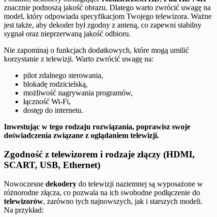
znacznie podnoszą jakość obrazu. Dlatego warto zwrócić uwagę na
model, który odpowiada specyfikacjom Twojego telewizora. Ważne
jest także, aby dekoder był zgodny z anteną, co zapewni stabilny
sygnał oraz nieprzerwaną jakość odbioru.
Nie zapominaj o funkcjach dodatkowych, które mogą umilić
korzystanie z telewizji. Warto zwrócić uwagę na:
pilot zdalnego sterowania,
blokadę rodzicielską,
możliwość nagrywania programów,
łączność Wi-Fi,
dostęp do internetu.
Inwestując w tego rodzaju rozwiązania, poprawisz swoje
doświadczenia związane z oglądaniem telewizji.
Zgodność z telewizorem i rodzaje złączy (HDMI,
SCART, USB, Ethernet)
Nowoczesne
dekodery
do telewizji naziemnej są wyposażone w
różnorodne złącza, co pozwala na ich swobodne podłączenie do
telewizorów
, zarówno tych najnowszych, jak i starszych modeli.
Na przykład: