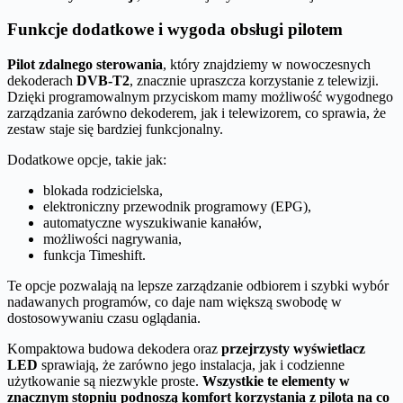
Funkcje dodatkowe i wygoda obsługi pilotem
Pilot zdalnego sterowania
, który znajdziemy w nowoczesnych
dekoderach
DVB-T2
, znacznie upraszcza korzystanie z telewizji.
Dzięki programowalnym przyciskom mamy możliwość wygodnego
zarządzania zarówno dekoderem, jak i telewizorem, co sprawia, że
zestaw staje się bardziej funkcjonalny.
Dodatkowe opcje, takie jak:
blokada rodzicielska,
elektroniczny przewodnik programowy (EPG),
automatyczne wyszukiwanie kanałów,
możliwości nagrywania,
funkcja Timeshift.
Te opcje pozwalają na lepsze zarządzanie odbiorem i szybki wybór
nadawanych programów, co daje nam większą swobodę w
dostosowywaniu czasu oglądania.
Kompaktowa budowa dekodera oraz
przejrzysty wyświetlacz
LED
sprawiają, że zarówno jego instalacja, jak i codzienne
użytkowanie są niezwykle proste.
Wszystkie te elementy w
znacznym stopniu podnoszą komfort korzystania z pilota na co