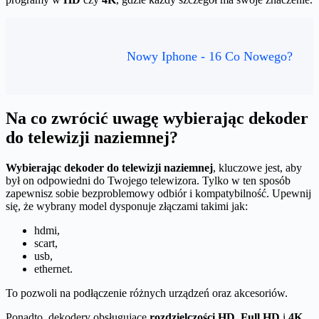
Nowy Iphone - 16 Co Nowego?
Na co zwrócić uwagę wybierając dekoder
do telewizji naziemnej?
Wybierając dekoder do telewizji naziemnej
, kluczowe jest, aby
był on odpowiedni do Twojego telewizora. Tylko w ten sposób
zapewnisz sobie bezproblemowy odbiór i kompatybilność. Upewnij
się, że wybrany model dysponuje złączami takimi jak:
hdmi,
scart,
usb,
ethernet.
To pozwoli na podłączenie różnych urządzeń oraz akcesoriów.
Ponadto, dekodery obsługujące
rozdzielczości HD
,
Full HD
i
4K