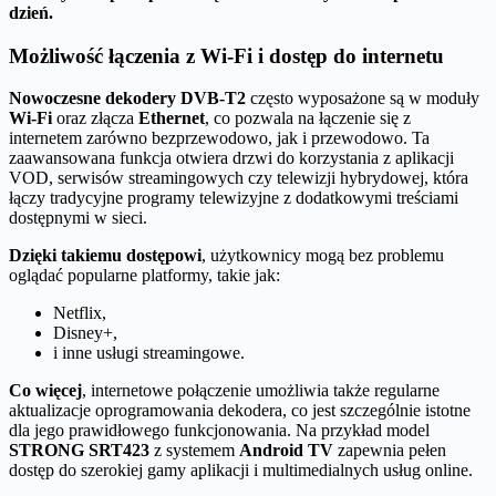
dzień.
Możliwość łączenia z Wi-Fi i dostęp do internetu
Nowoczesne dekodery DVB-T2
często wyposażone są w moduły
Wi-Fi
oraz złącza
Ethernet
, co pozwala na łączenie się z
internetem zarówno bezprzewodowo, jak i przewodowo. Ta
zaawansowana funkcja otwiera drzwi do korzystania z aplikacji
VOD, serwisów streamingowych czy telewizji hybrydowej, która
łączy tradycyjne programy telewizyjne z dodatkowymi treściami
dostępnymi w sieci.
Dzięki takiemu dostępowi
, użytkownicy mogą bez problemu
oglądać popularne platformy, takie jak:
Netflix,
Disney+,
i inne usługi streamingowe.
Co więcej
, internetowe połączenie umożliwia także regularne
aktualizacje oprogramowania dekodera, co jest szczególnie istotne
dla jego prawidłowego funkcjonowania. Na przykład model
STRONG SRT423
z systemem
Android TV
zapewnia pełen
dostęp do szerokiej gamy aplikacji i multimedialnych usług online.