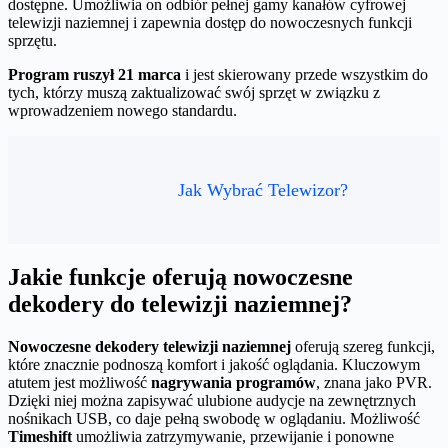
dostępne. Umożliwia on odbiór pełnej gamy kanałów cyfrowej
telewizji naziemnej i zapewnia dostęp do nowoczesnych funkcji
sprzętu.
Program ruszył 21 marca
i jest skierowany przede wszystkim do
tych, którzy muszą zaktualizować swój sprzęt w związku z
wprowadzeniem nowego standardu.
Jak Wybrać Telewizor?
Jakie funkcje oferują nowoczesne
dekodery do telewizji naziemnej?
Nowoczesne dekodery telewizji naziemnej
oferują szereg funkcji,
które znacznie podnoszą komfort i jakość oglądania. Kluczowym
atutem jest możliwość
nagrywania programów
, znana jako PVR.
Dzięki niej można zapisywać ulubione audycje na zewnętrznych
nośnikach USB, co daje pełną swobodę w oglądaniu. Możliwość
Timeshift
umożliwia zatrzymywanie, przewijanie i ponowne