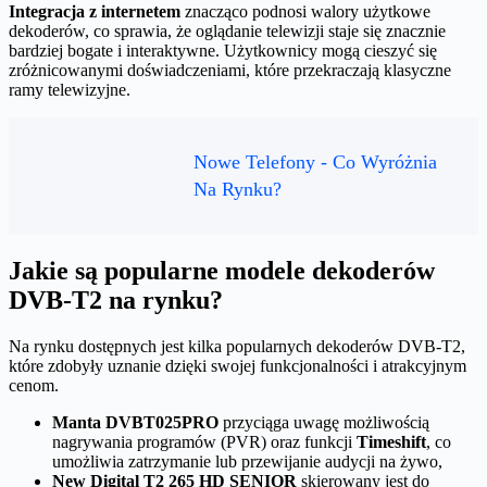
Integracja z internetem
znacząco podnosi walory użytkowe
dekoderów, co sprawia, że oglądanie telewizji staje się znacznie
bardziej bogate i interaktywne. Użytkownicy mogą cieszyć się
zróżnicowanymi doświadczeniami, które przekraczają klasyczne
ramy telewizyjne.
Nowe Telefony - Co Wyróżnia
Na Rynku?
Jakie są popularne modele dekoderów
DVB-T2 na rynku?
Na rynku dostępnych jest kilka popularnych dekoderów DVB-T2,
które zdobyły uznanie dzięki swojej funkcjonalności i atrakcyjnym
cenom.
Manta DVBT025PRO
przyciąga uwagę możliwością
nagrywania programów (PVR) oraz funkcji
Timeshift
, co
umożliwia zatrzymanie lub przewijanie audycji na żywo,
New Digital T2 265 HD SENIOR
skierowany jest do