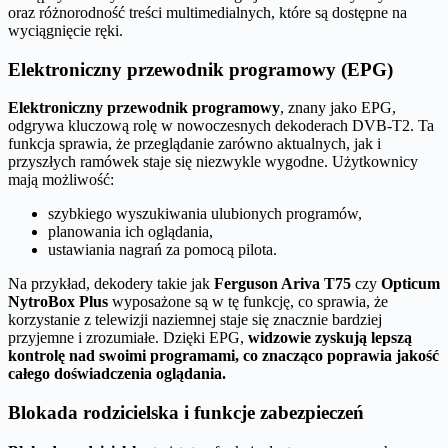
oraz różnorodność treści multimedialnych, które są dostępne na
wyciągnięcie ręki.
Elektroniczny przewodnik programowy (EPG)
Elektroniczny przewodnik programowy
, znany jako EPG,
odgrywa kluczową rolę w nowoczesnych dekoderach DVB-T2. Ta
funkcja sprawia, że przeglądanie zarówno aktualnych, jak i
przyszłych ramówek staje się niezwykle wygodne. Użytkownicy
mają możliwość:
szybkiego wyszukiwania ulubionych programów,
planowania ich oglądania,
ustawiania nagrań za pomocą pilota.
Na przykład, dekodery takie jak
Ferguson Ariva T75
czy
Opticum
NytroBox Plus
wyposażone są w tę funkcję, co sprawia, że
korzystanie z telewizji naziemnej staje się znacznie bardziej
przyjemne i zrozumiałe. Dzięki EPG,
widzowie zyskują lepszą
kontrolę nad swoimi programami, co znacząco poprawia jakość
całego doświadczenia oglądania.
Blokada rodzicielska i funkcje zabezpieczeń