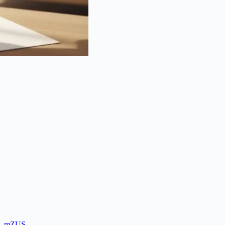
a, mZUS