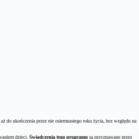
aż do ukończenia przez nie osiemnastego roku życia, bez względu na
waniem dzieci.
Świadczenia tego programu
są przyznawane przez