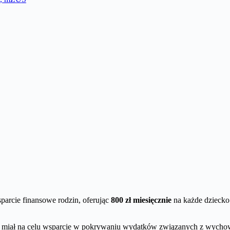
parcie finansowe rodzin, oferując
800 zł miesięcznie
na każde dziecko 
y miał na celu wsparcie w pokrywaniu wydatków związanych z wycho