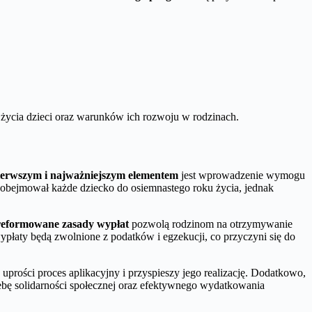
ci życia dzieci oraz warunków ich rozwoju w rodzinach.
ierwszym i najważniejszym elementem
jest wprowadzenie wymogu
obejmował każde dziecko do osiemnastego roku życia, jednak
eformowane zasady wypłat
pozwolą rodzinom na otrzymywanie
łaty będą zwolnione z podatków i egzekucji, co przyczyni się do
prości proces aplikacyjny i przyspieszy jego realizację. Dodatkowo,
ebę solidarności społecznej oraz efektywnego wydatkowania