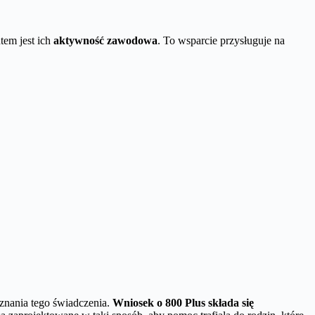
em jest ich
aktywność zawodowa
. To wsparcie przysługuje na
yznania tego świadczenia.
Wniosek o 800 Plus składa się