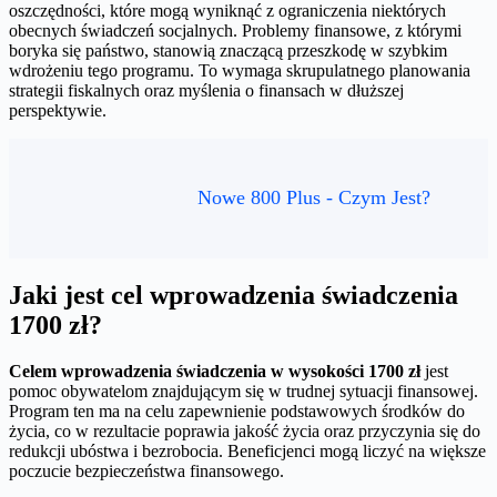
oszczędności, które mogą wyniknąć z ograniczenia niektórych
obecnych świadczeń socjalnych. Problemy finansowe, z którymi
boryka się państwo, stanowią znaczącą przeszkodę w szybkim
wdrożeniu tego programu. To wymaga skrupulatnego planowania
strategii fiskalnych oraz myślenia o finansach w dłuższej
perspektywie.
Nowe 800 Plus - Czym Jest?
Jaki jest cel wprowadzenia świadczenia
1700 zł?
Celem wprowadzenia świadczenia w wysokości 1700 zł
jest
pomoc obywatelom znajdującym się w trudnej sytuacji finansowej.
Program ten ma na celu zapewnienie podstawowych środków do
życia, co w rezultacie poprawia jakość życia oraz przyczynia się do
redukcji ubóstwa i bezrobocia. Beneficjenci mogą liczyć na większe
poczucie bezpieczeństwa finansowego.