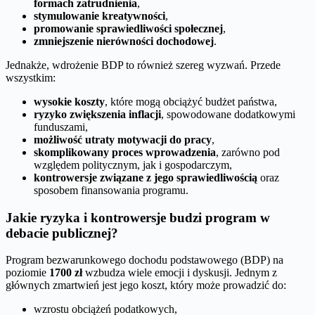
formach zatrudnienia
,
stymulowanie kreatywności
,
promowanie sprawiedliwości społecznej
,
zmniejszenie nierówności dochodowej
.
Jednakże, wdrożenie BDP to również szereg wyzwań. Przede
wszystkim:
wysokie koszty
, które mogą obciążyć budżet państwa,
ryzyko zwiększenia inflacji
, spowodowane dodatkowymi
funduszami,
możliwość utraty motywacji do pracy
,
skomplikowany proces wprowadzenia
, zarówno pod
względem politycznym, jak i gospodarczym,
kontrowersje związane z jego sprawiedliwością
oraz
sposobem finansowania programu.
Jakie ryzyka i kontrowersje budzi program w
debacie publicznej?
Program bezwarunkowego dochodu podstawowego (BDP) na
poziomie
1700 zł
wzbudza wiele emocji i dyskusji. Jednym z
głównych zmartwień jest jego koszt, który może prowadzić do:
wzrostu obciążeń podatkowych,