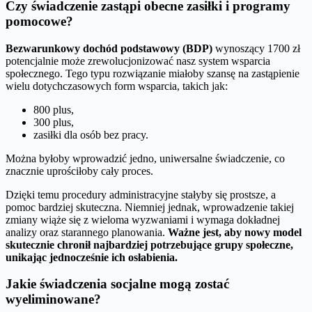
Czy świadczenie zastąpi obecne zasiłki i programy
pomocowe?
Bezwarunkowy dochód podstawowy (BDP)
wynoszący 1700 zł
potencjalnie może zrewolucjonizować nasz system wsparcia
społecznego. Tego typu rozwiązanie miałoby szansę na zastąpienie
wielu dotychczasowych form wsparcia, takich jak:
800 plus,
300 plus,
zasiłki dla osób bez pracy.
Można byłoby wprowadzić jedno, uniwersalne świadczenie, co
znacznie uprościłoby cały proces.
Dzięki temu procedury administracyjne stałyby się prostsze, a
pomoc bardziej skuteczna. Niemniej jednak, wprowadzenie takiej
zmiany wiąże się z wieloma wyzwaniami i wymaga dokładnej
analizy oraz starannego planowania.
Ważne jest, aby nowy model
skutecznie chronił najbardziej potrzebujące grupy społeczne,
unikając jednocześnie ich osłabienia.
Jakie świadczenia socjalne mogą zostać
wyeliminowane?