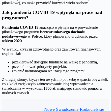
pilotażowej, co może przynieść korzyści wielu osobom.
Jak pandemia COVID-19 wpłynęła na prace nad
programem?
Pandemia COVID-19
znacząco wpłynęła na wprowadzenie
pilotażowego programu
bezwarunkowego dochodu
podstawowego
w Polsce, który planowano uruchomić przed
rokiem 2020.
W wyniku kryzysu zdrowotnego oraz zawirowań finansowych,
rząd musiał:
przekierować dostępne fundusze na walkę z pandemią,
przedefiniować priorytety projektu,
zmienić harmonogram realizacji tego programu.
Z drugiej strony, kryzys ten uwydatnił potrzebę wsparcia obywateli,
co z kolei zwiększyło zainteresowanie ideą wprowadzenia
świadczenia w wysokości
1700 zł
, mającego stanowić pomoc w
trudnych czasach.
Nowe Świadczenie Rodzicielskie