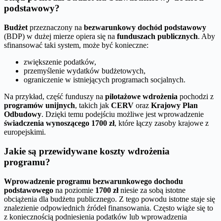
podstawowy?
Budżet
przeznaczony na
bezwarunkowy dochód podstawowy
(BDP) w dużej mierze opiera się na
funduszach publicznych
. Aby
sfinansować taki system, może być konieczne:
zwiększenie podatków,
przemyślenie wydatków budżetowych,
ograniczenie w istniejących programach socjalnych.
Na przykład, część funduszy na
pilotażowe wdrożenia
pochodzi z
programów unijnych
, takich jak
CERV
oraz
Krajowy Plan
Odbudowy
. Dzięki temu podejściu możliwe jest wprowadzenie
świadczenia wynoszącego 1700 zł
, które łączy zasoby krajowe z
europejskimi.
Jakie są przewidywane koszty wdrożenia
programu?
Wprowadzenie programu bezwarunkowego dochodu
podstawowego
na poziomie
1700 zł
niesie za sobą istotne
obciążenia dla budżetu publicznego. Z tego powodu istotne staje się
znalezienie odpowiednich źródeł finansowania. Często wiąże się to
z koniecznością podniesienia podatków lub wprowadzenia