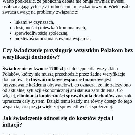
Warto podkreślić, że publiczna debata nie omija również kwestii
osób zmagających się z trudnościami mieszkaniowymi. Wiele osób
zwraca uwagę na problemy związane z:
lukami w czynszach,
dostępnością mieszkań komunalnych,
sprawiedliwością społeczną,
możliwościami sfinansowania wsparcia.
Czy świadczenie przysługuje wszystkim Polakom bez
weryfikacji dochodów?
Świadczenie w kwocie 1700 zł
jest dostępne dla wszystkich
Polaków, którzy nie muszą przechodzić przez żadne weryfikacje
dochodów. To
bezwarunkowe wsparcie finansowe
jest
przyznawane każdemu obywatelowi, co oznacza, że nie zależy ono
od aktualnej sytuacji ekonomicznej ani statusu zatrudnienia. Co
więcej,
eliminacja konieczności sprawdzania dochodów
znacznie
upraszcza cały system. Dzięki temu każdy ma równy dostęp do tego
wsparcia, co sprzyja większej sprawiedliwości społecznej.
Jak świadczenie odnosi się do kosztów życia i
inflacji?