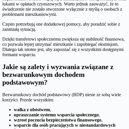
lukami w opłatach czynszowych. Warto jednak zauważyć, że to
świadczenie nie zostało stworzone wyłącznie z myślą o osobach z
problemami mieszkaniowymi.
Często potrzebują one dodatkowej pomocy, aby poradzić sobie z
zaistniałą sytuacją.
Dzięki transferowi społecznemu zwiększa się stabilność finansowa,
co pozwala lepiej utrzymać mieszkanie i zapobiegać eksmisjom.
Dlatego tak istotne jest, aby zapoznać się z wszystkimi dostępnymi
formami wsparcia.
Jakie są zalety i wyzwania związane z
bezwarunkowym dochodem
podstawowym?
Bezwarunkowy dochód podstawowy (BDP) niesie ze sobą wiele
korzyści. Przede wszystkim:
walka z ubóstwem
,
upraszczanie systemu wsparcia społecznego
,
wzrost poczucia bezpieczeństwa finansowego
,
wsparcie dla osób pracujących w niestandardowych