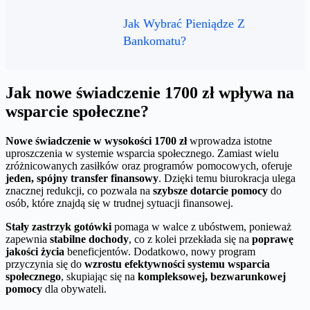
Jak Wybrać Pieniądze Z
Bankomatu?
Jak nowe świadczenie 1700 zł wpływa na
wsparcie społeczne?
Nowe świadczenie w wysokości 1700 zł
wprowadza istotne
uproszczenia w systemie wsparcia społecznego. Zamiast wielu
zróżnicowanych zasiłków oraz programów pomocowych, oferuje
jeden, spójny transfer finansowy
. Dzięki temu biurokracja ulega
znacznej redukcji, co pozwala na
szybsze dotarcie pomocy
do
osób, które znajdą się w trudnej sytuacji finansowej.
Stały zastrzyk gotówki
pomaga w walce z ubóstwem, ponieważ
zapewnia
stabilne dochody
, co z kolei przekłada się na
poprawę
jakości życia
beneficjentów. Dodatkowo, nowy program
przyczynia się do
wzrostu efektywności systemu wsparcia
społecznego
, skupiając się na
kompleksowej, bezwarunkowej
pomocy
dla obywateli.