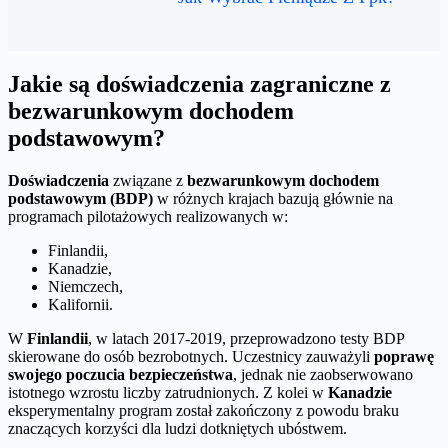
Jakie są doświadczenia zagraniczne z
bezwarunkowym dochodem
podstawowym?
Doświadczenia
związane z
bezwarunkowym dochodem
podstawowym (BDP)
w różnych krajach bazują głównie na
programach pilotażowych realizowanych w:
Finlandii,
Kanadzie,
Niemczech,
Kalifornii.
W
Finlandii
, w latach 2017-2019, przeprowadzono testy BDP
skierowane do osób bezrobotnych. Uczestnicy zauważyli
poprawę
swojego poczucia bezpieczeństwa
, jednak nie zaobserwowano
istotnego wzrostu liczby zatrudnionych. Z kolei w
Kanadzie
eksperymentalny program został zakończony z powodu braku
znaczących korzyści dla ludzi dotkniętych ubóstwem.