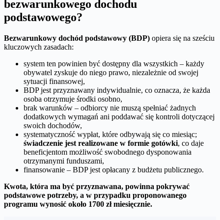
bezwarunkowego dochodu
podstawowego?
Bezwarunkowy dochód podstawowy (BDP)
opiera się na sześciu
kluczowych zasadach:
system ten powinien być dostępny dla wszystkich – każdy
obywatel zyskuje do niego prawo, niezależnie od swojej
sytuacji finansowej,
BDP jest przyznawany indywidualnie, co oznacza, że każda
osoba otrzymuje środki osobno,
brak warunków – odbiorcy nie muszą spełniać żadnych
dodatkowych wymagań ani poddawać się kontroli dotyczącej
swoich dochodów,
systematyczność wypłat, które odbywają się co miesiąc;
świadczenie jest realizowane w formie gotówki
, co daje
beneficjentom możliwość swobodnego dysponowania
otrzymanymi funduszami,
finansowanie – BDP jest opłacany z budżetu publicznego.
Kwota, która ma być przyznawana, powinna pokrywać
podstawowe potrzeby, a w przypadku proponowanego
programu wynosić około 1700 zł miesięcznie.