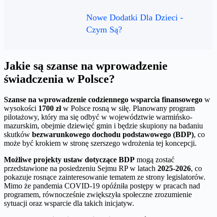
Nowe Dodatki Dla Dzieci -
Czym Są?
Jakie są szanse na wprowadzenie
świadczenia w Polsce?
Szanse na wprowadzenie codziennego wsparcia finansowego
w
wysokości
1700 zł
w Polsce rosną w siłę. Planowany program
pilotażowy, który ma się odbyć w województwie warmińsko-
mazurskim, obejmie dziewięć gmin i będzie skupiony na badaniu
skutków
bezwarunkowego dochodu podstawowego (BDP)
, co
może być krokiem w stronę szerszego wdrożenia tej koncepcji.
Możliwe projekty ustaw dotyczące BDP
mogą zostać
przedstawione na posiedzeniu Sejmu RP w latach
2025-2026
, co
pokazuje rosnące zainteresowanie tematem ze strony legislatorów.
Mimo że pandemia COVID-19 opóźniła postępy w pracach nad
programem, równocześnie zwiększyła społeczne zrozumienie
sytuacji oraz wsparcie dla takich inicjatyw.