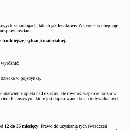
azowych zapomogach, takich jak
becikowe
. Wsparcie to obejmuje
ełnosprawnościami.
trudniejszej sytuacji materialnej.
 wyróżnić:
 dziecka w pojedynkę,
o ułatwienie opieki nad dziećmi, ale również wsparcie rodzin w
rciem finansowym, które jest dopasowane do ich indywidualnych
 od
12 do 35 miesięcy
. Prawo do uzyskania tych świadczeń