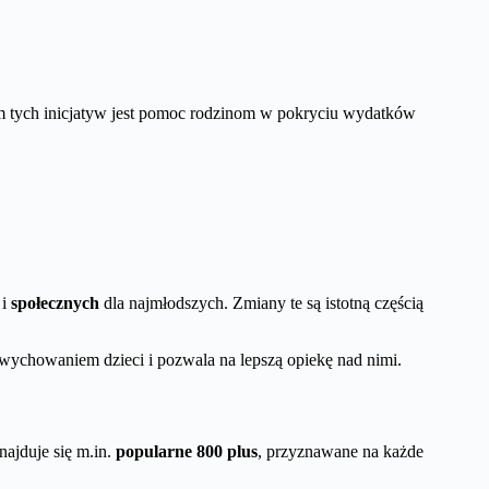
 tych inicjatyw jest pomoc rodzinom w pokryciu wydatków
i
społecznych
dla najmłodszych. Zmiany te są istotną częścią
 wychowaniem dzieci i pozwala na lepszą opiekę nad nimi.
ajduje się m.in.
popularne 800 plus
, przyznawane na każde