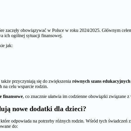
tóre zaczęły obowiązywać w Polsce w roku 2024/2025. Głównym celem
 ich ogólnej sytuacji finansowej.
ie jak:
 także przyczyniają się do zwiększenia
równych szans edukacyjnych
h na celu wsparcie rodzin.
e finansowe
, co znacznie ułatwia im codzienne obowiązki związane z
ują nowe dodatki dla dzieci?
 które odpowiada na potrzeby różnych rodzin. Wśród tych świadczeń zn
rowane do: