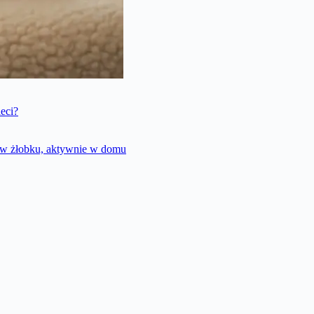
eci?
e w żłobku, aktywnie w domu