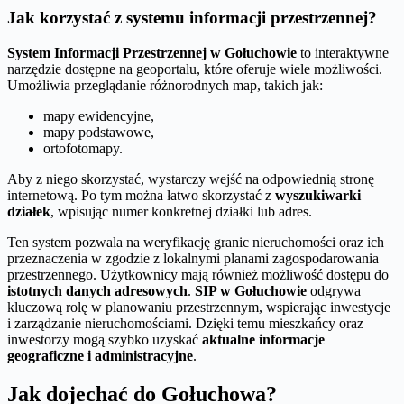
Jak korzystać z systemu informacji przestrzennej?
System Informacji Przestrzennej w Gołuchowie
to interaktywne
narzędzie dostępne na geoportalu, które oferuje wiele możliwości.
Umożliwia przeglądanie różnorodnych map, takich jak:
mapy ewidencyjne,
mapy podstawowe,
ortofotomapy.
Aby z niego skorzystać, wystarczy wejść na odpowiednią stronę
internetową. Po tym można łatwo skorzystać z
wyszukiwarki
działek
, wpisując numer konkretnej działki lub adres.
Ten system pozwala na weryfikację granic nieruchomości oraz ich
przeznaczenia w zgodzie z lokalnymi planami zagospodarowania
przestrzennego. Użytkownicy mają również możliwość dostępu do
istotnych danych adresowych
.
SIP w Gołuchowie
odgrywa
kluczową rolę w planowaniu przestrzennym, wspierając inwestycje
i zarządzanie nieruchomościami. Dzięki temu mieszkańcy oraz
inwestorzy mogą szybko uzyskać
aktualne informacje
geograficzne i administracyjne
.
Jak dojechać do Gołuchowa?