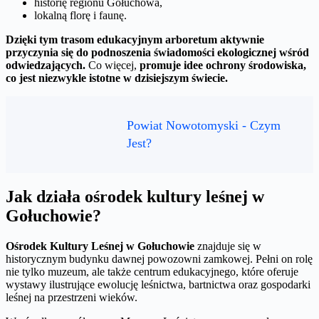
historię regionu Gołuchowa,
lokalną florę i faunę.
Dzięki tym trasom edukacyjnym arboretum aktywnie
przyczynia się do podnoszenia świadomości ekologicznej wśród
odwiedzających.
Co więcej,
promuje idee ochrony środowiska,
co jest niezwykle istotne w dzisiejszym świecie.
Powiat Nowotomyski - Czym
Jest?
Jak działa ośrodek kultury leśnej w
Gołuchowie?
Ośrodek Kultury Leśnej w Gołuchowie
znajduje się w
historycznym budynku dawnej powozowni zamkowej. Pełni on rolę
nie tylko muzeum, ale także centrum edukacyjnego, które oferuje
wystawy ilustrujące ewolucję leśnictwa, bartnictwa oraz gospodarki
leśnej na przestrzeni wieków.