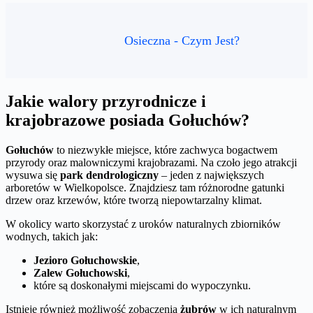
Osieczna - Czym Jest?
Jakie walory przyrodnicze i
krajobrazowe posiada Gołuchów?
Gołuchów
to niezwykłe miejsce, które zachwyca bogactwem
przyrody oraz malowniczymi krajobrazami. Na czoło jego atrakcji
wysuwa się
park dendrologiczny
– jeden z największych
arboretów w Wielkopolsce. Znajdziesz tam różnorodne gatunki
drzew oraz krzewów, które tworzą niepowtarzalny klimat.
W okolicy warto skorzystać z uroków naturalnych zbiorników
wodnych, takich jak:
Jezioro Gołuchowskie
,
Zalew Gołuchowski
,
które są doskonałymi miejscami do wypoczynku.
Istnieje również możliwość zobaczenia
żubrów
w ich naturalnym