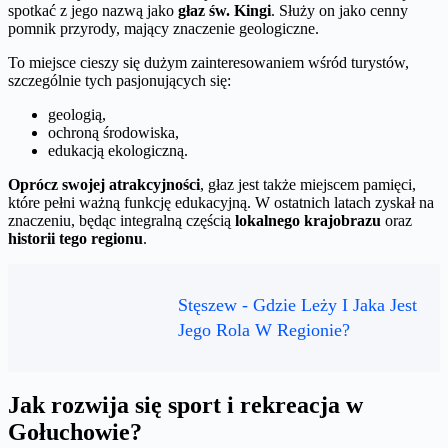
spotkać z jego nazwą jako
głaz św. Kingi
. Służy on jako cenny
pomnik przyrody, mający znaczenie geologiczne.
To miejsce cieszy się dużym zainteresowaniem wśród turystów,
szczególnie tych pasjonujących się:
geologią,
ochroną środowiska,
edukacją ekologiczną.
Oprócz swojej atrakcyjności
, głaz jest także miejscem pamięci,
które pełni ważną funkcję edukacyjną. W ostatnich latach zyskał na
znaczeniu, będąc integralną częścią
lokalnego krajobrazu
oraz
historii tego regionu
.
Stęszew - Gdzie Leży I Jaka Jest
Jego Rola W Regionie?
Jak rozwija się sport i rekreacja w
Gołuchowie?