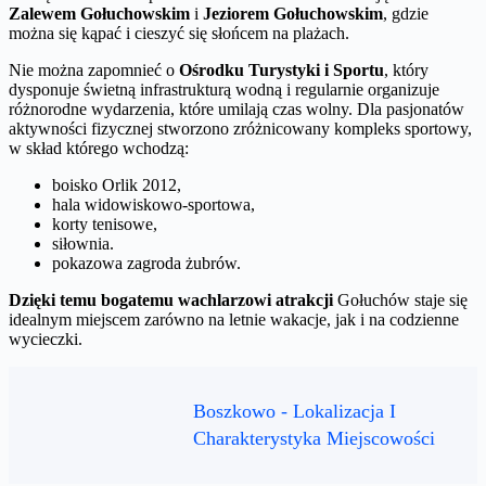
Zalewem Gołuchowskim
i
Jeziorem Gołuchowskim
, gdzie
można się kąpać i cieszyć się słońcem na plażach.
Nie można zapomnieć o
Ośrodku Turystyki i Sportu
, który
dysponuje świetną infrastrukturą wodną i regularnie organizuje
różnorodne wydarzenia, które umilają czas wolny. Dla pasjonatów
aktywności fizycznej stworzono zróżnicowany kompleks sportowy,
w skład którego wchodzą:
boisko Orlik 2012,
hala widowiskowo-sportowa,
korty tenisowe,
siłownia.
pokazowa zagroda żubrów.
Dzięki temu bogatemu wachlarzowi atrakcji
Gołuchów staje się
idealnym miejscem zarówno na letnie wakacje, jak i na codzienne
wycieczki.
Boszkowo - Lokalizacja I
Charakterystyka Miejscowości