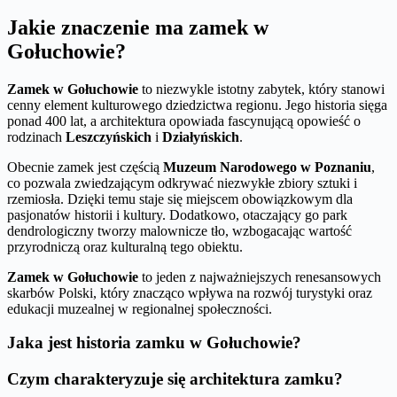
Jakie znaczenie ma zamek w
Gołuchowie?
Zamek w Gołuchowie
to niezwykle istotny zabytek, który stanowi
cenny element kulturowego dziedzictwa regionu. Jego historia sięga
ponad 400 lat, a architektura opowiada fascynującą opowieść o
rodzinach
Leszczyńskich
i
Działyńskich
.
Obecnie zamek jest częścią
Muzeum Narodowego w Poznaniu
,
co pozwala zwiedzającym odkrywać niezwykłe zbiory sztuki i
rzemiosła. Dzięki temu staje się miejscem obowiązkowym dla
pasjonatów historii i kultury. Dodatkowo, otaczający go park
dendrologiczny tworzy malownicze tło, wzbogacając wartość
przyrodniczą oraz kulturalną tego obiektu.
Zamek w Gołuchowie
to jeden z najważniejszych renesansowych
skarbów Polski, który znacząco wpływa na rozwój turystyki oraz
edukacji muzealnej w regionalnej społeczności.
Jaka jest historia zamku w Gołuchowie?
Czym charakteryzuje się architektura zamku?