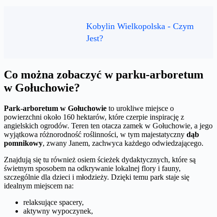
Kobylin Wielkopolska - Czym
Jest?
Co można zobaczyć w parku-arboretum
w Gołuchowie?
Park-arboretum w Gołuchowie
to urokliwe miejsce o
powierzchni około 160 hektarów, które czerpie inspirację z
angielskich ogrodów. Teren ten otacza zamek w Gołuchowie, a jego
wyjątkowa różnorodność roślinności, w tym majestatyczny
dąb
pomnikowy
, zwany Janem, zachwyca każdego odwiedzającego.
Znajdują się tu również osiem ścieżek dydaktycznych, które są
świetnym sposobem na odkrywanie lokalnej flory i fauny,
szczególnie dla dzieci i młodzieży. Dzięki temu park staje się
idealnym miejscem na:
relaksujące spacery,
aktywny wypoczynek,