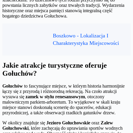
powstania licznych zabytków oraz trwałych tradycji. Wydarzenia
historyczne oraz miejsca pamięci stanowią integralną część
bogatego dziedzictwa Gołuchowa.
Boszkowo - Lokalizacja I
Charakterystyka Miejscowości
Jakie atrakcje turystyczne oferuje
Gołuchów?
Gołuchów
to fascynujące miejsce, w którym historia harmonijnie
łączy się z przyrodą i różnorodną rekreacją. Na czoło atrakcji
wysuwa się
zamek w stylu renesansowym
, otoczony
malowniczym parkiem-arboretum. To wyjątkowe w skali kraju
miejsce stanowi doskonałą scenerię do spacerów, edukacji
przyrodniczej, a także obserwacji rzadkich gatunków drzew.
W okolicy znajduje się
Jezioro Gołuchowskie
oraz
Zalew
Gołuchowski
, które zachęcają do uprawiania sportów wodnych