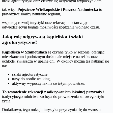
uroki agroturystyki oraz cieszyć się aktywnym wypoczynkiem.
tak więc,
Pojezierze Wielkopolskie
i
Puszcza Nadnotecka
to
prawdziwe skarby naturalne regionu,
wspierają rozwój turystyki oraz rekreacji, dostarczając
odwiedzającym bogate możliwości spędzania wolnego czasu.
Jaką rolę odgrywają kąpieliska i szlaki
agroturystyczne?
Kąpieliska w Szamotułach
są czynne tylko w sezonie, oferując
mieszkańcom i podróżnym doskonałe miejsce na relaks oraz
ochłodę, zwłaszcza w upalne dni. W okolicy można też natknąć się
na:
szlaki agroturystyczne,
trasy do nordic walking,
aktywny wypoczynek na świeżym powietrzu.
To zestawienie rekreacji z odkrywaniem lokalnej przyrody
i
tradycyjnego rolnictwa zachęca do prowadzenia zdrowego stylu
życia.
Dodatkowo, tego rodzaju turystyka przyczynia się do wzrostu