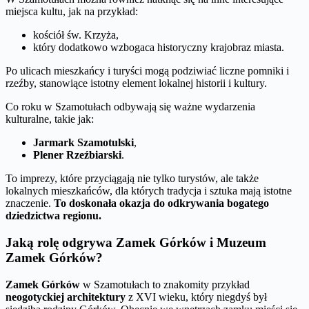
miejsca kultu, jak na przykład:
kościół św. Krzyża,
który dodatkowo wzbogaca historyczny krajobraz miasta.
Po ulicach mieszkańcy i turyści mogą podziwiać liczne pomniki i
rzeźby, stanowiące istotny element lokalnej historii i kultury.
Co roku w Szamotułach odbywają się ważne wydarzenia
kulturalne, takie jak:
Jarmark Szamotulski
,
Plener Rzeźbiarski
.
To imprezy, które przyciągają nie tylko turystów, ale także
lokalnych mieszkańców, dla których tradycja i sztuka mają istotne
znaczenie.
To doskonała okazja do odkrywania bogatego
dziedzictwa regionu.
Jaką rolę odgrywa Zamek Górków i Muzeum
Zamek Górków?
Zamek Górków
w Szamotułach to znakomity przykład
neogotyckiej architektury
z XVI wieku, który niegdyś był