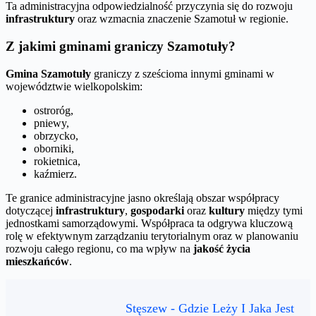
Ta administracyjna odpowiedzialność przyczynia się do rozwoju
infrastruktury
oraz wzmacnia znaczenie Szamotuł w regionie.
Z jakimi gminami graniczy Szamotuły?
Gmina Szamotuły
graniczy z sześcioma innymi gminami w
województwie wielkopolskim:
ostroróg,
pniewy,
obrzycko,
oborniki,
rokietnica,
kaźmierz.
Te granice administracyjne jasno określają obszar współpracy
dotyczącej
infrastruktury
,
gospodarki
oraz
kultury
między tymi
jednostkami samorządowymi. Współpraca ta odgrywa kluczową
rolę w efektywnym zarządzaniu terytorialnym oraz w planowaniu
rozwoju całego regionu, co ma wpływ na
jakość życia
mieszkańców
.
Stęszew - Gdzie Leży I Jaka Jest