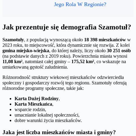
Jego Rola W Regionie?
Jak prezentuje się demografia Szamotuł?
Szamotuły
, z populacją wynoszącą około
18 398 mieszkańców
w
2023 roku, to miejscowość, która dynamicznie się rozwija. Z kolei
gmina miejsko-wiejska
, do której należy, liczy około
30 251 osób
(na podstawie danych z 2019 roku). Powierzchnia miasta wynosi
11,08 km²
, natomiast całej gminy –
175,52 km²
, co wskazuje na
umiarkowaną gęstość zaludnienia.
Różnorodność struktury wiekowej mieszkańców odzwierciedla
społeczny i gospodarczy rozwój tego regionu. Szamotuły oferują
różnorodne programy społeczne, takie jak:
Karta Dużej Rodziny
,
Karta Mieszkańca
,
wsparcie rodzin,
umacnianie lokalnej społeczności,
dobre warunki życia mieszkańców.
Jaka jest liczba mieszkańców miasta i gminy?