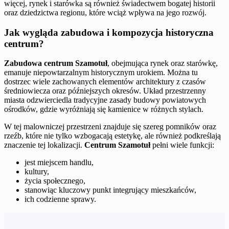
więcej, rynek i starówka są również świadectwem bogatej historii
oraz dziedzictwa regionu, które wciąż wpływa na jego rozwój.
Jak wygląda zabudowa i kompozycja historyczna
centrum?
Zabudowa centrum Szamotuł
, obejmująca rynek oraz starówkę,
emanuje niepowtarzalnym historycznym urokiem. Można tu
dostrzec wiele zachowanych elementów architektury z czasów
średniowiecza oraz późniejszych okresów. Układ przestrzenny
miasta odzwierciedla tradycyjne zasady budowy powiatowych
ośrodków, gdzie wyróżniają się kamienice w różnych stylach.
W tej malowniczej przestrzeni znajduje się szereg pomników oraz
rzeźb, które nie tylko wzbogacają estetykę, ale również podkreślają
znaczenie tej lokalizacji.
Centrum Szamotuł
pełni wiele funkcji:
jest miejscem handlu,
kultury,
życia społecznego,
stanowiąc kluczowy punkt integrujący mieszkańców,
ich codzienne sprawy.