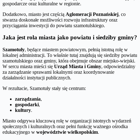
gospodarcze oraz kulturalne w regionie.
Dodatkowo, miasto jest częścią
Aglomeracji Poznańskiej
, co
stwarza doskonałe możliwości rozwoju infrastruktury oraz
przyciągania inwestycji do powiatu szamotulskiego.
Jaka jest rola miasta jako powiatu i siedziby gminy?
Szamotuły
, będące miastem powiatowym, pełnią istotną rolę w
lokalnej administracji. To właśnie tutaj znajdują się siedziby powiatu
szamotulskiego oraz gminy, która obejmuje obszar miejsko-wiejski.
W sercu miasta mieści się
Urząd Miasta i Gminy
, odpowiedzialny
za zarządzanie sprawami lokalnymi oraz koordynowanie
działalności instytucji publicznych.
W rezultacie, Szamotuły stały się centrum:
zarządzania
,
gospodarki
,
kultury
.
Miasto odgrywa kluczową rolę w organizacji istotnych wydarzeń
społecznych i kulturalnych oraz pełni funkcję ważnego ośrodka
edukacyjnego w
województwie wielkopolskim
.