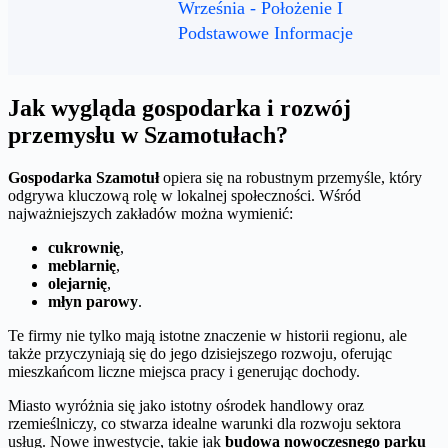
Września - Położenie I
Podstawowe Informacje
Jak wygląda gospodarka i rozwój
przemysłu w Szamotułach?
Gospodarka Szamotuł
opiera się na robustnym przemyśle, który
odgrywa kluczową rolę w lokalnej społeczności. Wśród
najważniejszych zakładów można wymienić:
cukrownię
,
meblarnię
,
olejarnię
,
młyn parowy
.
Te firmy nie tylko mają istotne znaczenie w historii regionu, ale
także przyczyniają się do jego dzisiejszego rozwoju, oferując
mieszkańcom liczne miejsca pracy i generując dochody.
Miasto wyróżnia się jako istotny ośrodek handlowy oraz
rzemieślniczy, co stwarza idealne warunki dla rozwoju sektora
usług. Nowe inwestycje, takie jak
budowa nowoczesnego parku