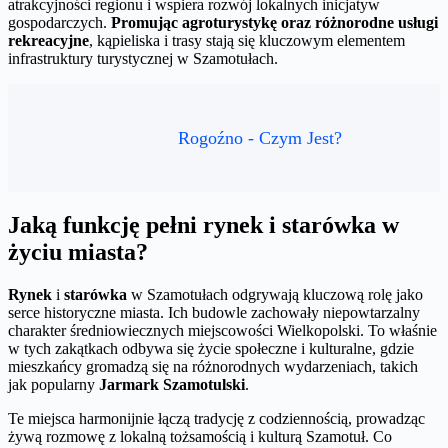
atrakcyjności regionu i wspiera rozwój lokalnych inicjatyw
gospodarczych.
Promując agroturystykę oraz różnorodne usługi
rekreacyjne
, kąpieliska i trasy stają się kluczowym elementem
infrastruktury turystycznej w Szamotułach.
Rogoźno - Czym Jest?
Jaką funkcję pełni rynek i starówka w
życiu miasta?
Rynek
i
starówka
w Szamotułach odgrywają kluczową rolę jako
serce historyczne miasta. Ich budowle zachowały niepowtarzalny
charakter średniowiecznych miejscowości Wielkopolski. To właśnie
w tych zakątkach odbywa się życie społeczne i kulturalne, gdzie
mieszkańcy gromadzą się na różnorodnych wydarzeniach, takich
jak popularny
Jarmark Szamotulski
.
Te miejsca harmonijnie łączą tradycję z codziennością, prowadząc
żywą rozmowę z lokalną tożsamością i kulturą Szamotuł. Co