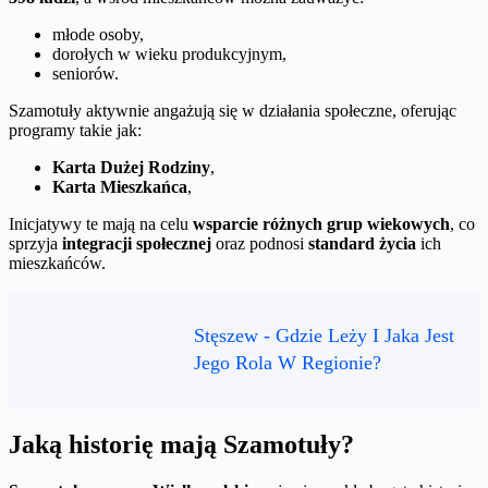
młode osoby,
dorołych w wieku produkcyjnym,
seniorów.
Szamotuły aktywnie angażują się w działania społeczne, oferując
programy takie jak:
Karta Dużej Rodziny
,
Karta Mieszkańca
,
Inicjatywy te mają na celu
wsparcie różnych grup wiekowych
, co
sprzyja
integracji społecznej
oraz podnosi
standard życia
ich
mieszkańców.
Stęszew - Gdzie Leży I Jaka Jest
Jego Rola W Regionie?
Jaką historię mają Szamotuły?