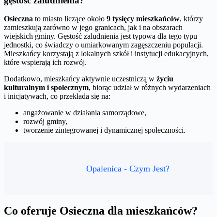
gęstość zaludnienia?
Osieczna
to miasto liczące około
9 tysięcy mieszkańców
, którzy
zamieszkują zarówno w jego granicach, jak i na obszarach
wiejskich gminy. Gęstość zaludnienia jest typowa dla tego typu
jednostki, co świadczy o umiarkowanym zagęszczeniu populacji.
Mieszkańcy korzystają z lokalnych szkół i instytucji edukacyjnych,
które wspierają ich rozwój.
Dodatkowo, mieszkańcy aktywnie uczestniczą w
życiu
kulturalnym i społecznym
, biorąc udział w różnych wydarzeniach
i inicjatywach, co przekłada się na:
angażowanie w działania samorządowe,
rozwój gminy,
tworzenie zintegrowanej i dynamicznej społeczności.
Opalenica - Czym Jest?
Co oferuje Osieczna dla mieszkańców?