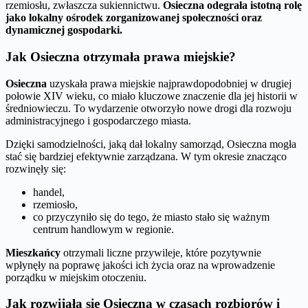
rzemiosłu, zwłaszcza sukiennictwu.
Osieczna odegrała istotną rolę
jako lokalny ośrodek zorganizowanej społeczności oraz
dynamicznej gospodarki.
Jak Osieczna otrzymała prawa miejskie?
Osieczna
uzyskała prawa miejskie najprawdopodobniej w drugiej
połowie XIV wieku, co miało kluczowe znaczenie dla jej historii w
średniowieczu. To wydarzenie otworzyło nowe drogi dla rozwoju
administracyjnego i gospodarczego miasta.
Dzięki samodzielności, jaką dał lokalny samorząd, Osieczna mogła
stać się bardziej efektywnie zarządzana. W tym okresie znacząco
rozwinęły się:
handel,
rzemiosło,
co przyczyniło się do tego, że miasto stało się ważnym
centrum handlowym w regionie.
Mieszkańcy
otrzymali liczne przywileje, które pozytywnie
wpłynęły na poprawę jakości ich życia oraz na wprowadzenie
porządku w miejskim otoczeniu.
Jak rozwijała się Osieczna w czasach rozbiorów i