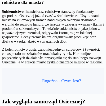
rolnictwo dla miasta?
Sukiennictwo
,
handel
oraz
rolnictwo
stanowiły fundamenty
gospodarki Osiecznej już od czasów średniowiecza. Usytuowanie
miasta na kluczowych trasach handlowych tworzyło doskonałe
warunki do rozwoju handlu, zwłaszcza w zakresie wymiany tkanin i
produktów sukienniczych. To właśnie sukiennictwo, jako jedno z
najważniejszych rzemiosł, odgrywało istotną rolę w lokalnej
gospodarce. Cechy rzemieślnicze organizowały produkcję oraz
dbały o wysoką jakość wytwarzanych dóbr.
Z kolei rolnictwo dostarczało niezbędnych surowców i żywności,
co wspierało mieszkańców oraz lokalny rynek. Harmonijne
połączenie tych działalności przyczyniło się do stabilnego rozwoju
Osiecznej, a w efekcie miasto zyskało znaczące miejsce w regionie.
Rogoźno - Czym Jest?
Jak wygląda samorząd Osiecznej?