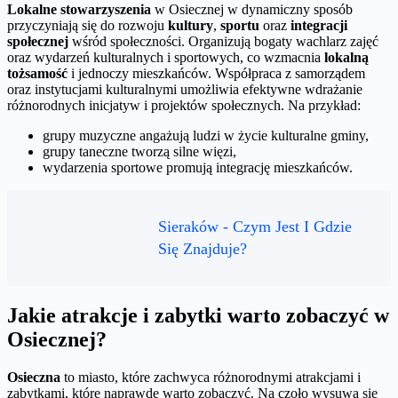
Lokalne stowarzyszenia
w Osiecznej w dynamiczny sposób
przyczyniają się do rozwoju
kultury
,
sportu
oraz
integracji
społecznej
wśród społeczności. Organizują bogaty wachlarz zajęć
oraz wydarzeń kulturalnych i sportowych, co wzmacnia
lokalną
tożsamość
i jednoczy mieszkańców. Współpraca z samorządem
oraz instytucjami kulturalnymi umożliwia efektywne wdrażanie
różnorodnych inicjatyw i projektów społecznych. Na przykład:
grupy muzyczne angażują ludzi w życie kulturalne gminy,
grupy taneczne tworzą silne więzi,
wydarzenia sportowe promują integrację mieszkańców.
Sieraków - Czym Jest I Gdzie
Się Znajduje?
Jakie atrakcje i zabytki warto zobaczyć w
Osiecznej?
Osieczna
to miasto, które zachwyca różnorodnymi atrakcjami i
zabytkami, które naprawdę warto zobaczyć. Na czoło wysuwa się