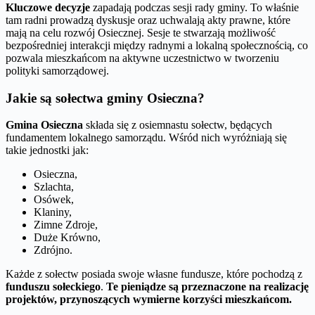
Kluczowe decyzje
zapadają podczas sesji rady gminy. To właśnie
tam radni prowadzą dyskusje oraz uchwalają akty prawne, które
mają na celu rozwój Osiecznej. Sesje te stwarzają możliwość
bezpośredniej interakcji między radnymi a lokalną społecznością, co
pozwala mieszkańcom na aktywne uczestnictwo w tworzeniu
polityki samorządowej.
Jakie są sołectwa gminy Osieczna?
Gmina Osieczna
składa się z osiemnastu sołectw, będących
fundamentem lokalnego samorządu. Wśród nich wyróżniają się
takie jednostki jak:
Osieczna,
Szlachta,
Osówek,
Klaniny,
Zimne Zdroje,
Duże Krówno,
Zdrójno.
Każde z sołectw posiada swoje własne fundusze, które pochodzą z
funduszu sołeckiego
.
Te pieniądze są przeznaczone na realizację
projektów, przynoszących wymierne korzyści mieszkańcom.