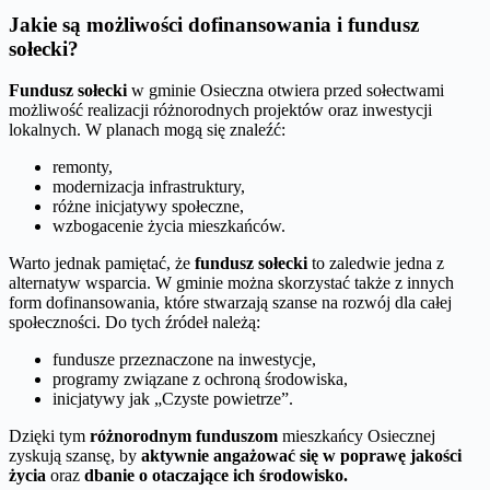
Jakie są możliwości dofinansowania i fundusz
sołecki?
Fundusz sołecki
w gminie Osieczna otwiera przed sołectwami
możliwość realizacji różnorodnych projektów oraz inwestycji
lokalnych. W planach mogą się znaleźć:
remonty,
modernizacja infrastruktury,
różne inicjatywy społeczne,
wzbogacenie życia mieszkańców.
Warto jednak pamiętać, że
fundusz sołecki
to zaledwie jedna z
alternatyw wsparcia. W gminie można skorzystać także z innych
form dofinansowania, które stwarzają szanse na rozwój dla całej
społeczności. Do tych źródeł należą:
fundusze przeznaczone na inwestycje,
programy związane z ochroną środowiska,
inicjatywy jak „Czyste powietrze”.
Dzięki tym
różnorodnym funduszom
mieszkańcy Osiecznej
zyskują szansę, by
aktywnie angażować się w poprawę jakości
życia
oraz
dbanie o otaczające ich środowisko.