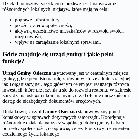
Dzięki funduszowi sołeckiemu możliwe jest finansowanie
różnorodnych lokalnych inicjatyw, które mają na celu:
poprawę infrastruktury,
jakości życia w społeczności,
aktywną uczestnictwo mieszkańców w rozwoju swoich
miejscowości,
wpływ na zarządzanie lokalnymi sprawami.
Gdzie znajduje się urząd gminy i jakie pełni
funkcje?
Urząd Gminy Osieczna
usytuowany jest w centralnym miejscu
gminy, gdzie pełni istotną rolę zarówno w sferze administracyjnej,
jak i organizacyjnej. Jego głównym celem jest realizacja różnych
inwestycji, które przyczyniają się do rozwoju regionu. W zakresie
zarządzania usługami komunalnymi, urząd oferuje mieszkańcom
dostęp do niezbędnych dokumentów urzędowych.
Dodatkowo,
Urząd Gminy Osieczna
stanowi ważny punkt
kontaktowy w sprawach dotyczących samorządu. Koordynuje
różnorodne działania na rzecz wspólnego dobra gminy i dba o
potrzeby społeczności, co sprawia, że jest kluczowym elementem
codziennego życia lokalnego.