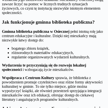
zawsze liczyć na pomoc w licznych trudnych sytuacjach
życiowych, co czyni tę instytucję niezwykle istotnym elementem
społeczności.
Jak funkcjonuje gminna biblioteka publiczna?
Gminna biblioteka publiczna w Osiecznej
pełni istotną rolę jako
centrum edukacyjne i kulturalne. Dzięki niej mieszkańcy mają
niezwykle łatwy dostęp do:
bogatego zbioru książek,
różnorodnych materiałów edukacyjnych,
regularnie organizowanych wydarzeń kulturalnych.
Wydarzenia te przyczyniają się do rozwoju lokalnej
społeczności
i wzbogacają życie mieszkańców.
Współpraca z Centrum Kultury
sprawia, że biblioteka z
powodzeniem promuje czytelnictwo oraz różne formy aktywności
kulturalnej w gminie. To nie tylko miejsce, gdzie można
wypożyczyć książki, ale również przestrzeń sprzyjająca integracji
mieszkańców oraz ich edukacji, oferując dostęp do ciekawej
literatury i angażujących programów kulturalnych.