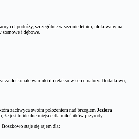
ny cel podróży, szczególnie w sezonie letnim, ulokowany na
sy sosnowe i dębowe.
warza doskonałe warunki do relaksu w sercu natury. Dodatkowo,
 która zachwyca swoim położeniem nad brzegiem
Jeziora
że jest to idealne miejsce dla miłośników przyrody.
Boszkowo staje się rajem dla: