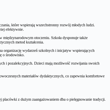
zania, które wspierają wszechstronny rozwój młodych ludzi.
iej efektywnie.
a w międzynarodowym otoczeniu. Szkoła dysponuje także
tycznych metod kształcenia.
organizację wydarzeń szkolnych i inicjatyw wspierających
kę o środowisko.
wych i pozalekcyjnych. Dzieci mają możliwość rozwijania swoich
o nowoczesnych materiałów dydaktycznych, co zapewnia komfortowe
tej placówki z dużym zaangażowaniem dba o pielęgnowanie tradycji.