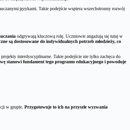
nauczanymi językami. Takie podejście wspiera wszechstronny rozwój
auczania
odgrywają kluczową rolę. Uczniowie angażują się tutaj w
czne są dostosowane do indywidualnych potrzeb młodzieży, co
jekty interdyscyplinarne. Takie podejście nie tylko zachęca do
wę stanowi fundament tego programu edukacyjnego i powoduje
cji w grupie.
Przygotowuje to ich na przyszłe wyzwania