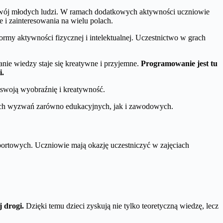
ozwój młodych ludzi. W ramach dodatkowych aktywności uczniowie
 i zainteresowania na wielu polach.
rmy aktywności fizycznej i intelektualnej. Uczestnictwo w grach
nie wiedzy staje się kreatywne i przyjemne.
Programowanie jest tu
i.
 swoją wyobraźnię i kreatywność.
ych wyzwań zarówno edukacyjnych, jak i zawodowych.
rtowych. Uczniowie mają okazję uczestniczyć w zajęciach
 drogi.
Dzięki temu dzieci zyskują nie tylko teoretyczną wiedzę, lecz