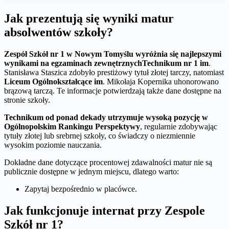
Jak prezentują się wyniki matur
absolwentów szkoły?
Zespół Szkół nr 1 w Nowym Tomyślu wyróżnia się najlepszymi
wynikami na egzaminach zewnętrznych
Technikum nr 1 im
.
Stanisława Staszica zdobyło prestiżowy tytuł złotej tarczy, natomiast
Liceum Ogólnokształcące im
. Mikołaja Kopernika uhonorowano
brązową tarczą. Te informacje potwierdzają także dane dostępne na
stronie szkoły.
Technikum od ponad dekady utrzymuje wysoką pozycję w
Ogólnopolskim Rankingu Perspektywy
, regularnie zdobywając
tytuły złotej lub srebrnej szkoły, co świadczy o niezmiennie
wysokim poziomie nauczania.
Dokładne dane dotyczące procentowej zdawalności matur nie są
publicznie dostępne w jednym miejscu, dlatego warto:
Zapytaj bezpośrednio w placówce.
Jak funkcjonuje internat przy Zespole
Szkół nr 1?