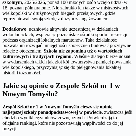
szkolnym
, 2025/2026, ponad 100 młodych osób wzięło udział w
18. poznan półmaratonie. Nie zabrakło ich także w mistrzostwach
wielkopolski w drużynowych biegach przełajowych, gdzie
reprezentowali swoją szkołę z dużym zaangażowaniem.
Dodatkowo
, uczniowie aktywnie uczestniczą w działaniach
wolontariackich, wspierając poznańskie ośrodki sportu i rekreacji
podczas organizacji lokalnych maratonów. Taka działalność
pozwala im rozwijać umiejętności społeczne i budować pozytywne
relacje z otoczeniem.
Szkoła nie zapomina też o wartościach
kulturowych i tradycjach regionu
. Właśnie dlatego bierze udział
w wydarzeniach takich jak zlot kół towarzystwa pamięci powstania
wielkopolskiego, przyczyniając się do pielęgnowania lokalnej
historii i tożsamości.
Jakie są opinie o Zespole Szkół nr 1 w
Nowym Tomyślu?
Zespół Szkół nr 1 w Nowym Tomyślu cieszy się opinią
najlepszej szkoły ponadpodstawowej w powiecie
, zwłaszcza jeśli
chodzi o wyniki egzaminów zewnętrznych. Potwierdzają to
oficjalne rankingi, które nie pozostawiają wątpliwości co do jej
pozycji.