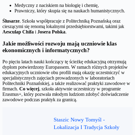
Medyczny z naciskiem na biologię i chemię,
Prawniczy, który skupia się na naukach humanistycznych.
Ślusarze
. Szkoła współpracuje z Politechniką Poznańską oraz
cieszącymi się renomą lokalnymi przedsiębiorstwami, takimi jak
Aesculap Chifa
i
Josera Polska
.
Jakie możliwości rozwoju mają uczniowie klas
ekonomicznych i informatycznych?
Po pięciu latach nauki kończący tę ścieżkę edukacyjną otrzymują
dyplom potwierdzony Europassem. W ramach różnych projektów
edukacyjnych uczniowie obu profili mają okazję uczestniczyć w
specjalistycznych zajęciach prowadzonych w laboratoriach
Politechniki Poznańskiej, a także realizować praktyki zawodowe w
firmach.
Co więcej
, szkoła aktywnie uczestniczy w programie
Erasmus+, który pozwala młodym ludziom zdobyć doświadczenie
zawodowe podczas praktyk za granicą.
Staszic Nowy Tomyśl -
Lokalizacja I Tradycja Szkoły