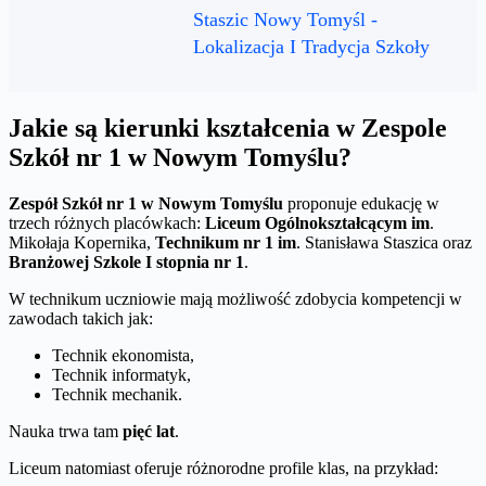
Staszic Nowy Tomyśl -
Lokalizacja I Tradycja Szkoły
Jakie są kierunki kształcenia w Zespole
Szkół nr 1 w Nowym Tomyślu?
Zespół Szkół nr 1 w Nowym Tomyślu
proponuje edukację w
trzech różnych placówkach:
Liceum Ogólnokształcącym im
.
Mikołaja Kopernika,
Technikum nr 1 im
. Stanisława Staszica oraz
Branżowej Szkole I stopnia nr 1
.
W technikum uczniowie mają możliwość zdobycia kompetencji w
zawodach takich jak:
Technik ekonomista,
Technik informatyk,
Technik mechanik.
Nauka trwa tam
pięć lat
.
Liceum natomiast oferuje różnorodne profile klas, na przykład: