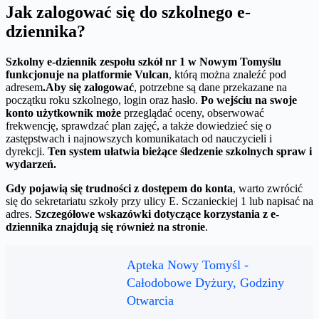
Jak zalogować się do szkolnego e-
dziennika?
Szkolny e-dziennik zespołu szkół nr 1 w Nowym Tomyślu
funkcjonuje na platformie Vulcan
, którą można znaleźć pod
adresem
.
Aby się zalogować
, potrzebne są dane przekazane na
początku roku szkolnego, login oraz hasło.
Po wejściu na swoje
konto użytkownik może
przeglądać oceny, obserwować
frekwencję, sprawdzać plan zajęć, a także dowiedzieć się o
zastępstwach i najnowszych komunikatach od nauczycieli i
dyrekcji.
Ten system ułatwia bieżące śledzenie szkolnych spraw i
wydarzeń.
Gdy pojawią się trudności z dostępem do konta
, warto zwrócić
się do sekretariatu szkoły przy ulicy E. Sczanieckiej 1 lub napisać na
adres.
Szczegółowe wskazówki dotyczące korzystania z e-
dziennika znajdują się również na stronie
.
Apteka Nowy Tomyśl -
Całodobowe Dyżury, Godziny
Otwarcia