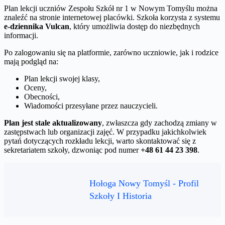
Plan lekcji uczniów Zespołu Szkół nr 1 w Nowym Tomyślu można
znaleźć na stronie internetowej placówki. Szkoła korzysta z systemu
e-dziennika Vulcan
, który umożliwia dostęp do niezbędnych
informacji.
Po zalogowaniu się na platformie, zarówno uczniowie, jak i rodzice
mają podgląd na:
Plan lekcji swojej klasy,
Oceny,
Obecności,
Wiadomości przesyłane przez nauczycieli.
Plan jest stale aktualizowany
, zwłaszcza gdy zachodzą zmiany w
zastępstwach lub organizacji zajęć. W przypadku jakichkolwiek
pytań dotyczących rozkładu lekcji, warto skontaktować się z
sekretariatem szkoły, dzwoniąc pod numer
+48 61 44 23 398
.
Hołoga Nowy Tomyśl - Profil
Szkoły I Historia