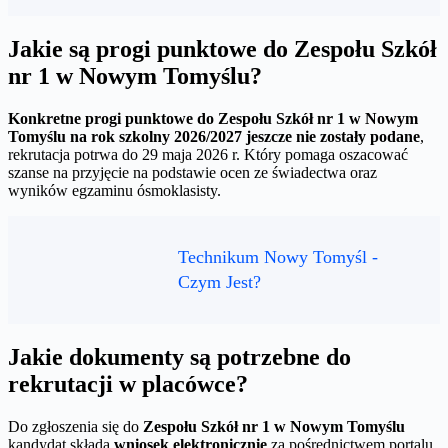
Jakie są progi punktowe do Zespołu Szkół
nr 1 w Nowym Tomyślu?
Konkretne progi punktowe do Zespołu Szkół nr 1 w Nowym
Tomyślu na rok szkolny 2026/2027 jeszcze nie zostały podane
,
rekrutacja potrwa do 29 maja 2026 r. Który pomaga oszacować
szanse na przyjęcie na podstawie ocen ze świadectwa oraz
wyników egzaminu ósmoklasisty.
Technikum Nowy Tomyśl -
Czym Jest?
Jakie dokumenty są potrzebne do
rekrutacji w placówce?
Do zgłoszenia się do
Zespołu Szkół nr 1 w Nowym Tomyślu
kandydat składa
wniosek elektronicznie
za pośrednictwem portalu.