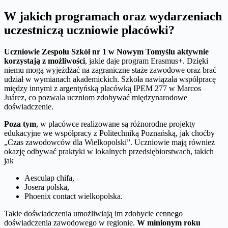
W jakich programach oraz wydarzeniach
uczestniczą uczniowie placówki?
Uczniowie Zespołu Szkół nr 1 w Nowym Tomyślu aktywnie
korzystają z możliwości
, jakie daje program Erasmus+. Dzięki
niemu mogą wyjeżdżać na zagraniczne staże zawodowe oraz brać
udział w wymianach akademickich. Szkoła nawiązała współpracę
między innymi z argentyńską placówką IPEM 277 w Marcos
Juárez, co pozwala uczniom zdobywać międzynarodowe
doświadczenie.
Poza tym
, w placówce realizowane są różnorodne projekty
edukacyjne we współpracy z Politechniką Poznańską, jak choćby
„Czas zawodowców dla Wielkopolski”. Uczniowie mają również
okazję odbywać praktyki w lokalnych przedsiębiorstwach, takich
jak
Aesculap chifa,
Josera polska,
Phoenix contact wielkopolska.
Takie doświadczenia umożliwiają im zdobycie cennego
doświadczenia zawodowego w regionie.
W minionym roku