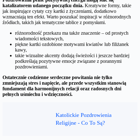
katalizatorem udanego początku dnia.
Kreatywne formy, takie
jak inspirujące cytaty czy kartki z życzeniami, dodatkowo
wzmacniają ten efekt. Warto poszukać inspiracji w różnorodnych
źródłach, takich jak tematyczne tablice z pomysłami.
różnorodność przekazu ma także znaczenie – od prostych
wiadomości tekstowych,
piękne kartki ozdobione motywami kwiatów lub filiżanek
kawy,
takie wizualne akcenty dodają świeżości i jeszcze bardziej
podkreślają pozytywne emocje związane z porannymi
pozdrowieniami.
Ostatecznie codzienne serdeczne powitania nie tylko
zmniejszają stres i napięcie, ale przede wszystkim stanowią
fundament dla harmonijnych relacji oraz radosnych dni
pełnych uśmiechu i wdzięczności.
Katolickie Pozdrowienia
Religijne - Co To Są?