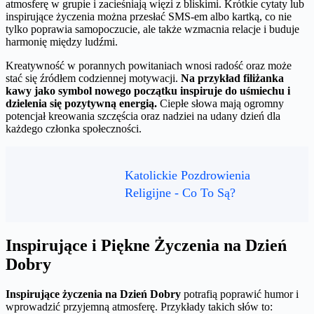
atmosferę w grupie i zacieśniają więzi z bliskimi. Krótkie cytaty lub
inspirujące życzenia można przesłać SMS-em albo kartką, co nie
tylko poprawia samopoczucie, ale także wzmacnia relacje i buduje
harmonię między ludźmi.
Kreatywność w porannych powitaniach wnosi radość oraz może
stać się źródłem codziennej motywacji.
Na przykład filiżanka
kawy jako symbol nowego początku inspiruje do uśmiechu i
dzielenia się pozytywną energią.
Ciepłe słowa mają ogromny
potencjał kreowania szczęścia oraz nadziei na udany dzień dla
każdego członka społeczności.
Katolickie Pozdrowienia
Religijne - Co To Są?
Inspirujące i Piękne Życzenia na Dzień
Dobry
Inspirujące życzenia na Dzień Dobry
potrafią poprawić humor i
wprowadzić przyjemną atmosferę. Przykłady takich słów to: