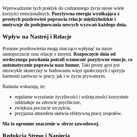
Wprowadzenie tych praktyk do codziennego życia niesie wiele
korzyści emocjonalnych.
Pozytywna energia wynikająca z
prostych pozdrowień poprawia relacje międzyludzkie i
motywuje do podejmowania nowych wyzwań każdego dnia.
Wpływ na Nastrój i Relacje
Poranne pozdrowienia mogą znacząco wpłynąć na nasze
samopoczucie oraz relacje z innymi.
Rozpoczęcie dnia od
serdecznego powitania potrafi wzmocnić pozytywne emocje, co
automatycznie poprawia nasz humor.
Taki prosty gest jest
niezwykle skuteczny w budowaniu więzi społecznych i sprzyja
harmonii zarówno w pracy, jak i w życiu prywatnym.
Badania wskazują, że:
regularne wyrażanie życzliwości i wdzięczności korzystnie
oddziałuje na zdrowie psychiczne,
zwiększa poczucie szczęścia,
przyjazna atmosfera ułatwia efektywną pracę zespołów.
Ma to ogromne znaczenie w sferze zawodowej.
Redukcja Stresu i Napięcia