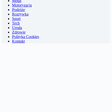
Moda
Motoryzacja
Podróże
Rozrywka
Sport
Tech
Uroda
Zdrowie
Polityka Cookies
Kontakt