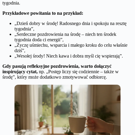
tygodnia.
Przykładowe powitania to na przykład:
„Dzień dobry w środę! Radosnego dnia i spokoju na resztę
tygodnia”,
„Serdeczne pozdrowienia na środę – niech ten środek
tygodnia doda ci energii”,
„Życzę uśmiechu, wsparcia i małego kroku do celu właśnie
dziś”,
„Wesołej środy! Niech kawa i dobra myśl cię wspierają”.
Gdy pasują refleksyjne pozdrowienia, warto dołączyć
inspirujący cytat,
np. „Postęp liczy się codziennie – także w
środę”, który może dodatkowo zmotywować odbiorcę.