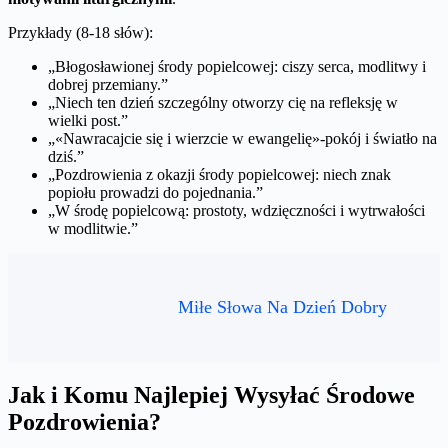
Przykłady (8-18 słów):
„Błogosławionej środy popielcowej: ciszy serca, modlitwy i
dobrej przemiany.”
„Niech ten dzień szczególny otworzy cię na refleksję w
wielki post.”
„«Nawracajcie się i wierzcie w ewangelię»-pokój i światło na
dziś.”
„Pozdrowienia z okazji środy popielcowej: niech znak
popiołu prowadzi do pojednania.”
„W środę popielcową: prostoty, wdzięczności i wytrwałości
w modlitwie.”
Miłe Słowa Na Dzień Dobry
Jak i Komu Najlepiej Wysyłać Środowe
Pozdrowienia?