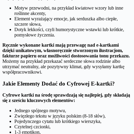
Motyw przewodni, na przykład kwiatowe wzory lub inne
roślinne akcenty,
Element wyrażający emocje, jak serduszka albo ciepłe,
szczere słowa,
Dotyk lekkości, czyli humorystyczne wstawki lub krótkie,
pomysłowe życzenia.
Ręcznie wykonane kartki mają przewagę nad e-kartkami
dzięki unikatowym, własnoręcznie stworzonym ilustracjom,
fakturze papieru oraz możliwości dostosowania tonu przekazu.
Możemy na przykład przekazać serdeczne słowa rodzinie albo
utrzymać neutralny, ale pozytywny klimat, gdy wysyłamy kartkę
współpracownikowi.
Jakie Elementy Dodać do Cyfrowej E-kartki?
Cyfrowe kartki na środę sprawdzają się najlepiej, gdy składają
się z sześciu kluczowych elementów:
Jednego spójnego motywu,
Zwięzłego tekstu w języku polskim (8-18 słów),
Pojedynczego cytatu lub krótkiego wierszyka,
Czytelnej czcionki,
1-3 emotikon,