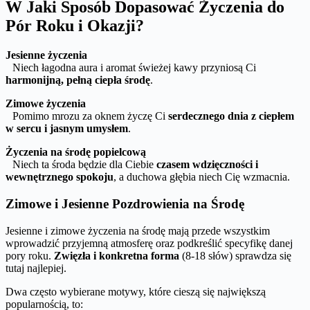
W Jaki Sposób Dopasować Życzenia do
Pór Roku i Okazji?
Jesienne życzenia
Niech łagodna aura i aromat świeżej kawy przyniosą Ci
harmonijną, pełną ciepła środę
.
Zimowe życzenia
Pomimo mrozu za oknem życzę Ci
serdecznego dnia z ciepłem
w sercu i jasnym umysłem
.
Życzenia na środę popielcową
Niech ta środa będzie dla Ciebie
czasem wdzięczności i
wewnętrznego spokoju
, a duchowa głębia niech Cię wzmacnia.
Zimowe i Jesienne Pozdrowienia na Środę
Jesienne i zimowe życzenia na środę mają przede wszystkim
wprowadzić przyjemną atmosferę oraz podkreślić specyfikę danej
pory roku.
Zwięzła i konkretna forma
(8-18 słów) sprawdza się
tutaj najlepiej.
Dwa często wybierane motywy, które cieszą się największą
popularnością, to: