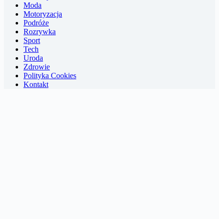
Moda
Motoryzacja
Podróże
Rozrywka
Sport
Tech
Uroda
Zdrowie
Polityka Cookies
Kontakt