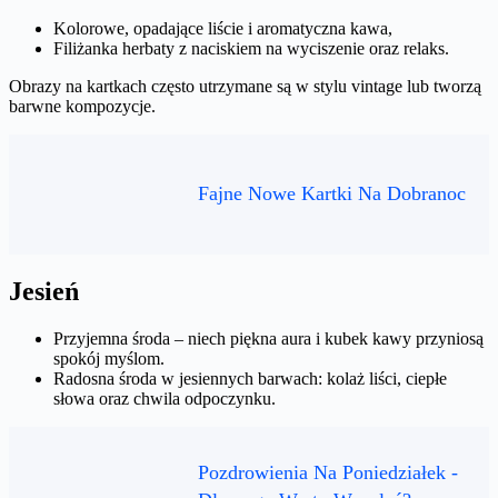
Kolorowe, opadające liście i aromatyczna kawa,
Filiżanka herbaty z naciskiem na wyciszenie oraz relaks.
Obrazy na kartkach często utrzymane są w stylu vintage lub tworzą
barwne kompozycje.
Fajne Nowe Kartki Na Dobranoc
Jesień
Przyjemna środa – niech piękna aura i kubek kawy przyniosą
spokój myślom.
Radosna środa w jesiennych barwach: kolaż liści, ciepłe
słowa oraz chwila odpoczynku.
Pozdrowienia Na Poniedziałek -