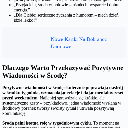
„Przyjacielu, środa w połowie – uśmiech, wsparcie i dobra
energia.”
„Dla Ciebie: serdeczne życzenia z humorem – niech dzień
idzie lekko!”
Nowe Kartki Na Dobranoc
Darmowe
Dlaczego Warto Przekazywać Pozytywne
Wiadomości w Środę?
Pozytywne wiadomości w środę skutecznie poprawiają nastrój
w środku tygodnia, wzmacniając relacje i dając mentalny reset
przed weekendem.
Najlepiej sprawdzają się krótkie, ale
systematyczne gesty – przykładowo, jedna wiadomość wysłana w
środkowy poranek tworzy swoisty rytuał i utrwala pozytywną
komunikację.
Środa pełni istotną rolę w tygodniowym cyklu.
To moment na