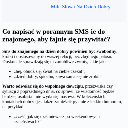
Miłe Słowa Na Dzień Dobry
Co napisać w porannym SMS-ie do
znajomego, aby fajnie się przywitać?
Sms do znajomego na dzień dobry powinien być swobodny
,
krótki i dostosowany do waszej relacji, bez zbędnego patosu.
Doskonale sprawdzają się tu żartobliwe zwroty, takie jak:
„hej, obudź się, świat na ciebie czeka!”,
„dzień dobry, śpiochu, kawa sama się nie zrobi.”
Warto odwołać się do wspólnego dowcipu
, przezwiska czy
sytuacji z poprzedniego dnia, co sprawi, że wiadomość będzie
bardziej osobista i nie wyda się masowa. W koleżeńskich
kontaktach dobrze jest także zamieścić pytanie z lekkim humorem,
na przykład:
„cześć, jak się dziś miewasz po weekendowych
szaleństwach?”