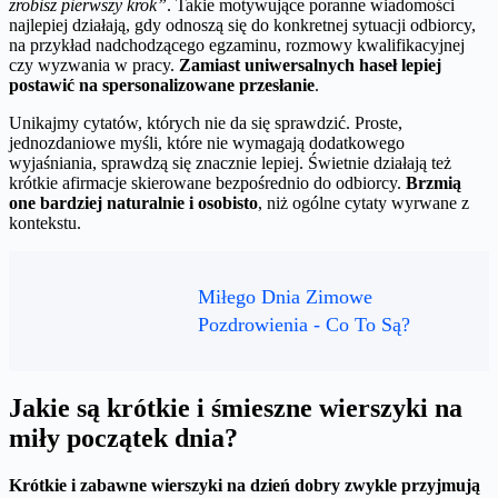
zrobisz pierwszy krok”
. Takie motywujące poranne wiadomości
najlepiej działają, gdy odnoszą się do konkretnej sytuacji odbiorcy,
na przykład nadchodzącego egzaminu, rozmowy kwalifikacyjnej
czy wyzwania w pracy.
Zamiast uniwersalnych haseł lepiej
postawić na spersonalizowane przesłanie
.
Unikajmy cytatów, których nie da się sprawdzić. Proste,
jednozdaniowe myśli, które nie wymagają dodatkowego
wyjaśniania, sprawdzą się znacznie lepiej. Świetnie działają też
krótkie afirmacje skierowane bezpośrednio do odbiorcy.
Brzmią
one bardziej naturalnie i osobisto
, niż ogólne cytaty wyrwane z
kontekstu.
Miłego Dnia Zimowe
Pozdrowienia - Co To Są?
Jakie są krótkie i śmieszne wierszyki na
miły początek dnia?
Krótkie i zabawne wierszyki na dzień dobry zwykle przyjmują