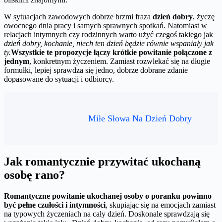
W sytuacjach zawodowych dobrze brzmi fraza
dzień dobry
, życzę
owocnego dnia pracy i samych sprawnych spotkań. Natomiast w
relacjach intymnych czy rodzinnych warto użyć czegoś takiego jak
dzień dobry, kochanie, niech ten dzień będzie równie wspaniały jak
ty.
Wszystkie te propozycje łączy krótkie powitanie połączone z
jednym
, konkretnym życzeniem. Zamiast rozwlekać się na długie
formułki, lepiej sprawdza się jedno, dobrze dobrane zdanie
dopasowane do sytuacji i odbiorcy.
Miłe Słowa Na Dzień Dobry
Jak romantycznie przywitać ukochaną
osobę rano?
Romantyczne powitanie ukochanej osoby o poranku powinno
być pełne czułości i intymności
, skupiając się na emocjach zamiast
na typowych życzeniach na cały dzień. Doskonale sprawdzają się