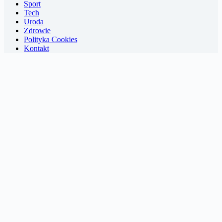
Sport
Tech
Uroda
Zdrowie
Polityka Cookies
Kontakt