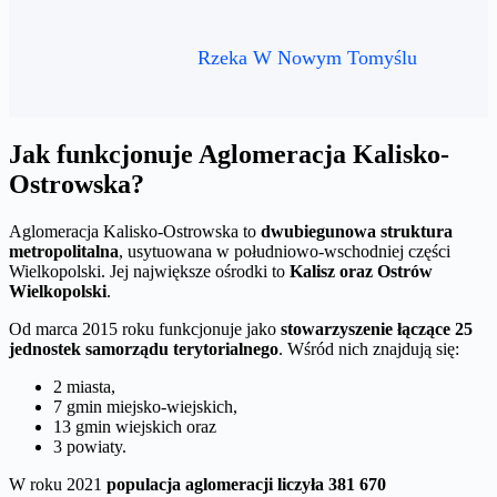
Rzeka W Nowym Tomyślu
Jak funkcjonuje Aglomeracja Kalisko-
Ostrowska?
Aglomeracja Kalisko-Ostrowska to
dwubiegunowa struktura
metropolitalna
, usytuowana w południowo-wschodniej części
Wielkopolski. Jej największe ośrodki to
Kalisz oraz Ostrów
Wielkopolski
.
Od marca 2015 roku funkcjonuje jako
stowarzyszenie łączące 25
jednostek samorządu terytorialnego
. Wśród nich znajdują się:
2 miasta,
7 gmin miejsko-wiejskich,
13 gmin wiejskich oraz
3 powiaty.
W roku 2021
populacja aglomeracji liczyła 381 670