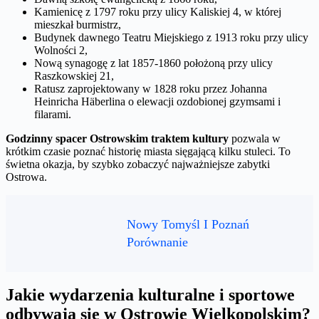
Kamienicę z 1797 roku przy ulicy Kaliskiej 4, w której
mieszkał burmistrz,
Budynek dawnego Teatru Miejskiego z 1913 roku przy ulicy
Wolności 2,
Nową synagogę z lat 1857-1860 położoną przy ulicy
Raszkowskiej 21,
Ratusz zaprojektowany w 1828 roku przez Johanna
Heinricha Häberlina o elewacji ozdobionej gzymsami i
filarami.
Godzinny spacer Ostrowskim traktem kultury
pozwala w
krótkim czasie poznać historię miasta sięgającą kilku stuleci. To
świetna okazja, by szybko zobaczyć najważniejsze zabytki
Ostrowa.
Nowy Tomyśl I Poznań
Porównanie
Jakie wydarzenia kulturalne i sportowe
odbywają się w Ostrowie Wielkopolskim?