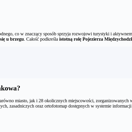
odnego, co w znaczący sposób sprzyja rozwojowi turystyki i aktywnemu
się u brzegu
. Całość podkreśla
istotną rolę Pojezierza Międzychod
rakowa?
arówno miasto, jak i 28 okolicznych miejscowości, zorganizowanych w
ych, zasadniczych oraz ortofotomap dostępnych w systemie informacji 