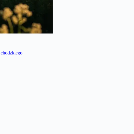
ychodzkiego