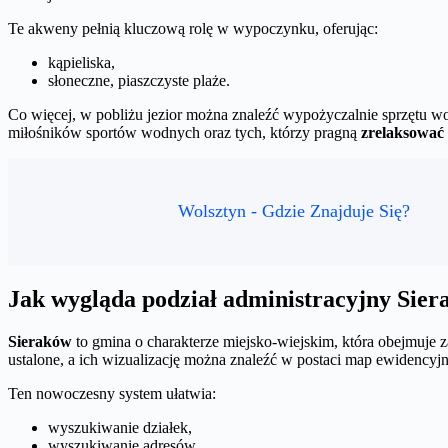
Te akweny pełnią kluczową rolę w wypoczynku, oferując:
kąpieliska,
słoneczne, piaszczyste plaże.
Co więcej, w pobliżu jezior można znaleźć wypożyczalnie sprzętu w
miłośników sportów wodnych oraz tych, którzy pragną
zrelaksować 
Wolsztyn - Gdzie Znajduje Się?
Jak wygląda podział administracyjny Sie
Sieraków
to gmina o charakterze miejsko-wiejskim, która obejmuje z
ustalone, a ich wizualizację można znaleźć w postaci map ewidencyjn
Ten nowoczesny system ułatwia:
wyszukiwanie działek,
wyszukiwanie adresów,