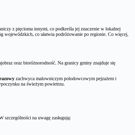
czy z pięcioma innymi, co podkreśla jej znaczenie w lokalnej
g wojewódzkich, co ułatwia podróżowanie po regionie. Co więcej,
ajobraz oraz bioróżnorodność. Na granicy gminy znajduje się
brazowy
zachwyca malowniczym polodowcowym pejzażem i
 wypoczynku na świeżym powietrzu.
. W szczególności na uwagę zasługują: