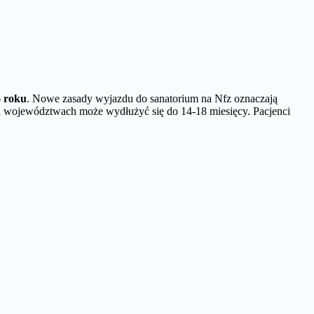
6 roku
. Nowe zasady wyjazdu do sanatorium na Nfz oznaczają
ch województwach może wydłużyć się do 14-18 miesięcy. Pacjenci