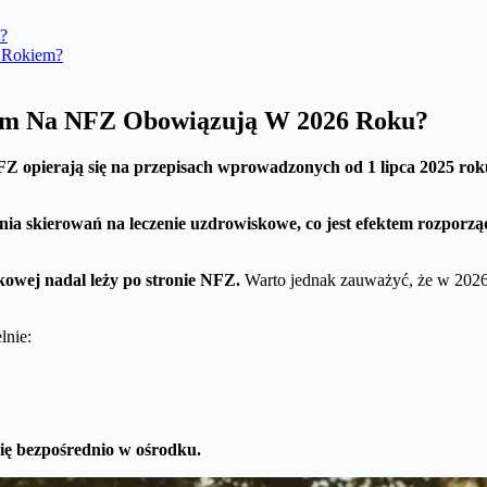
?
7 Rokiem?
ium Na NFZ Obowiązują W 2026 Roku?
 opierają się na przepisach wprowadzonych od 1 lipca 2025 rok
ia skierowań na leczenie uzdrowiskowe, co jest efektem rozporz
kowej nadal leży po stronie NFZ.
Warto jednak zauważyć, że w 2026 
lnie:
ię bezpośrednio w ośrodku.