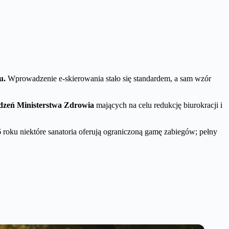
u.
Wprowadzenie e-skierowania stało się standardem, a sam wzór
ądzeń Ministerstwa Zdrowia
mających na celu redukcję biurokracji i
roku niektóre sanatoria oferują ograniczoną gamę zabiegów; pełny