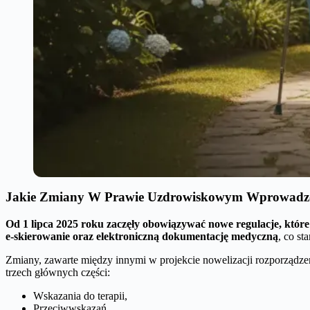
Jakie Zmiany W Prawie Uzdrowiskowym Wprowadz
Od 1 lipca 2025 roku zaczęły obowiązywać nowe regulacje, któr
e-skierowanie oraz elektroniczną dokumentację medyczną
, co st
Zmiany, zawarte między innymi w projekcie nowelizacji rozporządzenia 
trzech głównych części:
Wskazania do terapii,
Przeciwwskazań,