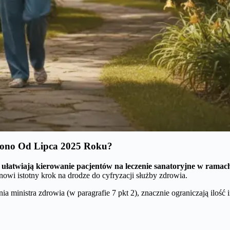
ono Od Lipca 2025 Roku?
e ułatwiają kierowanie pacjentów na leczenie sanatoryjne w rama
anowi istotny krok na drodze do cyfryzacji służby zdrowia.
ministra zdrowia (w paragrafie 7 pkt 2), znacznie ograniczają ilość in