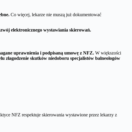
ebne.
Co więcej, lekarze nie muszą już dokumentować
zwój elektronicznego wystawiania skierowań.
magane uprawnienia i podpisaną umowę z NFZ.
W większości
 celu złagodzenie skutków niedoboru specjalistów balneologów
tyce NFZ respektuje skierowania wystawione przez lekarzy z