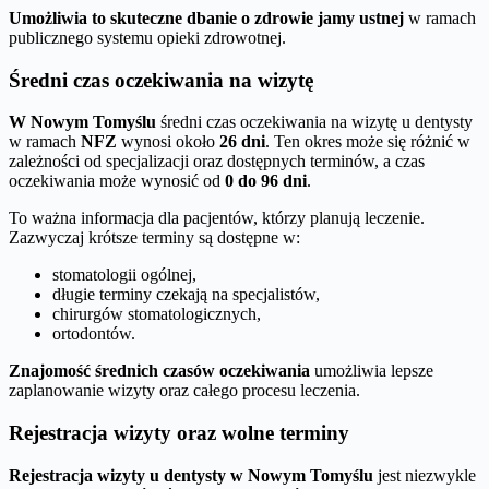
Umożliwia to skuteczne dbanie o zdrowie jamy ustnej
w ramach
publicznego systemu opieki zdrowotnej.
Średni czas oczekiwania na wizytę
W Nowym Tomyślu
średni czas oczekiwania na wizytę u dentysty
w ramach
NFZ
wynosi około
26 dni
. Ten okres może się różnić w
zależności od specjalizacji oraz dostępnych terminów, a czas
oczekiwania może wynosić od
0 do 96 dni
.
To ważna informacja dla pacjentów, którzy planują leczenie.
Zazwyczaj krótsze terminy są dostępne w:
stomatologii ogólnej,
długie terminy czekają na specjalistów,
chirurgów stomatologicznych,
ortodontów.
Znajomość średnich czasów oczekiwania
umożliwia lepsze
zaplanowanie wizyty oraz całego procesu leczenia.
Rejestracja wizyty oraz wolne terminy
Rejestracja wizyty u dentysty w Nowym Tomyślu
jest niezwykle