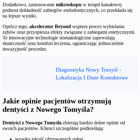
Dodatkowo, zastosowanie
mikroskopu
w terapii kanałowej
podnosi dokładność zabiegów endodontycznych, co przekłada się
na lepsze wyniki.
Oprócz tego,
akcelerator Beyond
wspiera proces wybielania
zębów oraz przyspiesza efekty związane z zabiegami estetycznymi.
Te innowacyjne technologie stomatologiczne zapewniają
skuteczność oraz komfort leczenia, ograniczając jednocześnie
inwazyjność procedur.
Diagnostyka Nowy Tomyśl -
Lokalizacja I Dane Kontaktowe
Jakie opinie pacjentów otrzymują
dentyści z Nowego Tomyśla?
Dentyści z Nowego Tomyśla
zbierają bardzo dobre opinie od
swoich pacjentów. Klienci szczególnie podkreślają:
wysoką jakość oferowanych usług,