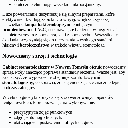
skutecznie eliminując wszelkie mikroorganizmy.
Duże powierzchnie dezynfekuje się silnymi preparatami, które
efektywnie likwidują zarazki. Co więcej, wnętrza często są
naświetlane
lampa bakteriobójczymi
emitującymi
promieniowanie UV-C
, co sprawia, że bakterie i wirusy zostają
usunięte zarówno z powietrza, jak i z powierzchni. Wszystkie te
działania przyczyniają się do utrzymania wysokiego standardu
higieny i bezpieczeństwa
w trakcie wizyt u stomatologa.
Nowoczesny sprzęt i technologie
Gabinet stomatologiczny w Nowym Tomyślu
oferuje nowoczesny
sprzęt, który znacząco poprawia standardy leczenia. Ważne jest, aby
zaznaczyć, że wyposażenie obejmuje komfortowy
unit
stomatologiczny
, co sprawia, że pacjenci czują się znacznie lepiej
podczas zabiegów.
W celu diagnostyki korzysta się z zaawansowanych aparatów
rentgenowskich, które pozwalają na wykonywanie:
precyzyjnych zdjęć punktowych,
zdjęć pantomograficznych,
ułatwiających postawienie trafnych diagnoz.