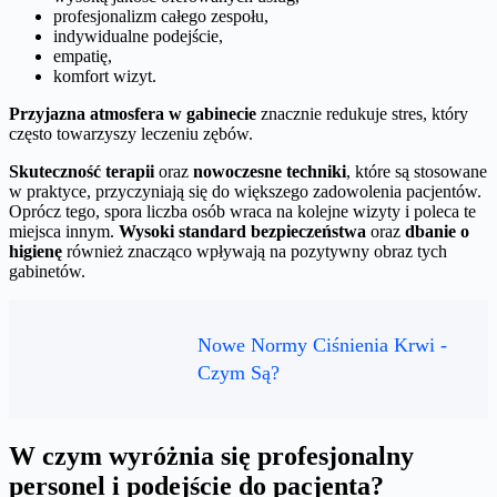
profesjonalizm całego zespołu,
indywidualne podejście,
empatię,
komfort wizyt.
Przyjazna atmosfera w gabinecie
znacznie redukuje stres, który
często towarzyszy leczeniu zębów.
Skuteczność terapii
oraz
nowoczesne techniki
, które są stosowane
w praktyce, przyczyniają się do większego zadowolenia pacjentów.
Oprócz tego, spora liczba osób wraca na kolejne wizyty i poleca te
miejsca innym.
Wysoki standard bezpieczeństwa
oraz
dbanie o
higienę
również znacząco wpływają na pozytywny obraz tych
gabinetów.
Nowe Normy Ciśnienia Krwi -
Czym Są?
W czym wyróżnia się profesjonalny
personel i podejście do pacjenta?