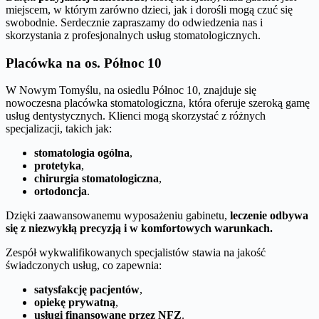
miejscem, w którym zarówno dzieci, jak i dorośli mogą czuć się
swobodnie. Serdecznie zapraszamy do odwiedzenia nas i
skorzystania z profesjonalnych usług stomatologicznych.
Placówka na os. Północ 10
W Nowym Tomyślu, na osiedlu Północ 10, znajduje się
nowoczesna placówka stomatologiczna, która oferuje szeroką gamę
usług dentystycznych. Klienci mogą skorzystać z różnych
specjalizacji, takich jak:
stomatologia ogólna
,
protetyka
,
chirurgia stomatologiczna
,
ortodoncja
.
Dzięki zaawansowanemu wyposażeniu gabinetu,
leczenie odbywa
się z niezwykłą precyzją i w komfortowych warunkach.
Zespół wykwalifikowanych specjalistów stawia na jakość
świadczonych usług, co zapewnia:
satysfakcję pacjentów
,
opiekę prywatną
,
usługi finansowane przez NFZ
.