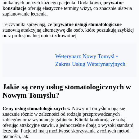
unikalnych potrzeb każdego pacjenta. Dodatkowo,
prywatne
konsultacje
oferują elastyczne terminy wizyt, co znacznie ułatwia
zaplanowanie leczenia.
Te czynniki sprawiają, że
prywatne usługi stomatologiczne
stanowią atrakcyjną alternatywę dla osób, które poszukują szybkiej
oraz profesjonalnej opieki zdrowotnej.
Weterynarz Nowy Tomyśl -
Zakres Usług Weterynaryjnych
Jakie są ceny usług stomatologicznych w
Nowym Tomyślu?
Ceny usług stomatologicznych
w Nowym Tomyślu mogą się
znacznie różnić w zależności od rodzaju przeprowadzanych
zabiegów oraz wybranego gabinetu. Kliniki konkurują ze sobą,
oferując atrakcyjne stawki, a jednocześnie dbają o wysoki standard
leczenia. Pacjenci mają możliwość skorzystania z różnych metod
płatności, jak: