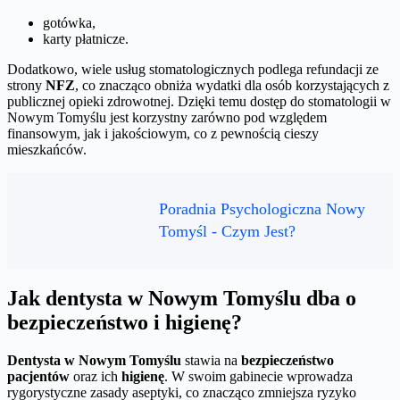
gotówka,
karty płatnicze.
Dodatkowo, wiele usług stomatologicznych podlega refundacji ze
strony
NFZ
, co znacząco obniża wydatki dla osób korzystających z
publicznej opieki zdrowotnej. Dzięki temu dostęp do stomatologii w
Nowym Tomyślu jest korzystny zarówno pod względem
finansowym, jak i jakościowym, co z pewnością cieszy
mieszkańców.
Poradnia Psychologiczna Nowy
Tomyśl - Czym Jest?
Jak dentysta w Nowym Tomyślu dba o
bezpieczeństwo i higienę?
Dentysta w Nowym Tomyślu
stawia na
bezpieczeństwo
pacjentów
oraz ich
higienę
. W swoim gabinecie wprowadza
rygorystyczne zasady aseptyki, co znacząco zmniejsza ryzyko