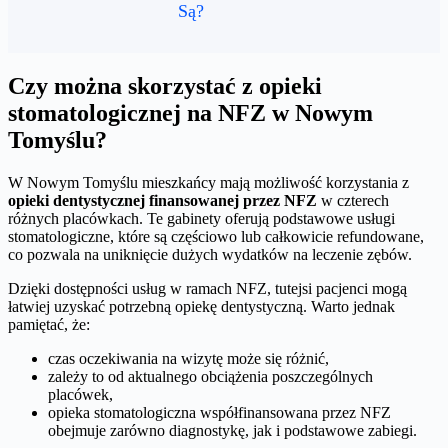
Są?
Czy można skorzystać z opieki
stomatologicznej na NFZ w Nowym
Tomyślu?
W Nowym Tomyślu mieszkańcy mają możliwość korzystania z
opieki dentystycznej finansowanej przez NFZ
w czterech
różnych placówkach. Te gabinety oferują podstawowe usługi
stomatologiczne, które są częściowo lub całkowicie refundowane,
co pozwala na uniknięcie dużych wydatków na leczenie zębów.
Dzięki dostępności usług w ramach NFZ, tutejsi pacjenci mogą
łatwiej uzyskać potrzebną opiekę dentystyczną. Warto jednak
pamiętać, że:
czas oczekiwania na wizytę może się różnić,
zależy to od aktualnego obciążenia poszczególnych
placówek,
opieka stomatologiczna współfinansowana przez NFZ
obejmuje zarówno diagnostykę, jak i podstawowe zabiegi.