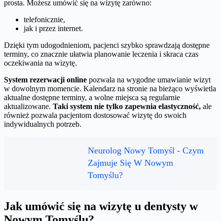
prosta. Możesz umówić się na wizytę zarówno:
telefonicznie,
jak i przez internet.
Dzięki tym udogodnieniom, pacjenci szybko sprawdzają dostępne
terminy, co znacznie ułatwia planowanie leczenia i skraca czas
oczekiwania na wizytę.
System rezerwacji online
pozwala na wygodne umawianie wizyt
w dowolnym momencie. Kalendarz na stronie na bieżąco wyświetla
aktualne dostępne terminy, a wolne miejsca są regularnie
aktualizowane.
Taki system nie tylko zapewnia elastyczność,
ale
również pozwala pacjentom dostosować wizytę do swoich
indywidualnych potrzeb.
Neurolog Nowy Tomyśl - Czym
Zajmuje Się W Nowym
Tomyślu?
Jak umówić się na wizytę u dentysty w
Nowym Tomyślu?