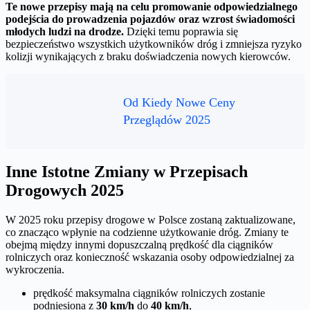
Te nowe przepisy mają na celu promowanie odpowiedzialnego
podejścia do prowadzenia pojazdów oraz wzrost świadomości
młodych ludzi na drodze.
Dzięki temu poprawia się
bezpieczeństwo wszystkich użytkowników dróg i zmniejsza ryzyko
kolizji wynikających z braku doświadczenia nowych kierowców.
Od Kiedy Nowe Ceny
Przeglądów 2025
Inne Istotne Zmiany w Przepisach
Drogowych 2025
W 2025 roku przepisy drogowe w Polsce zostaną zaktualizowane,
co znacząco wpłynie na codzienne użytkowanie dróg. Zmiany te
obejmą między innymi dopuszczalną prędkość dla ciągników
rolniczych oraz konieczność wskazania osoby odpowiedzialnej za
wykroczenia.
prędkość maksymalna ciągników rolniczych zostanie
podniesiona z
30 km/h
do
40 km/h
,