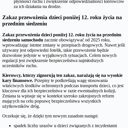
płynności ruchu i zwiększenie odpowiedzialności kierowców
za ich działania na drodze.
Zakaz przewożenia dzieci poniżej 12. roku życia na
przednim siedzeniu
Zakaz przewożenia dzieci poniżej 12. roku życia na przednim
siedzeniu samochodu
zacznie obowiązywać od 2025 roku,
wprowadzając istotne zmiany w przepisach drogowych. Nawet jeśli
używany jest odpowiedni fotelik, takie przewożenie będzie
dozwolone jedynie w wyjątkowych sytuacjach. Celem nowych
regulacji jest zwiększenie bezpieczeństwa najmłodszych
uczestników ruchu.
Kierowcy, którzy zignorują ten zakaz, narażają się na wysokie
kary finansowe.
Przepisy te podkreślają wagę stosowania
właściwych środków ochronnych podczas transportu dzieci, co jest
kluczowe dla ich bezpieczeństwa w razie ewentualnych kolizji.
Zmiana ta wpisuje się w kontekst szeroko zakrojonych reform
mających na celu poprawę bezpieczeństwa wszystkich
użytkowników dróg.
Oczekuje się, że dzięki tym nowym zasadom nastąpi:
spadek liczby urazów u dzieci związanych z incydentami