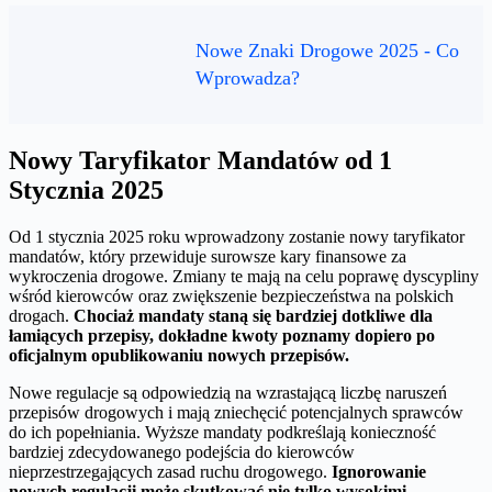
Nowe Znaki Drogowe 2025 - Co
Wprowadza?
Nowy Taryfikator Mandatów od 1
Stycznia 2025
Od 1 stycznia 2025 roku wprowadzony zostanie nowy taryfikator
mandatów, który przewiduje surowsze kary finansowe za
wykroczenia drogowe. Zmiany te mają na celu poprawę dyscypliny
wśród kierowców oraz zwiększenie bezpieczeństwa na polskich
drogach.
Chociaż mandaty staną się bardziej dotkliwe dla
łamiących przepisy, dokładne kwoty poznamy dopiero po
oficjalnym opublikowaniu nowych przepisów.
Nowe regulacje są odpowiedzią na wzrastającą liczbę naruszeń
przepisów drogowych i mają zniechęcić potencjalnych sprawców
do ich popełniania. Wyższe mandaty podkreślają konieczność
bardziej zdecydowanego podejścia do kierowców
nieprzestrzegających zasad ruchu drogowego.
Ignorowanie
nowych regulacji może skutkować nie tylko wysokimi