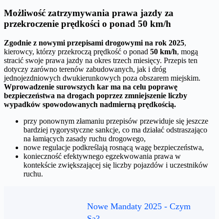
Możliwość zatrzymywania prawa jazdy za
przekroczenie prędkości o ponad 50 km/h
Zgodnie z nowymi przepisami drogowymi na rok 2025
,
kierowcy, którzy przekroczą prędkość o ponad
50 km/h
, mogą
stracić swoje prawa jazdy na okres trzech miesięcy. Przepis ten
dotyczy zarówno terenów zabudowanych, jak i dróg
jednojezdniowych dwukierunkowych poza obszarem miejskim.
Wprowadzenie surowszych kar ma na celu poprawę
bezpieczeństwa na drogach poprzez zmniejszenie liczby
wypadków spowodowanych nadmierną prędkością.
przy ponownym złamaniu przepisów przewiduje się jeszcze
bardziej rygorystyczne sankcje, co ma działać odstraszająco
na łamiących zasady ruchu drogowego,
nowe regulacje podkreślają rosnącą wagę bezpieczeństwa,
konieczność efektywnego egzekwowania prawa w
kontekście zwiększającej się liczby pojazdów i uczestników
ruchu.
Nowe Mandaty 2025 - Czym
Są?