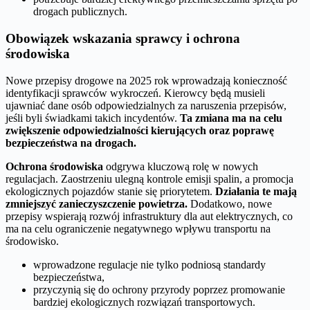
drogach publicznych.
Obowiązek wskazania sprawcy i ochrona
środowiska
Nowe przepisy drogowe na 2025 rok wprowadzają konieczność
identyfikacji sprawców wykroczeń. Kierowcy będą musieli
ujawniać dane osób odpowiedzialnych za naruszenia przepisów,
jeśli byli świadkami takich incydentów.
Ta zmiana ma na celu
zwiększenie odpowiedzialności kierujących oraz poprawę
bezpieczeństwa na drogach.
Ochrona środowiska
odgrywa kluczową rolę w nowych
regulacjach. Zaostrzeniu ulegną kontrole emisji spalin, a promocja
ekologicznych pojazdów stanie się priorytetem.
Działania te mają
zmniejszyć zanieczyszczenie powietrza.
Dodatkowo, nowe
przepisy wspierają rozwój infrastruktury dla aut elektrycznych, co
ma na celu ograniczenie negatywnego wpływu transportu na
środowisko.
wprowadzone regulacje nie tylko podniosą standardy
bezpieczeństwa,
przyczynią się do ochrony przyrody poprzez promowanie
bardziej ekologicznych rozwiązań transportowych.