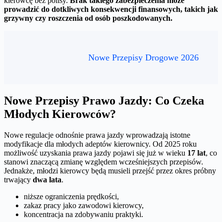
kierowcę bez polisy.
Brak takiego zabezpieczenia może
prowadzić do dotkliwych konsekwencji finansowych, takich jak
grzywny czy roszczenia od osób poszkodowanych.
Nowe Przepisy Drogowe 2026
Nowe Przepisy Prawo Jazdy: Co Czeka
Młodych Kierowców?
Nowe regulacje odnośnie prawa jazdy wprowadzają istotne
modyfikacje dla młodych adeptów kierownicy. Od 2025 roku
możliwość uzyskania prawa jazdy pojawi się już w wieku
17 lat
, co
stanowi znaczącą zmianę względem wcześniejszych przepisów.
Jednakże, młodzi kierowcy będą musieli przejść przez okres próbny
trwający
dwa lata
.
niższe ograniczenia prędkości,
zakaz pracy jako zawodowi kierowcy,
koncentracja na zdobywaniu praktyki.