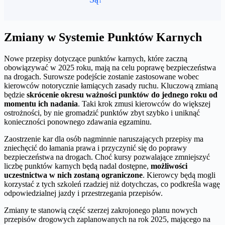
Zmiany w Systemie Punktów Karnych
Nowe przepisy dotyczące punktów karnych, które zaczną
obowiązywać w 2025 roku, mają na celu poprawę bezpieczeństwa
na drogach. Surowsze podejście zostanie zastosowane wobec
kierowców notorycznie łamiących zasady ruchu. Kluczową zmianą
będzie
skrócenie okresu ważności punktów do jednego roku od
momentu ich nadania
. Taki krok zmusi kierowców do większej
ostrożności, by nie gromadzić punktów zbyt szybko i uniknąć
konieczności ponownego zdawania egzaminu.
Zaostrzenie kar dla osób nagminnie naruszających przepisy ma
zniechęcić do łamania prawa i przyczynić się do poprawy
bezpieczeństwa na drogach. Choć kursy pozwalające zmniejszyć
liczbę punktów karnych będą nadal dostępne,
możliwości
uczestnictwa w nich zostaną ograniczone
. Kierowcy będą mogli
korzystać z tych szkoleń rzadziej niż dotychczas, co podkreśla wagę
odpowiedzialnej jazdy i przestrzegania przepisów.
Zmiany te stanowią część szerzej zakrojonego planu nowych
przepisów drogowych zaplanowanych na rok 2025, mającego na