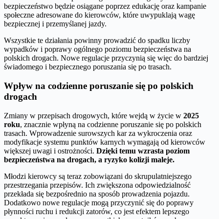
bezpieczeństwo będzie osiągane poprzez edukację oraz kampanie
społeczne adresowane do kierowców, które uwypuklają wagę
bezpiecznej i przemyślanej jazdy.
Wszystkie te działania powinny prowadzić do spadku liczby
wypadków i poprawy ogólnego poziomu bezpieczeństwa na
polskich drogach. Nowe regulacje przyczynią się więc do bardziej
świadomego i bezpiecznego poruszania się po trasach.
Wpływ na codzienne poruszanie się po polskich
drogach
Zmiany w przepisach drogowych, które wejdą w życie w
2025
roku
, znacznie wpłyną na codzienne poruszanie się po polskich
trasach. Wprowadzenie surowszych kar za wykroczenia oraz
modyfikacje systemu punktów karnych wymagają od kierowców
większej uwagi i ostrożności.
Dzięki temu wzrasta poziom
bezpieczeństwa na drogach, a ryzyko kolizji maleje.
Młodzi kierowcy są teraz zobowiązani do skrupulatniejszego
przestrzegania przepisów. Ich zwiększona odpowiedzialność
przekłada się bezpośrednio na sposób prowadzenia pojazdu.
Dodatkowo nowe regulacje mogą przyczynić się do poprawy
płynności ruchu i redukcji zatorów, co jest efektem lepszego