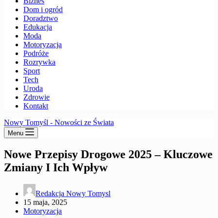
Biznes
Dom i ogród
Doradztwo
Edukacja
Moda
Motoryzacja
Podróże
Rozrywka
Sport
Tech
Uroda
Zdrowie
Kontakt
Nowy Tomyśl - Nowości ze Świata
Menu
Nowe Przepisy Drogowe 2025 – Kluczowe
Zmiany I Ich Wpływ
Redakcja Nowy Tomysl
15 maja, 2025
Motoryzacja