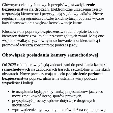
Głównym celem tych nowych przepisów jest
zwiększenie
bezpieczeństwa na drogach
. Elektroniczne urządzenia często
rozpraszają kierowców i przyczyniają się do wypadków. Nowe
regulacje mają ograniczyć liczbę takich sytuacji poprzez wyższe
kary finansowe oraz większe konsekwencje karne.
Kluczowe dla poprawy bezpieczeństwa ruchu będzie to, aby
kierowcy dobrze zrozumieli i przestrzegali tych zasad. Mają one
wspierać walkę z ryzykownym zachowaniem za kierownicą i
promować większą koncentrację podczas jazdy.
Obowiązek posiadania kamery samochodowej
Od 2025 roku kierowcy będą zobowiązani do posiadania
kamer
samochodowych
na zatłoczonych trasach, szczególnie w miejskich
obszarach. Nowe przepisy mają na celu
podniesienie poziomu
bezpieczeństwa
poprzez ułatwienie ustalania winy podczas
wypadków i kolizji.
te urządzenia będą pełniły funkcję rejestratorów jazdy, co
może zredukować liczbę sporów prawnych,
przyspieszyć procesy sądowe dotyczące drogowych
incydentów,
wprowadzenie tego wymogu ma również na celu poprawę