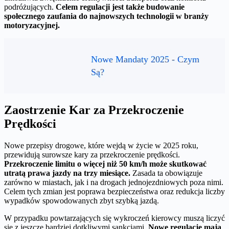
podróżujących.
Celem regulacji jest także budowanie
społecznego zaufania do najnowszych technologii w branży
motoryzacyjnej.
Nowe Mandaty 2025 - Czym
Są?
Zaostrzenie Kar za Przekroczenie
Prędkości
Nowe przepisy drogowe, które wejdą w życie w 2025 roku,
przewidują surowsze kary za przekroczenie prędkości.
Przekroczenie limitu o więcej niż 50 km/h może skutkować
utratą prawa jazdy na trzy miesiące.
Zasada ta obowiązuje
zarówno w miastach, jak i na drogach jednojezdniowych poza nimi.
Celem tych zmian jest poprawa bezpieczeństwa oraz redukcja liczby
wypadków spowodowanych zbyt szybką jazdą.
W przypadku powtarzających się wykroczeń kierowcy muszą liczyć
się z jeszcze bardziej dotkliwymi sankcjami.
Nowe regulacje mają