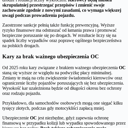
skrupulatniej przestrzegać przepisów i zmienić swoje
zachowanie zgodnie z nowymi zasadami, co wymaga większej
uwagi podczas prowadzenia pojazdu.
Zaostrzone sankcje pełnią także funkcję prewencyjną. Wyższe
ryzyko finansowe ma odstraszać od łamania prawa i promować
bezpieczne poruszanie się po drogach. W rezultacie liczy się na
spadek liczby wypadków oraz poprawę ogólnego bezpieczeństwa
na polskich drogach.
Kary za brak ważnego ubezpieczenia OC
Od 2025 roku kary związane z brakiem ważnego ubezpieczenia
OC
staną się wyższe ze względu na podwyżkę płacy minimalnej.
Zmiany te mają na celu zwiększenie świadomości kierowców oraz
ograniczenie liczby pojazdów poruszających się bez ubezpieczenia.
Wysokość kar uzależniona będzie od długości okresu bez ochrony
oraz rodzaju pojazdu.
Przykładowo, dla samochodów osobowych mogą one sięgać kilku
tysięcy złotych, podczas gdy motocykliści zapłacą mniej.
Ubezpieczenie
OC
jest niezbędne, gdyż zapewnia ochronę
finansową w przypadku kolizji lub wypadku spowodowanego przez