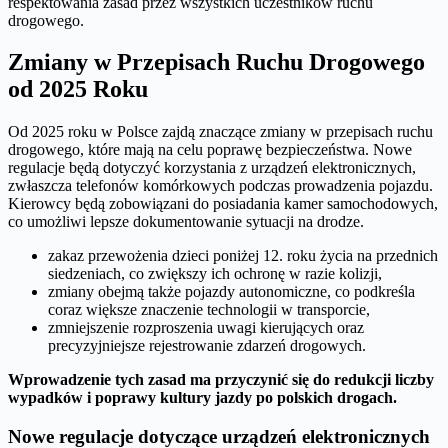
respektowania zasad przez wszystkich uczestników ruchu
drogowego.
Zmiany w Przepisach Ruchu Drogowego
od 2025 Roku
Od 2025 roku w Polsce zajdą znaczące zmiany w przepisach ruchu
drogowego, które mają na celu poprawę bezpieczeństwa. Nowe
regulacje będą dotyczyć korzystania z urządzeń elektronicznych,
zwłaszcza telefonów komórkowych podczas prowadzenia pojazdu.
Kierowcy będą zobowiązani do posiadania kamer samochodowych,
co umożliwi lepsze dokumentowanie sytuacji na drodze.
zakaz przewożenia dzieci poniżej 12. roku życia na przednich
siedzeniach, co zwiększy ich ochronę w razie kolizji,
zmiany obejmą także pojazdy autonomiczne, co podkreśla
coraz większe znaczenie technologii w transporcie,
zmniejszenie rozproszenia uwagi kierujących oraz
precyzyjniejsze rejestrowanie zdarzeń drogowych.
Wprowadzenie tych zasad ma przyczynić się do redukcji liczby
wypadków i poprawy kultury jazdy po polskich drogach.
Nowe regulacje dotyczące urządzeń elektronicznych