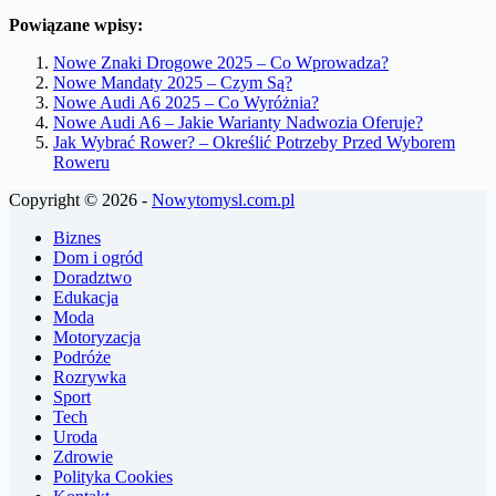
Powiązane wpisy:
Nowe Znaki Drogowe 2025 – Co Wprowadza?
Nowe Mandaty 2025 – Czym Są?
Nowe Audi A6 2025 – Co Wyróżnia?
Nowe Audi A6 – Jakie Warianty Nadwozia Oferuje?
Jak Wybrać Rower? – Określić Potrzeby Przed Wyborem
Roweru
Copyright © 2026 -
Nowytomysl.com.pl
Biznes
Dom i ogród
Doradztwo
Edukacja
Moda
Motoryzacja
Podróże
Rozrywka
Sport
Tech
Uroda
Zdrowie
Polityka Cookies