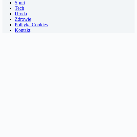
Sport
Tech
Uroda
Zdrowie
Polityka Cookies
Kontakt