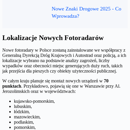
Nowe Znaki Drogowe 2025 - Co
Wprowadza?
Lokalizacje Nowych Fotoradarów
Nowe fotoradary w Polsce zostaną zainstalowane we współpracy z
Generalną Dyrekcją Dróg Krajowych i Autostrad oraz policją, a ich
lokalizacje wybrano na podstawie analizy zagrożeń, liczby
wypadków oraz obecności miejsc generujących duży ruch, takich
jak przejścia dla pieszych czy obiekty użyteczności publicznej.
W całym kraju planuje się montaż nowych urządzeń w
70
punktach
. Przykładowo, pojawią się one w Warszawie przy Al.
Jerozolimskich oraz w województwach:
kujawsko-pomorskim,
lubuskim,
łódzkim,
mazowieckim,
podlaskim,
pomorskim,