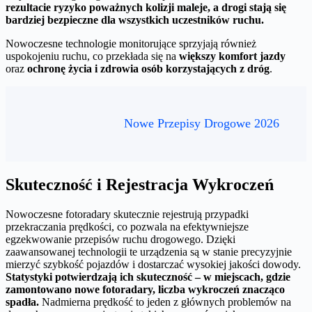
rezultacie ryzyko poważnych kolizji maleje, a drogi stają się
bardziej bezpieczne dla wszystkich uczestników ruchu.
Nowoczesne technologie monitorujące sprzyjają również
uspokojeniu ruchu, co przekłada się na
większy komfort jazdy
oraz
ochronę życia i zdrowia osób korzystających z dróg
.
Nowe Przepisy Drogowe 2026
Skuteczność i Rejestracja Wykroczeń
Nowoczesne fotoradary skutecznie rejestrują przypadki
przekraczania prędkości, co pozwala na efektywniejsze
egzekwowanie przepisów ruchu drogowego. Dzięki
zaawansowanej technologii te urządzenia są w stanie precyzyjnie
mierzyć szybkość pojazdów i dostarczać wysokiej jakości dowody.
Statystyki potwierdzają ich skuteczność – w miejscach, gdzie
zamontowano nowe fotoradary, liczba wykroczeń znacząco
spadła.
Nadmierna prędkość to jeden z głównych problemów na