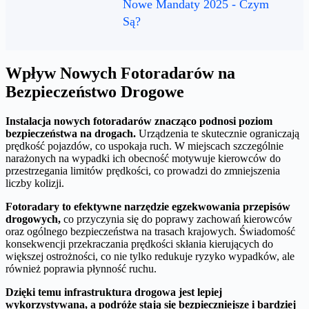
Nowe Mandaty 2025 - Czym
Są?
Wpływ Nowych Fotoradarów na
Bezpieczeństwo Drogowe
Instalacja nowych fotoradarów znacząco podnosi poziom
bezpieczeństwa na drogach.
Urządzenia te skutecznie ograniczają
prędkość pojazdów, co uspokaja ruch. W miejscach szczególnie
narażonych na wypadki ich obecność motywuje kierowców do
przestrzegania limitów prędkości, co prowadzi do zmniejszenia
liczby kolizji.
Fotoradary to efektywne narzędzie egzekwowania przepisów
drogowych,
co przyczynia się do poprawy zachowań kierowców
oraz ogólnego bezpieczeństwa na trasach krajowych. Świadomość
konsekwencji przekraczania prędkości skłania kierujących do
większej ostrożności, co nie tylko redukuje ryzyko wypadków, ale
również poprawia płynność ruchu.
Dzięki temu infrastruktura drogowa jest lepiej
wykorzystywana, a podróże stają się bezpieczniejsze i bardziej