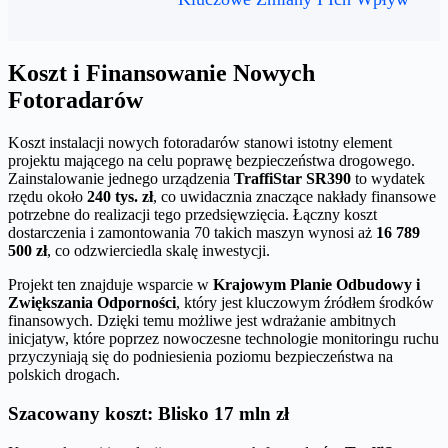
Koszt i Finansowanie Nowych
Fotoradarów
Koszt instalacji nowych fotoradarów stanowi istotny element
projektu mającego na celu poprawę bezpieczeństwa drogowego.
Zainstalowanie jednego urządzenia
TraffiStar SR390
to wydatek
rzędu około
240 tys. zł
, co uwidacznia znaczące nakłady finansowe
potrzebne do realizacji tego przedsięwzięcia. Łączny koszt
dostarczenia i zamontowania 70 takich maszyn wynosi aż
16 789
500 zł
, co odzwierciedla skalę inwestycji.
Projekt ten znajduje wsparcie w
Krajowym Planie Odbudowy i
Zwiększania Odporności
, który jest kluczowym źródłem środków
finansowych. Dzięki temu możliwe jest wdrażanie ambitnych
inicjatyw, które poprzez nowoczesne technologie monitoringu ruchu
przyczyniają się do podniesienia poziomu bezpieczeństwa na
polskich drogach.
Szacowany koszt: Blisko 17 mln zł