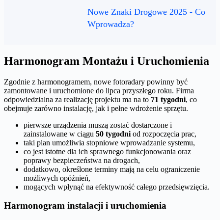
Nowe Znaki Drogowe 2025 - Co
Wprowadza?
Harmonogram Montażu i Uruchomienia
Zgodnie z harmonogramem, nowe fotoradary powinny być
zamontowane i uruchomione do lipca przyszłego roku. Firma
odpowiedzialna za realizację projektu ma na to
71 tygodni
, co
obejmuje zarówno instalację, jak i pełne wdrożenie sprzętu.
pierwsze urządzenia muszą zostać dostarczone i
zainstalowane w ciągu
50 tygodni
od rozpoczęcia prac,
taki plan umożliwia stopniowe wprowadzanie systemu,
co jest istotne dla ich sprawnego funkcjonowania oraz
poprawy bezpieczeństwa na drogach,
dodatkowo, określone terminy mają na celu ograniczenie
możliwych opóźnień,
mogących wpłynąć na efektywność całego przedsięwzięcia.
Harmonogram instalacji i uruchomienia