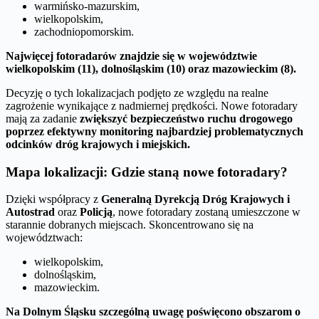
warmińsko-mazurskim,
wielkopolskim,
zachodniopomorskim.
Najwięcej fotoradarów znajdzie się w województwie
wielkopolskim (11), dolnośląskim (10) oraz mazowieckim (8).
Decyzję o tych lokalizacjach podjęto ze względu na realne
zagrożenie wynikające z nadmiernej prędkości. Nowe fotoradary
mają za zadanie
zwiększyć bezpieczeństwo ruchu drogowego
poprzez efektywny monitoring najbardziej problematycznych
odcinków dróg krajowych i miejskich.
Mapa lokalizacji: Gdzie staną nowe fotoradary?
Dzięki współpracy z
Generalną Dyrekcją Dróg Krajowych i
Autostrad
oraz
Policją
, nowe fotoradary zostaną umieszczone w
starannie dobranych miejscach. Skoncentrowano się na
województwach:
wielkopolskim,
dolnośląskim,
mazowieckim.
Na Dolnym Śląsku szczególną uwagę poświęcono obszarom o