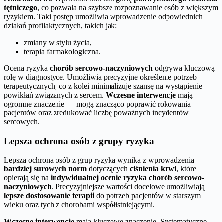
tętniczego
, co pozwala na szybsze rozpoznawanie osób z większym
ryzykiem. Taki postęp umożliwia wprowadzenie odpowiednich
działań profilaktycznych, takich jak:
zmiany w stylu życia,
terapia farmakologiczna.
Ocena ryzyka
chorób sercowo-naczyniowych
odgrywa kluczową
rolę w diagnostyce. Umożliwia precyzyjne określenie potrzeb
terapeutycznych, co z kolei minimalizuje szansę na wystąpienie
powikłań związanych z sercem.
Wczesne interwencje
mają
ogromne znaczenie — mogą znacząco poprawić rokowania
pacjentów oraz zredukować liczbę poważnych incydentów
sercowych.
Lepsza ochrona osób z grupy ryzyka
Lepsza ochrona osób z grup ryzyka wynika z wprowadzenia
bardziej surowych norm
dotyczących
ciśnienia krwi
, które
opierają się na
indywidualnej ocenie ryzyka chorób sercowo-
naczyniowych
. Precyzyjniejsze wartości docelowe umożliwiają
lepsze dostosowanie terapii
do potrzeb pacjentów w starszym
wieku oraz tych z chorobami współistniejącymi.
Wczesne interwencje
mają kluczowe znaczenie. Systematyczne