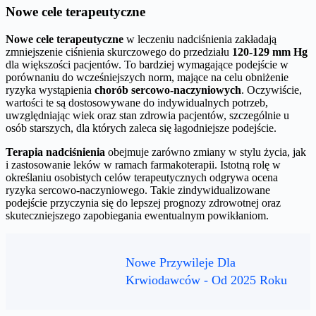
Nowe cele terapeutyczne
Nowe cele terapeutyczne
w leczeniu nadciśnienia zakładają
zmniejszenie ciśnienia skurczowego do przedziału
120-129 mm Hg
dla większości pacjentów. To bardziej wymagające podejście w
porównaniu do wcześniejszych norm, mające na celu obniżenie
ryzyka wystąpienia
chorób sercowo-naczyniowych
. Oczywiście,
wartości te są dostosowywane do indywidualnych potrzeb,
uwzględniając wiek oraz stan zdrowia pacjentów, szczególnie u
osób starszych, dla których zaleca się łagodniejsze podejście.
Terapia nadciśnienia
obejmuje zarówno zmiany w stylu życia, jak
i zastosowanie leków w ramach farmakoterapii. Istotną rolę w
określaniu osobistych celów terapeutycznych odgrywa ocena
ryzyka sercowo-naczyniowego. Takie zindywidualizowane
podejście przyczynia się do lepszej prognozy zdrowotnej oraz
skuteczniejszego zapobiegania ewentualnym powikłaniom.
Nowe Przywileje Dla
Krwiodawców - Od 2025 Roku