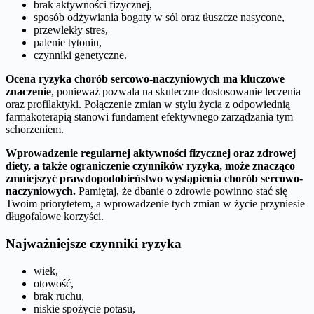
brak aktywności fizycznej,
sposób odżywiania bogaty w sól oraz tłuszcze nasycone,
przewlekły stres,
palenie tytoniu,
czynniki genetyczne.
Ocena ryzyka chorób sercowo-naczyniowych ma kluczowe
znaczenie
, ponieważ pozwala na skuteczne dostosowanie leczenia
oraz profilaktyki. Połączenie zmian w stylu życia z odpowiednią
farmakoterapią stanowi fundament efektywnego zarządzania tym
schorzeniem.
Wprowadzenie regularnej aktywności fizycznej oraz zdrowej
diety, a także ograniczenie czynników ryzyka, może znacząco
zmniejszyć prawdopodobieństwo wystąpienia chorób sercowo-
naczyniowych.
Pamiętaj, że dbanie o zdrowie powinno stać się
Twoim priorytetem, a wprowadzenie tych zmian w życie przyniesie
długofalowe korzyści.
Najważniejsze czynniki ryzyka
wiek,
otowość,
brak ruchu,
niskie spożycie potasu,