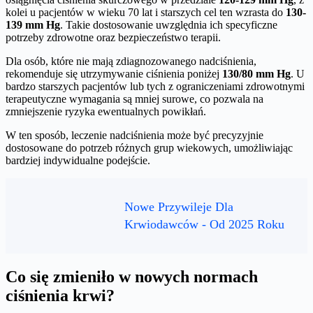
kolei u pacjentów w wieku 70 lat i starszych cel ten wzrasta do
130-
139 mm Hg
. Takie dostosowanie uwzględnia ich specyficzne
potrzeby zdrowotne oraz bezpieczeństwo terapii.
Dla osób, które nie mają zdiagnozowanego nadciśnienia,
rekomenduje się utrzymywanie ciśnienia poniżej
130/80 mm Hg
. U
bardzo starszych pacjentów lub tych z ograniczeniami zdrowotnymi
terapeutyczne wymagania są mniej surowe, co pozwala na
zmniejszenie ryzyka ewentualnych powikłań.
W ten sposób, leczenie nadciśnienia może być precyzyjnie
dostosowane do potrzeb różnych grup wiekowych, umożliwiając
bardziej indywidualne podejście.
Nowe Przywileje Dla
Krwiodawców - Od 2025 Roku
Co się zmieniło w nowych normach
ciśnienia krwi?