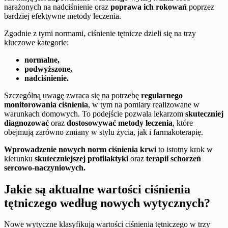
narażonych na nadciśnienie oraz
poprawa ich rokowań
poprzez
bardziej efektywne metody leczenia.
Zgodnie z tymi normami, ciśnienie tętnicze dzieli się na trzy
kluczowe kategorie:
normalne,
podwyższone,
nadciśnienie.
Szczególną uwagę zwraca się na potrzebę
regularnego
monitorowania ciśnienia
, w tym na pomiary realizowane w
warunkach domowych. To podejście pozwala lekarzom
skuteczniej
diagnozować
oraz
dostosowywać metody leczenia
, które
obejmują zarówno zmiany w stylu życia, jak i farmakoterapię.
Wprowadzenie nowych norm ciśnienia krwi
to istotny krok w
kierunku
skuteczniejszej profilaktyki
oraz
terapii schorzeń
sercowo-naczyniowych.
Jakie są aktualne wartości ciśnienia
tętniczego według nowych wytycznych?
Nowe wytyczne klasyfikują wartości ciśnienia tętniczego w trzy