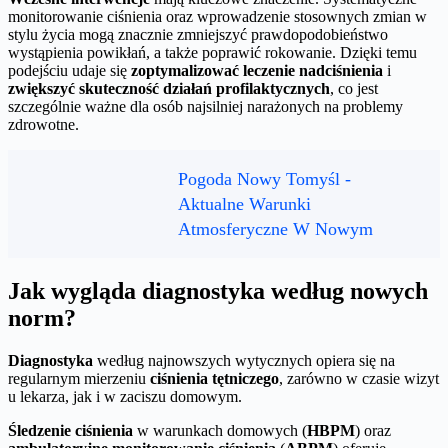
monitorowanie ciśnienia oraz wprowadzenie stosownych zmian w
stylu życia mogą znacznie zmniejszyć prawdopodobieństwo
wystąpienia powikłań, a także poprawić rokowanie. Dzięki temu
podejściu udaje się
zoptymalizować leczenie nadciśnienia
i
zwiększyć skuteczność działań profilaktycznych
, co jest
szczególnie ważne dla osób najsilniej narażonych na problemy
zdrowotne.
Pogoda Nowy Tomyśl -
Aktualne Warunki
Atmosferyczne W Nowym
Jak wygląda diagnostyka według nowych
norm?
Diagnostyka
według najnowszych wytycznych opiera się na
regularnym mierzeniu
ciśnienia tętniczego
, zarówno w czasie wizyt
u lekarza, jak i w zaciszu domowym.
Śledzenie ciśnienia
w warunkach domowych (
HBPM
) oraz