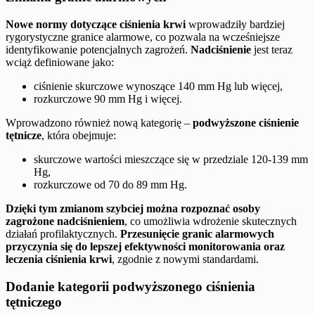
Nowe normy dotyczące ciśnienia krwi
wprowadziły bardziej
rygorystyczne granice alarmowe, co pozwala na wcześniejsze
identyfikowanie potencjalnych zagrożeń.
Nadciśnienie
jest teraz
wciąż definiowane jako:
ciśnienie skurczowe wynoszące 140 mm Hg lub więcej,
rozkurczowe 90 mm Hg i więcej.
Wprowadzono również nową kategorię –
podwyższone ciśnienie
tętnicze
, która obejmuje:
skurczowe wartości mieszczące się w przedziale 120-139 mm
Hg,
rozkurczowe od 70 do 89 mm Hg.
Dzięki tym zmianom szybciej można rozpoznać osoby
zagrożone nadciśnieniem
, co umożliwia wdrożenie skutecznych
działań profilaktycznych.
Przesunięcie granic alarmowych
przyczynia się do lepszej efektywności monitorowania oraz
leczenia ciśnienia krwi
, zgodnie z nowymi standardami.
Dodanie kategorii podwyższonego ciśnienia
tętniczego