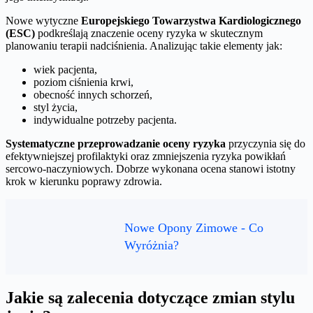
Nowe wytyczne
Europejskiego Towarzystwa Kardiologicznego
(ESC)
podkreślają znaczenie oceny ryzyka w skutecznym
planowaniu terapii nadciśnienia. Analizując takie elementy jak:
wiek pacjenta,
poziom ciśnienia krwi,
obecność innych schorzeń,
styl życia,
indywidualne potrzeby pacjenta.
Systematyczne przeprowadzanie oceny ryzyka
przyczynia się do
efektywniejszej profilaktyki oraz zmniejszenia ryzyka powikłań
sercowo-naczyniowych. Dobrze wykonana ocena stanowi istotny
krok w kierunku poprawy zdrowia.
Nowe Opony Zimowe - Co
Wyróżnia?
Jakie są zalecenia dotyczące zmian stylu