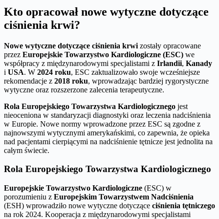
Kto opracował nowe wytyczne dotyczące
ciśnienia krwi?
Nowe wytyczne dotyczące ciśnienia krwi
zostały opracowane
przez
Europejskie Towarzystwo Kardiologiczne (ESC)
we
współpracy z międzynarodowymi specjalistami z
Irlandii
,
Kanady
i
USA
. W
2024 roku
, ESC zaktualizowało swoje wcześniejsze
rekomendacje z
2018 roku
, wprowadzając bardziej rygorystyczne
wytyczne oraz rozszerzone zalecenia terapeutyczne.
Rola Europejskiego Towarzystwa Kardiologicznego
jest
nieoceniona w standaryzacji diagnostyki oraz leczenia nadciśnienia
w Europie. Nowe normy wprowadzone przez ESC są zgodne z
najnowszymi wytycznymi amerykańskimi, co zapewnia, że opieka
nad pacjentami cierpiącymi na nadciśnienie tętnicze jest jednolita na
całym świecie.
Rola Europejskiego Towarzystwa Kardiologicznego
Europejskie Towarzystwo Kardiologiczne
(ESC) w
porozumieniu z
Europejskim Towarzystwem Nadciśnienia
(ESH) wprowadziło nowe wytyczne dotyczące
ciśnienia tętniczego
na rok 2024. Kooperacja z międzynarodowymi specjalistami