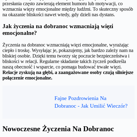
przesłania często zawierają element humoru lub motywacji, co
wzmacnia więzy emocjonalne między ludźmi. To skuteczny sposób
na okazanie bliskości nawet wtedy, gdy dzieli nas dystans.
Jak życzenia na dobranoc wzmacniają więzi
emocjonalne?
Życzenia na dobranoc wzmacniają więzi emocjonalne, wyrażając
ciepło i troskę. Wysyłając je, pokazujemy, jak bardzo zależy nam na
bliskiej osobie. Dzięki temu tworzy się poczucie bezpieczeństwa i
bliskości w relacji. Regularne składanie takich życzeń podkreśla
naszą obecność i wsparcie, co pomaga budować trwałe więzi.
Relacje zyskują na głębi, a zaangażowane osoby czują silniejsze
połączenie emocjonalne.
Fajne Pozdrowienia Na
Dobranoc - Jak Umilić Wieczór?
Nowoczesne Życzenia Na Dobranoc