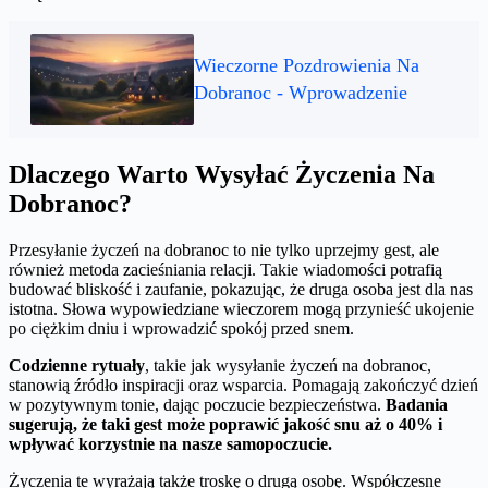
Wieczorne Pozdrowienia Na
Dobranoc - Wprowadzenie
Dlaczego Warto Wysyłać Życzenia Na
Dobranoc?
Przesyłanie życzeń na dobranoc to nie tylko uprzejmy gest, ale
również metoda zacieśniania relacji. Takie wiadomości potrafią
budować bliskość i zaufanie, pokazując, że druga osoba jest dla nas
istotna. Słowa wypowiedziane wieczorem mogą przynieść ukojenie
po ciężkim dniu i wprowadzić spokój przed snem.
Codzienne rytuały
, takie jak wysyłanie życzeń na dobranoc,
stanowią źródło inspiracji oraz wsparcia. Pomagają zakończyć dzień
w pozytywnym tonie, dając poczucie bezpieczeństwa.
Badania
sugerują, że taki gest może poprawić jakość snu aż o 40% i
wpływać korzystnie na nasze samopoczucie.
Życzenia te wyrażają także troskę o drugą osobę. Współczesne