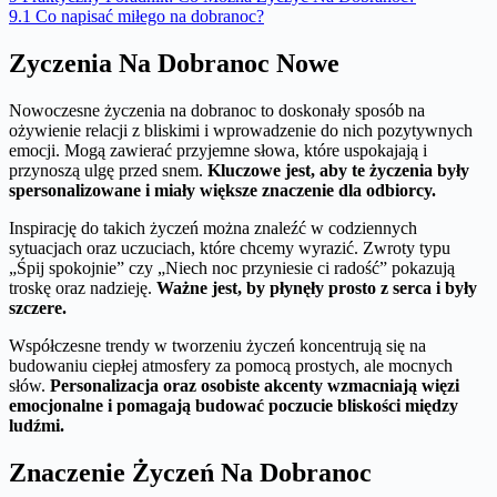
9.1
Co napisać miłego na dobranoc?
Zyczenia Na Dobranoc Nowe
Nowoczesne życzenia na dobranoc to doskonały sposób na
ożywienie relacji z bliskimi i wprowadzenie do nich pozytywnych
emocji. Mogą zawierać przyjemne słowa, które uspokajają i
przynoszą ulgę przed snem.
Kluczowe jest, aby te życzenia były
spersonalizowane i miały większe znaczenie dla odbiorcy.
Inspirację do takich życzeń można znaleźć w codziennych
sytuacjach oraz uczuciach, które chcemy wyrazić. Zwroty typu
„Śpij spokojnie” czy „Niech noc przyniesie ci radość” pokazują
troskę oraz nadzieję.
Ważne jest, by płynęły prosto z serca i były
szczere.
Współczesne trendy w tworzeniu życzeń koncentrują się na
budowaniu ciepłej atmosfery za pomocą prostych, ale mocnych
słów.
Personalizacja oraz osobiste akcenty wzmacniają więzi
emocjonalne i pomagają budować poczucie bliskości między
ludźmi.
Znaczenie Życzeń Na Dobranoc