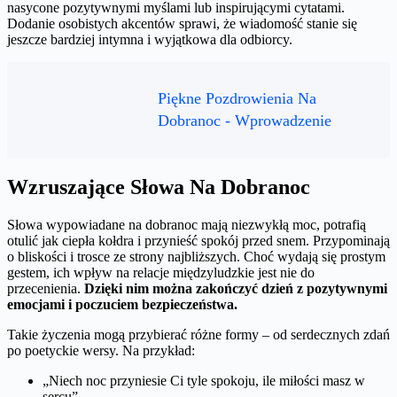
nasycone pozytywnymi myślami lub inspirującymi cytatami.
Dodanie osobistych akcentów sprawi, że wiadomość stanie się
jeszcze bardziej intymna i wyjątkowa dla odbiorcy.
Piękne Pozdrowienia Na
Dobranoc - Wprowadzenie
Wzruszające Słowa Na Dobranoc
Słowa wypowiadane na dobranoc mają niezwykłą moc, potrafią
otulić jak ciepła kołdra i przynieść spokój przed snem. Przypominają
o bliskości i trosce ze strony najbliższych. Choć wydają się prostym
gestem, ich wpływ na relacje międzyludzkie jest nie do
przecenienia.
Dzięki nim można zakończyć dzień z pozytywnymi
emocjami i poczuciem bezpieczeństwa.
Takie życzenia mogą przybierać różne formy – od serdecznych zdań
po poetyckie wersy. Na przykład:
„Niech noc przyniesie Ci tyle spokoju, ile miłości masz w
sercu”,