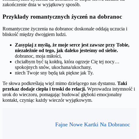
zakończenie dnia w wyjątkowy sposób.
Przykłady romantycznych życzeń na dobranoc
Romantyczne życzenia na dobranoc doskonale oddają uczucia i
bliskość między dwojgiem ludzi.
Zasypiaj z myślą, że moje serce jest zawsze przy Tobie,
niezależnie od tego, jak daleko jesteśmy od siebie.
dobranoc, moja miłości,
chciałbym być tą kołdrą, która ogrzeje Cię tej nocy…
spokojnych snów, ukochana/ukochany,
niech Twoje sny będą tak piękne jak Ty.
Te słowa podkreślają więź mimo dzielącego nas dystansu.
Taki
przekaz dodaje ciepła i troski do relacji.
Wprowadza intymność i
urok do wieczoru, pomagając budować głęboki emocjonalny
kontakt, czyniąc każdy wieczór wyjątkowym.
Fajne Nowe Kartki Na Dobranoc