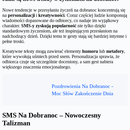
Nowe tendencje w przesyłaniu życzeń na dobranoc koncentrują się
na
personalizacji
i
kreatywności
. Coraz częściej ludzie komponują
wiadomości dopasowane do odbiorcy, co nadaje im wyjątkowy
charakter.
SMS-y zyskują popularność
nie tylko dzięki
standardowym życzeniom, ale też inspirującym przesłaniom na
nadchodzący dzień. Dzięki temu te gesty stają się bardziej intymne i
pełne troski.
Kreatywne teksty mogą zawierać elementy
humoru
lub
metafory
,
które wywołują uśmiech przed snem. Personalizacja sprawia, że
odbiorca czuje się szczególnie doceniony, a sam gest nabiera
większego znaczenia emocjonalnego.
Pozdrowienia Na Dobranoc -
Moc Słów Zakończenie Dnia
SMS Na Dobranoc – Nowoczesny
Talizman