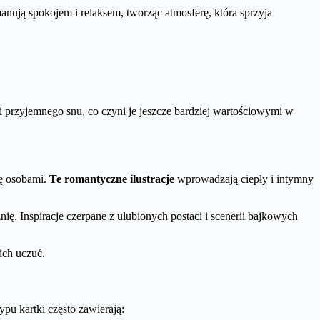
anują spokojem i relaksem, tworząc atmosferę, która sprzyja
 przyjemnego snu, co czyni je jeszcze bardziej wartościowymi w
ię osobami.
Te romantyczne ilustracje
wprowadzają ciepły i intymny
ię. Inspiracje czerpane z ulubionych postaci i scenerii bajkowych
ich uczuć.
pu kartki często zawierają: