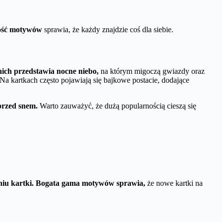
ość motywów
sprawia, że każdy znajdzie coś dla siebie.
nich przedstawia nocne niebo,
na którym migoczą gwiazdy oraz
Na kartkach często pojawiają się bajkowe postacie, dodające
przed snem.
Warto zauważyć, że dużą popularnością cieszą się
niu kartki.
Bogata gama motywów sprawia,
że nowe kartki na