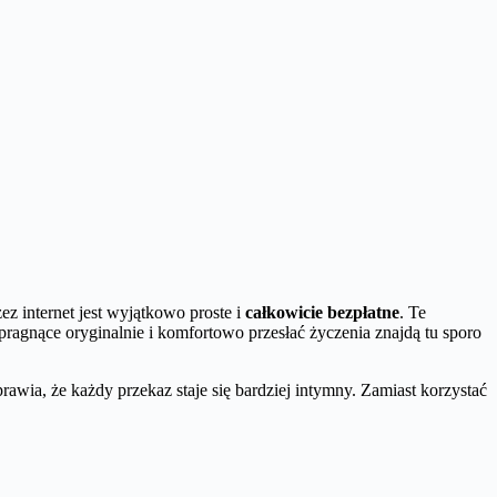
zez internet jest wyjątkowo proste i
całkowicie bezpłatne
. Te
agnące oryginalnie i komfortowo przesłać życzenia znajdą tu sporo
rawia, że każdy przekaz staje się bardziej intymny. Zamiast korzystać