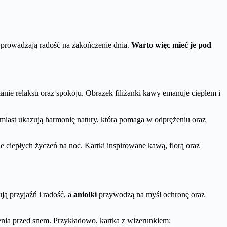
wprowadzają radość na zakończenie dnia.
Warto więc mieć je pod
nie relaksu oraz spokoju. Obrazek filiżanki kawy emanuje ciepłem i
tomiast ukazują harmonię natury, która pomaga w odprężeniu oraz
e ciepłych życzeń na noc. Kartki inspirowane kawą, florą oraz
ją przyjaźń i radość, a
aniołki
przywodzą na myśl ochronę oraz
zenia przed snem. Przykładowo, kartka z wizerunkiem: