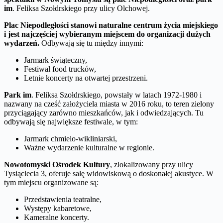
im
. Feliksa Szołdrskiego przy ulicy Olchowej.
Plac Niepodległości stanowi naturalne centrum życia miejskiego
i jest najczęściej wybieranym miejscem do organizacji dużych
wydarzeń.
Odbywają się tu między innymi:
Jarmark świąteczny,
Festiwal food trucków,
Letnie koncerty na otwartej przestrzeni.
Park im
. Feliksa Szołdrskiego, powstały w latach 1972-1980 i
nazwany na cześć założyciela miasta w 2016 roku, to teren zielony
przyciągający zarówno mieszkańców, jak i odwiedzających. Tu
odbywają się największe festiwale, w tym:
Jarmark chmielo-wikliniarski,
Ważne wydarzenie kulturalne w regionie.
Nowotomyski Ośrodek Kultury
, zlokalizowany przy ulicy
Tysiąclecia 3, oferuje salę widowiskową o doskonałej akustyce. W
tym miejscu organizowane są:
Przedstawienia teatralne,
Występy kabaretowe,
Kameralne koncerty.