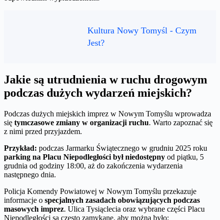
Kultura Nowy Tomyśl - Czym
Jest?
Jakie są utrudnienia w ruchu drogowym
podczas dużych wydarzeń miejskich?
Podczas dużych miejskich imprez w Nowym Tomyślu wprowadza
się
tymczasowe zmiany w organizacji ruchu
. Warto zapoznać się
z nimi przed przyjazdem.
Przykład:
podczas Jarmarku Świątecznego w grudniu 2025 roku
parking na Placu Niepodległości był niedostępny
od piątku, 5
grudnia od godziny 18:00, aż do zakończenia wydarzenia
następnego dnia.
Policja Komendy Powiatowej w Nowym Tomyślu przekazuje
informacje o
specjalnych zasadach obowiązujących podczas
masowych imprez
. Ulica Tysiąclecia oraz wybrane części Placu
Niepodległości są często zamykane, aby można było: