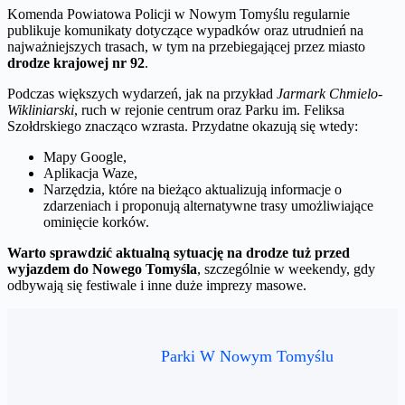
Komenda Powiatowa Policji w Nowym Tomyślu regularnie
publikuje komunikaty dotyczące wypadków oraz utrudnień na
najważniejszych trasach, w tym na przebiegającej przez miasto
drodze krajowej nr 92
.
Podczas większych wydarzeń, jak na przykład
Jarmark Chmielo-
Wikliniarski
, ruch w rejonie centrum oraz Parku im. Feliksa
Szołdrskiego znacząco wzrasta. Przydatne okazują się wtedy:
Mapy Google,
Aplikacja Waze,
Narzędzia, które na bieżąco aktualizują informacje o
zdarzeniach i proponują alternatywne trasy umożliwiające
ominięcie korków.
Warto sprawdzić aktualną sytuację na drodze tuż przed
wyjazdem do Nowego Tomyśla
, szczególnie w weekendy, gdy
odbywają się festiwale i inne duże imprezy masowe.
Parki W Nowym Tomyślu