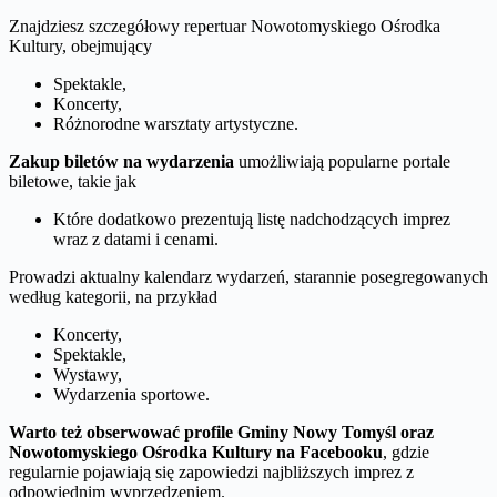
Znajdziesz szczegółowy repertuar Nowotomyskiego Ośrodka
Kultury, obejmujący
Spektakle,
Koncerty,
Różnorodne warsztaty artystyczne.
Zakup biletów na wydarzenia
umożliwiają popularne portale
biletowe, takie jak
Które dodatkowo prezentują listę nadchodzących imprez
wraz z datami i cenami.
Prowadzi aktualny kalendarz wydarzeń, starannie posegregowanych
według kategorii, na przykład
Koncerty,
Spektakle,
Wystawy,
Wydarzenia sportowe.
Warto też obserwować profile Gminy Nowy Tomyśl oraz
Nowotomyskiego Ośrodka Kultury na Facebooku
, gdzie
regularnie pojawiają się zapowiedzi najbliższych imprez z
odpowiednim wyprzedzeniem.