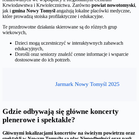
Krwiodawstwa i Krwiolecznictwa. Zarówno
powiat nowotomyski
,
jak i
gmina Nowy Tomyśl
angażują lokalne placówki medyczne,
które prowadzą stoiska profilaktyczne i edukacyjne.
Te prozdrowotne działania skierowane są do różnych grup
wiekowych,
Dzieci mogą uczestniczyć w interaktywnych zabawach
edukacyjnych,
Dorośli oraz seniorzy znaleźć cenne informacje i wsparcie
dostosowane do ich potrzeb.
Jarmark Nowy Tomyśl 2025
Gdzie odbywają się główne koncerty
plenerowe i spektakle?
Głównymi lokalizacjami koncertów na świeżym powietrzu oraz
spektakli w Nowym Tomyślu są plac Niepodległości oraz park