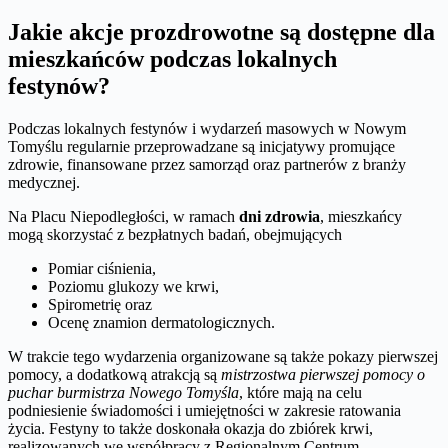
Jakie akcje prozdrowotne są dostępne dla
mieszkańców podczas lokalnych
festynów?
Podczas lokalnych festynów i wydarzeń masowych w Nowym
Tomyślu regularnie przeprowadzane są inicjatywy promujące
zdrowie, finansowane przez samorząd oraz partnerów z branży
medycznej.
Na Placu Niepodległości, w ramach
dni zdrowia
, mieszkańcy
mogą skorzystać z bezpłatnych badań, obejmujących
Pomiar ciśnienia,
Poziomu glukozy we krwi,
Spirometrię oraz
Ocenę znamion dermatologicznych.
W trakcie tego wydarzenia organizowane są także pokazy pierwszej
pomocy, a dodatkową atrakcją są
mistrzostwa pierwszej pomocy o
puchar burmistrza Nowego Tomyśla
, które mają na celu
podniesienie świadomości i umiejętności w zakresie ratowania
życia. Festyny to także doskonała okazja do zbiórek krwi,
realizowanych we współpracy z Regionalnym Centrum