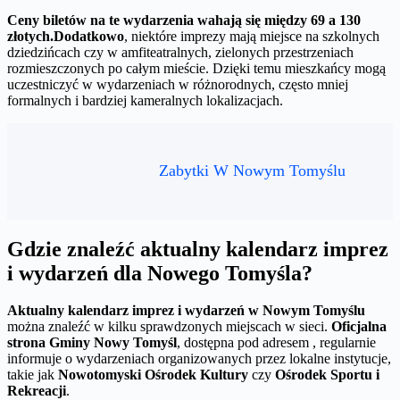
Ceny biletów na te wydarzenia wahają się między 69 a 130
złotych.
Dodatkowo
, niektóre imprezy mają miejsce na szkolnych
dziedzińcach czy w amfiteatralnych, zielonych przestrzeniach
rozmieszczonych po całym mieście. Dzięki temu mieszkańcy mogą
uczestniczyć w wydarzeniach w różnorodnych, często mniej
formalnych i bardziej kameralnych lokalizacjach.
Zabytki W Nowym Tomyślu
Gdzie znaleźć aktualny kalendarz imprez
i wydarzeń dla Nowego Tomyśla?
Aktualny kalendarz imprez i wydarzeń w Nowym Tomyślu
można znaleźć w kilku sprawdzonych miejscach w sieci.
Oficjalna
strona Gminy Nowy Tomyśl
, dostępna pod adresem , regularnie
informuje o wydarzeniach organizowanych przez lokalne instytucje,
takie jak
Nowotomyski Ośrodek Kultury
czy
Ośrodek Sportu i
Rekreacji
.