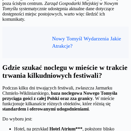
poza ścisłym centrum.
Zarząd Gospodarki Miejskiej w Nowym
Tomyślu
systematycznie udostępnia aktualne dane dotyczące
dostępności miejsc postojowych, warto więc śledzić ich
komunikaty.
Nowy Tomyśl Wydarzenia Jakie
Atrakcje?
Gdzie szukać noclegu w mieście w trakcie
trwania kilkudniowych festiwali?
Podczas kilku dni trwających festiwali, zwłaszcza Jarmarku
Chmielo-Wikliniarskiego,
baza noclegowa Nowego Tomyśla
przyciąga gości z całej Polski oraz zza granicy
. W mieście
funkcjonuje kilkanaście różnych obiektów, które różnią się
standardem i oferowanymi udogodnieniami
.
Do wyboru jest:
Hotel, na przykład
Hotel Atrium***
, położony blisko