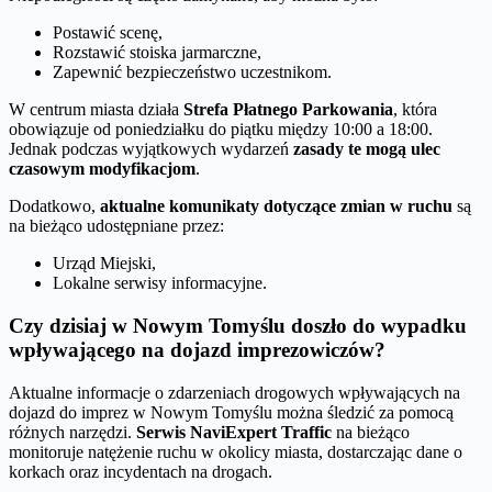
Postawić scenę,
Rozstawić stoiska jarmarczne,
Zapewnić bezpieczeństwo uczestnikom.
W centrum miasta działa
Strefa Płatnego Parkowania
, która
obowiązuje od poniedziałku do piątku między 10:00 a 18:00.
Jednak podczas wyjątkowych wydarzeń
zasady te mogą ulec
czasowym modyfikacjom
.
Dodatkowo,
aktualne komunikaty dotyczące zmian w ruchu
są
na bieżąco udostępniane przez:
Urząd Miejski,
Lokalne serwisy informacyjne.
Czy dzisiaj w Nowym Tomyślu doszło do wypadku
wpływającego na dojazd imprezowiczów?
Aktualne informacje o zdarzeniach drogowych wpływających na
dojazd do imprez w Nowym Tomyślu można śledzić za pomocą
różnych narzędzi.
Serwis NaviExpert Traffic
na bieżąco
monitoruje natężenie ruchu w okolicy miasta, dostarczając dane o
korkach oraz incydentach na drogach.