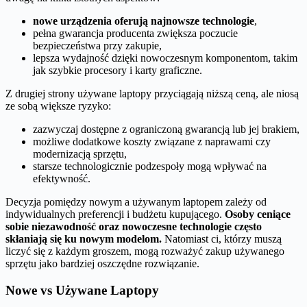
nowe urządzenia oferują najnowsze technologie
,
pełna gwarancja producenta zwiększa poczucie
bezpieczeństwa przy zakupie,
lepsza wydajność dzięki nowoczesnym komponentom, takim
jak szybkie procesory i karty graficzne.
Z drugiej strony używane laptopy przyciągają niższą ceną, ale niosą
ze sobą większe ryzyko:
zazwyczaj dostępne z ograniczoną gwarancją lub jej brakiem,
możliwe dodatkowe koszty związane z naprawami czy
modernizacją sprzętu,
starsze technologicznie podzespoły mogą wpływać na
efektywność.
Decyzja pomiędzy nowym a używanym laptopem zależy od
indywidualnych preferencji i budżetu kupującego.
Osoby ceniące
sobie niezawodność oraz nowoczesne technologie często
skłaniają się ku nowym modelom.
Natomiast ci, którzy muszą
liczyć się z każdym groszem, mogą rozważyć zakup używanego
sprzętu jako bardziej oszczędne rozwiązanie.
Nowe vs Używane Laptopy