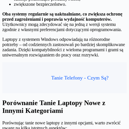
zwiększone bezpieczeństwo.
Oba systemy regularnie są uaktualniane, co zwiększa ochronę
przed zagrożeniami i poprawia wydajność komputerów.
Użytkownicy mogą zdecydować się na jedną z wersji systemu
zgodnie z własnymi preferencjami dotyczącymi oprogramowania.
Laptopy z systemem Windows odpowiadają na różnorodne
potrzeby – od codziennych zastosowań po bardziej skomplikowane
zadania. Dzięki kompatybilności z wieloma programami i grami są
uniwersalnym rozwiązaniem do pracy oraz rozrywki.
Tanie Telefony - Czym Są?
Porównanie Tanie Laptopy Nowe z
Innymi Kategoriami
Porównując tanie nowe laptopy z innymi opcjami, warto zwrócić
uwagę na kilka istotnych aspektów: