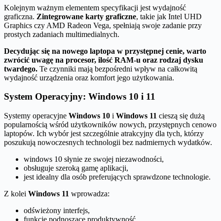
Kolejnym ważnym elementem specyfikacji jest wydajność
graficzna.
Zintegrowane karty graficzne
, takie jak Intel UHD
Graphics czy AMD Radeon Vega, spełniają swoje zadanie przy
prostych zadaniach multimedialnych.
Decydując się na nowego laptopa w przystępnej cenie, warto
zwrócić uwagę na procesor, ilość RAM-u oraz rodzaj dysku
twardego.
Te czynniki mają bezpośredni wpływ na całkowitą
wydajność urządzenia oraz komfort jego użytkowania.
System Operacyjny: Windows 10 i 11
Systemy operacyjne
Windows 10
i
Windows 11
cieszą się dużą
popularnością wśród użytkowników nowych, przystępnych cenowo
laptopów. Ich wybór jest szczególnie atrakcyjny dla tych, którzy
poszukują nowoczesnych technologii bez nadmiernych wydatków.
windows 10 słynie ze swojej niezawodności,
obsługuje szeroką gamę aplikacji,
jest idealny dla osób preferujących sprawdzone technologie.
Z kolei
Windows 11
wprowadza:
odświeżony interfejs,
funkcje podnoszące produktywność,