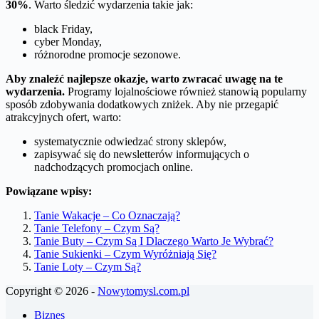
30%
. Warto śledzić wydarzenia takie jak:
black Friday,
cyber Monday,
różnorodne promocje sezonowe.
Aby znaleźć najlepsze okazje, warto zwracać uwagę na te
wydarzenia.
Programy lojalnościowe również stanowią popularny
sposób zdobywania dodatkowych zniżek. Aby nie przegapić
atrakcyjnych ofert, warto:
systematycznie odwiedzać strony sklepów,
zapisywać się do newsletterów informujących o
nadchodzących promocjach online.
Powiązane wpisy:
Tanie Wakacje – Co Oznaczają?
Tanie Telefony – Czym Są?
Tanie Buty – Czym Są I Dlaczego Warto Je Wybrać?
Tanie Sukienki – Czym Wyróżniają Się?
Tanie Loty – Czym Są?
Copyright © 2026 -
Nowytomysl.com.pl
Biznes