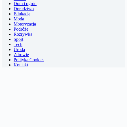
Dom i ogród
Doradztwo
Edukacja
Moda
Motoryzacja
Podróże
Rozrywka
Sport
Tech
Uroda
Zdrowie
Polityka Cookies
Kontakt