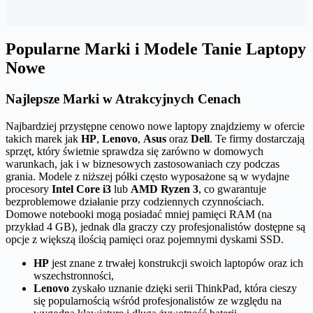
Popularne Marki i Modele Tanie Laptopy
Nowe
Najlepsze Marki w Atrakcyjnych Cenach
Najbardziej przystępne cenowo nowe laptopy znajdziemy w ofercie
takich marek jak
HP
,
Lenovo
,
Asus
oraz
Dell
. Te firmy dostarczają
sprzęt, który świetnie sprawdza się zarówno w domowych
warunkach, jak i w biznesowych zastosowaniach czy podczas
grania. Modele z niższej półki często wyposażone są w wydajne
procesory
Intel Core i3
lub
AMD Ryzen 3
, co gwarantuje
bezproblemowe działanie przy codziennych czynnościach.
Domowe notebooki mogą posiadać mniej pamięci RAM (na
przykład 4 GB), jednak dla graczy czy profesjonalistów dostępne są
opcje z większą ilością pamięci oraz pojemnymi dyskami SSD.
HP
jest znane z trwałej konstrukcji swoich laptopów oraz ich
wszechstronności,
Lenovo
zyskało uznanie dzięki serii ThinkPad, która cieszy
się popularnością wśród profesjonalistów ze względu na