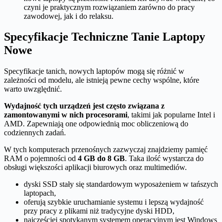
czyni je praktycznym rozwiązaniem zarówno do pracy
zawodowej, jak i do relaksu.
Specyfikacje Techniczne Tanie Laptopy
Nowe
Specyfikacje tanich, nowych laptopów mogą się różnić w
zależności od modelu, ale istnieją pewne cechy wspólne, które
warto uwzględnić.
Wydajność tych urządzeń jest często związana z
zamontowanymi w nich procesorami
, takimi jak popularne Intel i
AMD. Zapewniają one odpowiednią moc obliczeniową do
codziennych zadań.
W tych komputerach przenośnych zazwyczaj znajdziemy pamięć
RAM o pojemności od
4 GB do 8 GB
. Taka ilość wystarcza do
obsługi większości aplikacji biurowych oraz multimediów.
dyski SSD stały się standardowym wyposażeniem w tańszych
laptopach,
oferują szybkie uruchamianie systemu i lepszą wydajność
przy pracy z plikami niż tradycyjne dyski HDD,
najczęściej spotykanym systemem operacyjnym jest Windows