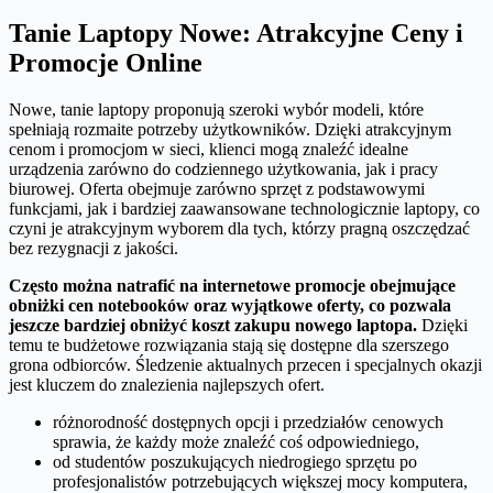
Tanie Laptopy Nowe: Atrakcyjne Ceny i
Promocje Online
Nowe, tanie laptopy proponują szeroki wybór modeli, które
spełniają rozmaite potrzeby użytkowników. Dzięki atrakcyjnym
cenom i promocjom w sieci, klienci mogą znaleźć idealne
urządzenia zarówno do codziennego użytkowania, jak i pracy
biurowej. Oferta obejmuje zarówno sprzęt z podstawowymi
funkcjami, jak i bardziej zaawansowane technologicznie laptopy, co
czyni je atrakcyjnym wyborem dla tych, którzy pragną oszczędzać
bez rezygnacji z jakości.
Często można natrafić na internetowe promocje obejmujące
obniżki cen notebooków oraz wyjątkowe oferty, co pozwala
jeszcze bardziej obniżyć koszt zakupu nowego laptopa.
Dzięki
temu te budżetowe rozwiązania stają się dostępne dla szerszego
grona odbiorców. Śledzenie aktualnych przecen i specjalnych okazji
jest kluczem do znalezienia najlepszych ofert.
różnorodność dostępnych opcji i przedziałów cenowych
sprawia, że każdy może znaleźć coś odpowiedniego,
od studentów poszukujących niedrogiego sprzętu po
profesjonalistów potrzebujących większej mocy komputera,