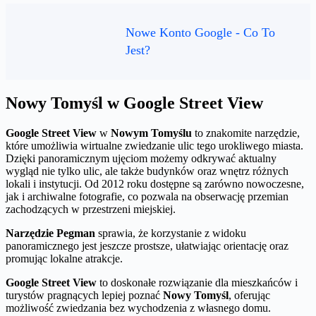
Nowe Konto Google - Co To
Jest?
Nowy Tomyśl w Google Street View
Google Street View
w
Nowym Tomyślu
to znakomite narzędzie,
które umożliwia wirtualne zwiedzanie ulic tego urokliwego miasta.
Dzięki panoramicznym ujęciom możemy odkrywać aktualny
wygląd nie tylko ulic, ale także budynków oraz wnętrz różnych
lokali i instytucji. Od 2012 roku dostępne są zarówno nowoczesne,
jak i archiwalne fotografie, co pozwala na obserwację przemian
zachodzących w przestrzeni miejskiej.
Narzędzie Pegman
sprawia, że korzystanie z widoku
panoramicznego jest jeszcze prostsze, ułatwiając orientację oraz
promując lokalne atrakcje.
Google Street View
to doskonałe rozwiązanie dla mieszkańców i
turystów pragnących lepiej poznać
Nowy Tomyśl
, oferując
możliwość zwiedzania bez wychodzenia z własnego domu.