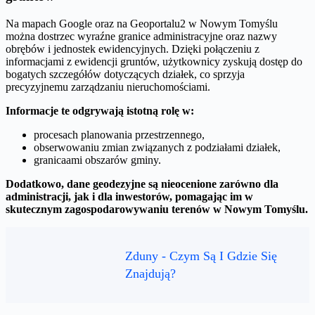
Na mapach Google oraz na Geoportalu2 w Nowym Tomyślu
można dostrzec wyraźne granice administracyjne oraz nazwy
obrębów i jednostek ewidencyjnych. Dzięki połączeniu z
informacjami z ewidencji gruntów, użytkownicy zyskują dostęp do
bogatych szczegółów dotyczących działek, co sprzyja
precyzyjnemu zarządzaniu nieruchomościami.
Informacje te odgrywają istotną rolę w:
procesach planowania przestrzennego,
obserwowaniu zmian związanych z podziałami działek,
granicaami obszarów gminy.
Dodatkowo, dane geodezyjne są nieocenione zarówno dla
administracji, jak i dla inwestorów, pomagając im w
skutecznym zagospodarowywaniu terenów w Nowym Tomyślu.
Zduny - Czym Są I Gdzie Się
Znajdują?