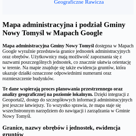
Geograficzne Rawicza
Mapa administracyjna i podział Gminy
Nowy Tomyśl w Mapach Google
Mapa administracyjna Gminy Nowy Tomyśl
dostępna w Mapach
Google wyraźnie przedstawia granice jednostek administracyjnych
oraz obrębów. Użytkownicy mają możliwość zapoznania się z
nazwami poszczególnych jednostek, co znacznie ułatwia orientację
w terenie. Na mapie znajduje się także ewidencja gruntów, która
ukazuje działki oznaczone odpowiednimi numerami oraz
rozmieszczenie budynków.
Te dane wspierają proces planowania przestrzennego oraz
analizy geograficznej na poziomie lokalnym.
Dzięki integracji z
Geoportal2, dostęp do szczegółowych informacji administracyjnych
jest jeszcze łatwiejszy. To wszystko sprawia, że mapa staje się
wszechstronnym narzędziem do nawigacji i zarządzania w Gminie
Nowy Tomyśl.
Granice, nazwy obrębów i jednostek, ewidencja
gruntów