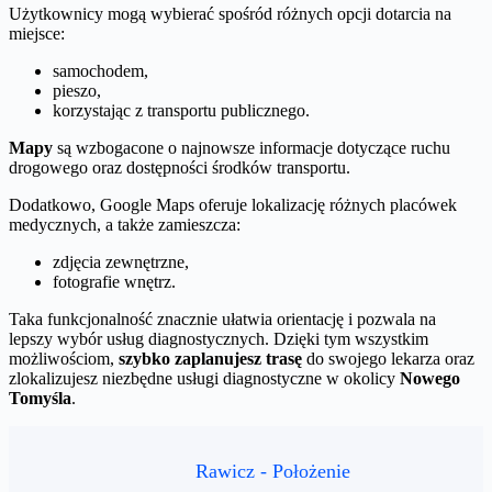
Użytkownicy mogą wybierać spośród różnych opcji dotarcia na
miejsce:
samochodem,
pieszo,
korzystając z transportu publicznego.
Mapy
są wzbogacone o najnowsze informacje dotyczące ruchu
drogowego oraz dostępności środków transportu.
Dodatkowo, Google Maps oferuje lokalizację różnych placówek
medycznych, a także zamieszcza:
zdjęcia zewnętrzne,
fotografie wnętrz.
Taka funkcjonalność znacznie ułatwia orientację i pozwala na
lepszy wybór usług diagnostycznych. Dzięki tym wszystkim
możliwościom,
szybko zaplanujesz trasę
do swojego lekarza oraz
zlokalizujesz niezbędne usługi diagnostyczne w okolicy
Nowego
Tomyśla
.
Rawicz - Położenie