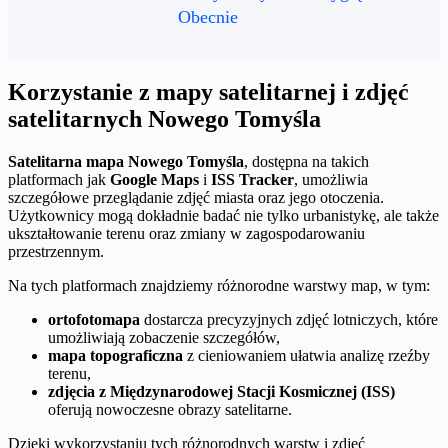
Obecnie
Korzystanie z mapy satelitarnej i zdjęć
satelitarnych Nowego Tomyśla
Satelitarna mapa Nowego Tomyśla
, dostępna na takich
platformach jak
Google Maps
i
ISS Tracker
, umożliwia
szczegółowe przeglądanie zdjęć miasta oraz jego otoczenia.
Użytkownicy mogą dokładnie badać nie tylko urbanistykę, ale także
ukształtowanie terenu oraz zmiany w zagospodarowaniu
przestrzennym.
Na tych platformach znajdziemy różnorodne warstwy map, w tym:
ortofotomapa
dostarcza precyzyjnych zdjęć lotniczych, które
umożliwiają zobaczenie szczegółów,
mapa topograficzna
z cieniowaniem ułatwia analizę rzeźby
terenu,
zdjęcia z Międzynarodowej Stacji Kosmicznej (ISS)
oferują nowoczesne obrazy satelitarne.
Dzięki wykorzystaniu tych różnorodnych warstw i zdjęć