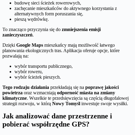
budowę sieci ścieżek rowerowych,
zachęcanie mieszkańców do aktywnego korzystania z
alternatywnych form poruszania się,
pieszą wędrówkę.
To znacząco przyczynia się do
zmniejszenia emisji
zanieczyszczeń
.
Dzięki
Google Maps
mieszkańcy mają możliwość łatwego
planowania ekologicznych tras. Aplikacja oferuje opcje, które
pozwalają na:
wybór transportu publicznego,
wybór roweru,
wybór ścieżek pieszych.
Tego rodzaju działania
przekładają się na
poprawę jakości
powietrza
oraz wzmacniają
odporność miasta na zmiany
klimatyczne
. Wszelkie te przedsięwzięcia są częścią długofalowej
strategii rozwoju, w którą
Nowy Tomyśl
inwestuje swoje wysiłki.
Jak analizować dane przestrzenne i
pobierać współrzędne GPS?