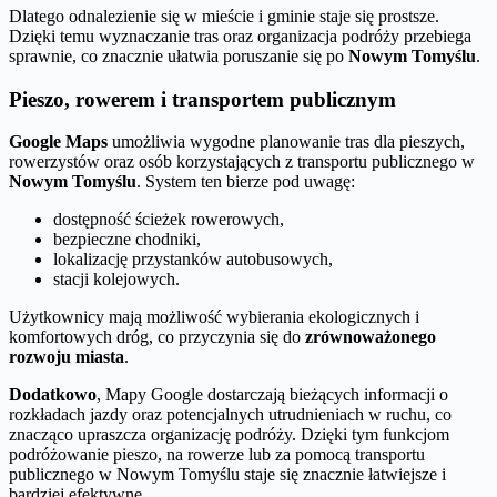
Dlatego odnalezienie się w mieście i gminie staje się prostsze.
Dzięki temu wyznaczanie tras oraz organizacja podróży przebiega
sprawnie, co znacznie ułatwia poruszanie się po
Nowym Tomyślu
.
Pieszo, rowerem i transportem publicznym
Google Maps
umożliwia wygodne planowanie tras dla pieszych,
rowerzystów oraz osób korzystających z transportu publicznego w
Nowym Tomyślu
. System ten bierze pod uwagę:
dostępność ścieżek rowerowych,
bezpieczne chodniki,
lokalizację przystanków autobusowych,
stacji kolejowych.
Użytkownicy mają możliwość wybierania ekologicznych i
komfortowych dróg, co przyczynia się do
zrównoważonego
rozwoju miasta
.
Dodatkowo
, Mapy Google dostarczają bieżących informacji o
rozkładach jazdy oraz potencjalnych utrudnieniach w ruchu, co
znacząco upraszcza organizację podróży. Dzięki tym funkcjom
podróżowanie pieszo, na rowerze lub za pomocą transportu
publicznego w Nowym Tomyślu staje się znacznie łatwiejsze i
bardziej efektywne.