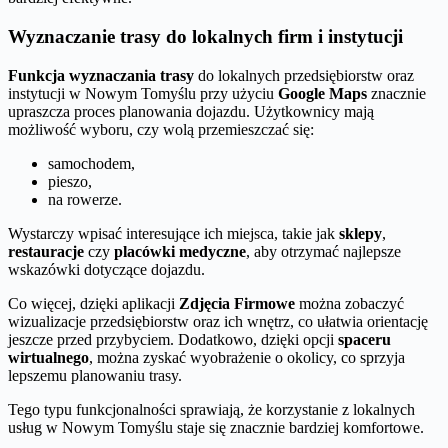
Wyznaczanie trasy do lokalnych firm i instytucji
Funkcja wyznaczania trasy
do lokalnych przedsiębiorstw oraz
instytucji w Nowym Tomyślu przy użyciu
Google Maps
znacznie
upraszcza proces planowania dojazdu. Użytkownicy mają
możliwość wyboru, czy wolą przemieszczać się:
samochodem,
pieszo,
na rowerze.
Wystarczy wpisać interesujące ich miejsca, takie jak
sklepy
,
restauracje
czy
placówki medyczne
, aby otrzymać najlepsze
wskazówki dotyczące dojazdu.
Co więcej, dzięki aplikacji
Zdjęcia Firmowe
można zobaczyć
wizualizacje przedsiębiorstw oraz ich wnętrz, co ułatwia orientację
jeszcze przed przybyciem. Dodatkowo, dzięki opcji
spaceru
wirtualnego
, można zyskać wyobrażenie o okolicy, co sprzyja
lepszemu planowaniu trasy.
Tego typu funkcjonalności sprawiają, że korzystanie z lokalnych
usług w Nowym Tomyślu staje się znacznie bardziej komfortowe.