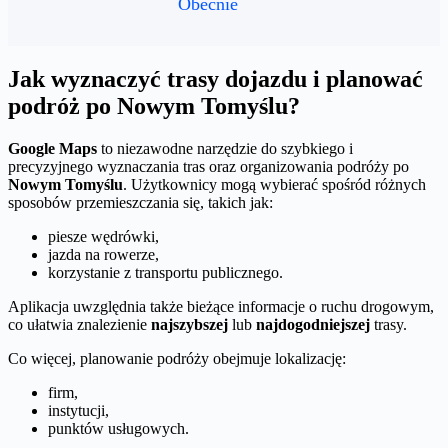
Obecnie
Jak wyznaczyć trasy dojazdu i planować
podróż po Nowym Tomyślu?
Google Maps
to niezawodne narzędzie do szybkiego i
precyzyjnego wyznaczania tras oraz organizowania podróży po
Nowym Tomyślu
. Użytkownicy mogą wybierać spośród różnych
sposobów przemieszczania się, takich jak:
piesze wędrówki,
jazda na rowerze,
korzystanie z transportu publicznego.
Aplikacja uwzględnia także bieżące informacje o ruchu drogowym,
co ułatwia znalezienie
najszybszej
lub
najdogodniejszej
trasy.
Co więcej, planowanie podróży obejmuje lokalizację:
firm,
instytucji,
punktów usługowych.