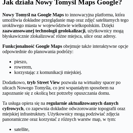
Jak działa Nowy Tomyśl Maps Google?
Nowy Tomyśl na Google Maps
to innowacyjna platforma, która
umożliwia dokładne przeglądanie map oraz zdjęć satelitarnych tego
urokliwego miasta w województwie wielkopolskim. Dzięki
zaawansowanej technologii geolokalizacji
, użytkownicy mogą
błyskawicznie zlokalizować różne miejsca, ulice oraz adresy.
Funkcjonalność Google Maps
obejmuje także interaktywne opcje
odpowiednie do planowania podróży:
pieszo,
rowerem,
korzystając z komunikacji miejskiej.
Dodatkowo,
tryb Street View
pozwala na wirtualny spacer po
ulicach Nowego Tomyśla, co jest wspaniałym sposobem na
zapoznanie się z okolicą bez potrzeby opuszczania domu.
Ta usługa opiera się na
regularnie aktualizowanych danych
cyfrowych
, co zapewnia dokładne odwzorowanie topografii oraz
miejskiej infrastruktury. Użytkownicy mogą podziwiać zdjęcia
panoramiczne oraz korzystać z różnych warstw map, w tym:
satellite,