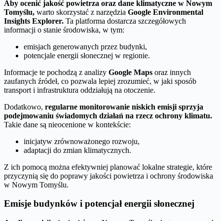
Aby ocenić jakość powietrza oraz dane klimatyczne w Nowym
Tomyślu,
warto skorzystać z narzędzia
Google Environmental
Insights Explorer.
Ta platforma dostarcza szczegółowych
informacji o stanie środowiska, w tym:
emisjach generowanych przez budynki,
potencjale energii słonecznej w regionie.
Informacje te pochodzą z analizy
Google Maps
oraz innych
zaufanych źródeł, co pozwala lepiej zrozumieć, w jaki sposób
transport i infrastruktura oddziałują na otoczenie.
Dodatkowo,
regularne monitorowanie niskich emisji sprzyja
podejmowaniu świadomych działań na rzecz ochrony klimatu.
Takie dane są nieocenione w kontekście:
inicjatyw zrównoważonego rozwoju,
adaptacji do zmian klimatycznych.
Z ich pomocą można efektywniej planować lokalne strategie, które
przyczynią się do poprawy jakości powietrza i ochrony środowiska
w Nowym Tomyślu.
Emisje budynków i potencjał energii słonecznej