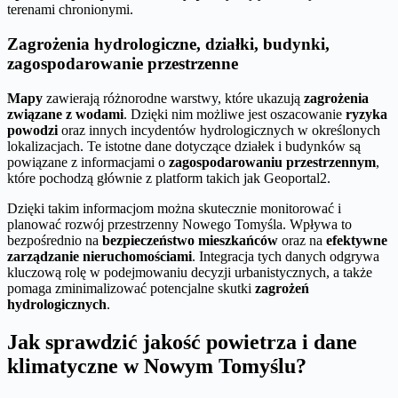
terenami chronionymi.
Zagrożenia hydrologiczne, działki, budynki,
zagospodarowanie przestrzenne
Mapy
zawierają różnorodne warstwy, które ukazują
zagrożenia
związane z wodami
. Dzięki nim możliwe jest oszacowanie
ryzyka
powodzi
oraz innych incydentów hydrologicznych w określonych
lokalizacjach. Te istotne dane dotyczące działek i budynków są
powiązane z informacjami o
zagospodarowaniu przestrzennym
,
które pochodzą głównie z platform takich jak Geoportal2.
Dzięki takim informacjom można skutecznie monitorować i
planować rozwój przestrzenny Nowego Tomyśla. Wpływa to
bezpośrednio na
bezpieczeństwo mieszkańców
oraz na
efektywne
zarządzanie nieruchomościami
. Integracja tych danych odgrywa
kluczową rolę w podejmowaniu decyzji urbanistycznych, a także
pomaga zminimalizować potencjalne skutki
zagrożeń
hydrologicznych
.
Jak sprawdzić jakość powietrza i dane
klimatyczne w Nowym Tomyślu?