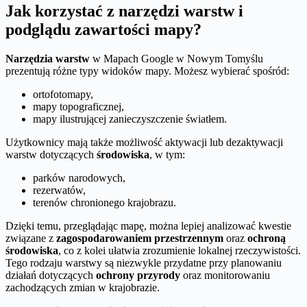
Jak korzystać z narzędzi warstw i
podglądu zawartości mapy?
Narzędzia warstw
w Mapach Google w Nowym Tomyślu
prezentują różne typy widoków mapy. Możesz wybierać spośród:
ortofotomapy,
mapy topograficznej,
mapy ilustrującej zanieczyszczenie światłem.
Użytkownicy mają także możliwość aktywacji lub dezaktywacji
warstw dotyczących
środowiska
, w tym:
parków narodowych,
rezerwatów,
terenów chronionego krajobrazu.
Dzięki temu, przeglądając mapę, można lepiej analizować kwestie
związane z
zagospodarowaniem przestrzennym
oraz
ochroną
środowiska
, co z kolei ułatwia zrozumienie lokalnej rzeczywistości.
Tego rodzaju warstwy są niezwykle przydatne przy planowaniu
działań dotyczących
ochrony przyrody
oraz monitorowaniu
zachodzących zmian w krajobrazie.