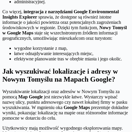
administracyjnej.
Co więcej,
integracja z narzędziami Google Environmental
Insights Explorer
sprawia, że dostępne są również istotne
informacje o jakości powietrza oraz potencjalnych zagrożeniach
środowiskowych w regionie. Dzięki tym funkcjom,
Nowy Tomyśl
w Google Maps
staje się wszechstronnym źródłem informacji
geograficznych, umożliwiając mieszkańcom oraz turystom:
wygodne korzystanie z map,
łatwe odnajdywanie interesujących miejsc,
efektywne planowanie tras w obrębie miasta i jego okolic.
Jak wyszukiwać lokalizacje i adresy w
Nowym Tomyślu na Mapach Google?
Wyszukiwanie lokalizacji oraz adresów w Nowym Tomyślu za
pomocą
Map Google
jest niezwykle łatwe. Wystarczy wpisać
nazwę ulicy, punktu adresowego czy nawet lokalnej firmy w pasku
wyszukiwania. W mgnieniu oka
Google Maps
prezentuje dokładne
wyniki, pokazując lokalizację na mapie oraz różnorodne informacje
pomocne w dotarciu do celu.
Użytkownicy mają możliwość wygodnego eksplorowania mapy.