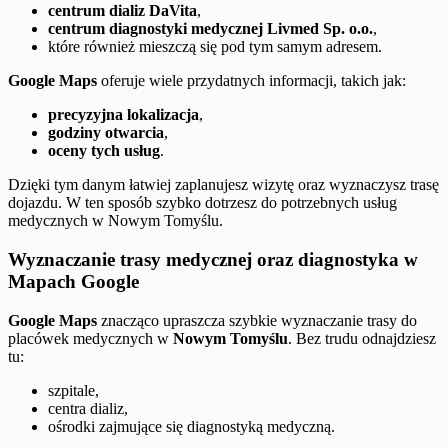
centrum dializ DaVita
,
centrum diagnostyki medycznej Livmed Sp. o.o.
,
które również mieszczą się pod tym samym adresem.
Google Maps
oferuje wiele przydatnych informacji, takich jak:
precyzyjna lokalizacja
,
godziny otwarcia
,
oceny tych usług
.
Dzięki tym danym łatwiej zaplanujesz wizytę oraz wyznaczysz trasę
dojazdu. W ten sposób szybko dotrzesz do potrzebnych usług
medycznych w Nowym Tomyślu.
Wyznaczanie trasy medycznej oraz diagnostyka w
Mapach Google
Google Maps
znacząco upraszcza szybkie wyznaczanie trasy do
placówek medycznych w
Nowym Tomyślu
. Bez trudu odnajdziesz
tu:
szpitale,
centra dializ,
ośrodki zajmujące się diagnostyką medyczną.