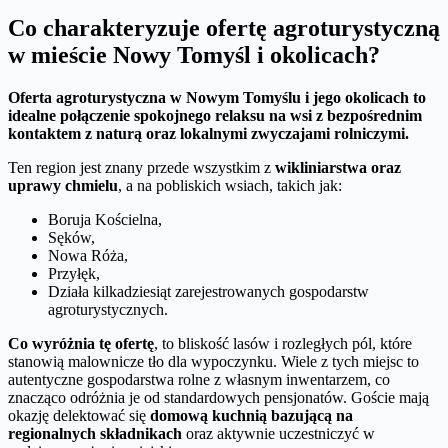
Co charakteryzuje ofertę agroturystyczną
w mieście Nowy Tomyśl i okolicach?
Oferta agroturystyczna w Nowym Tomyślu i jego okolicach to
idealne połączenie spokojnego relaksu na wsi z bezpośrednim
kontaktem z naturą oraz lokalnymi zwyczajami rolniczymi.
Ten region jest znany przede wszystkim z
wikliniarstwa oraz
uprawy chmielu
, a na pobliskich wsiach, takich jak:
Boruja Kościelna,
Sęków,
Nowa Róża,
Przyłęk,
Działa kilkadziesiąt zarejestrowanych gospodarstw
agroturystycznych.
Co wyróżnia tę ofertę
, to bliskość lasów i rozległych pól, które
stanowią malownicze tło dla wypoczynku. Wiele z tych miejsc to
autentyczne gospodarstwa rolne z własnym inwentarzem, co
znacząco odróżnia je od standardowych pensjonatów. Goście mają
okazję delektować się
domową kuchnią bazującą na
regionalnych składnikach
oraz aktywnie uczestniczyć w