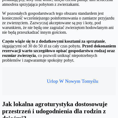
atmosfera sprzyjająca pobytom z zwierzakami.
W pozostałych gospodarstwach tego obszaru standardem jest
konieczność wcześniejszego poinformowania o zamiarze przyjazdu
ze zwierzęciem. Zazwyczaj akceptowane są psy i koty, pod
warunkiem, że nie będą one zagrażać zwierzętom hodowlanym ani
nie będą przeszkadzać innym gościom.
Często wiąże się to z dodatkowymi kosztami za sprzątanie
,
sięgającymi od 30 do 50 zł za cały czas pobytu.
Przed dokonaniem
rezerwacji warto szczegółowo opisać gospodarstwu rodzaj oraz
rozmiar zwierzęcia
, co pozwoli uniknąć niepotrzebnych
problemów i zagwarantuje spokojny pobyt.
Urlop W Nowym Tomyślu
Jak lokalna agroturystyka dostosowuje
przestrzeń i udogodnienia dla rodzin z