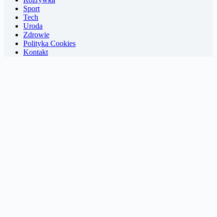
Sport
Tech
Uroda
Zdrowie
Polityka Cookies
Kontakt