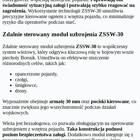
świadomość sytuacyjną załogi i pozwalają szybko reagować na
zagrożenia.
Wykorzystanie technologii ZSSW-30 umożliwia
precyzyjne kierowanie ogniem z wnętrza pojazdu, co minimalizuje
ryzyko dla operatorów podczas starć.
Zdalnie sterowany moduł uzbrojenia ZSSW-30
Zdalnie sterowany moduł uzbrojenia
ZSSW-30
to współczesny
system wieżowy, który odgrywa kluczową rolę w bojowym wozie
piechoty Borsuk. Umożliwia on efektywne niszczenie
różnorodnych celów, takich jak:
opancerzone pojazdy,
czołgi,
śmigłowce,
drony.
Wyposażenie obejmuje
armatę 30 mm
oraz
pociski kierowane
, co
znacznie zwiększa jego wszechstronność podczas działań
wojskowych.
Wieża jest bezzałogowa, co pozwala obsługującym na operowanie
uzbrojeniem z wnętrza pojazdu.
Taka konstrukcja podnosi
poziom bezpieczeństwa załogi.
Dodatkowo moduł integruje się z