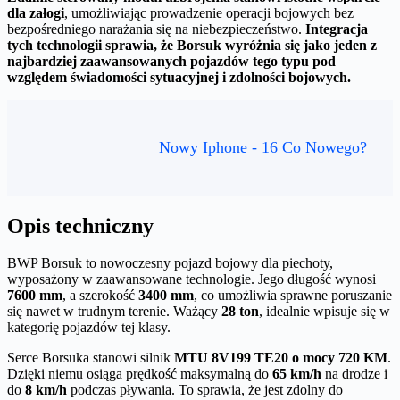
dla załogi
, umożliwiając prowadzenie operacji bojowych bez
bezpośredniego narażania się na niebezpieczeństwo.
Integracja
tych technologii sprawia, że Borsuk wyróżnia się jako jeden z
najbardziej zaawansowanych pojazdów tego typu pod
względem świadomości sytuacyjnej i zdolności bojowych.
Nowy Iphone - 16 Co Nowego?
Opis techniczny
BWP Borsuk to nowoczesny pojazd bojowy dla piechoty,
wyposażony w zaawansowane technologie. Jego długość wynosi
7600 mm
, a szerokość
3400 mm
, co umożliwia sprawne poruszanie
się nawet w trudnym terenie. Ważący
28 ton
, idealnie wpisuje się w
kategorię pojazdów tej klasy.
Serce Borsuka stanowi silnik
MTU 8V199 TE20 o mocy 720 KM
.
Dzięki niemu osiąga prędkość maksymalną do
65 km/h
na drodze i
do
8 km/h
podczas pływania. To sprawia, że jest zdolny do