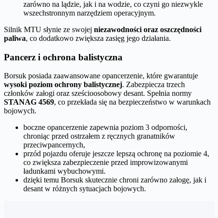
zarówno na lądzie, jak i na wodzie, co czyni go niezwykle
wszechstronnym narzędziem operacyjnym.
Silnik MTU słynie ze swojej
niezawodności oraz oszczędności
paliwa
, co dodatkowo zwiększa zasięg jego działania.
Pancerz i ochrona balistyczna
Borsuk posiada zaawansowane opancerzenie, które gwarantuje
wysoki poziom ochrony balistycznej
. Zabezpiecza trzech
członków załogi oraz sześcioosobowy desant. Spełnia normy
STANAG 4569
, co przekłada się na bezpieczeństwo w warunkach
bojowych.
boczne opancerzenie zapewnia poziom 3 odporności,
chroniąc przed ostrzałem z ręcznych granatników
przeciwpancernych,
przód pojazdu oferuje jeszcze lepszą ochronę na poziomie 4,
co zwiększa zabezpieczenie przed improwizowanymi
ładunkami wybuchowymi.
dzięki temu Borsuk skutecznie chroni zarówno załogę, jak i
desant w różnych sytuacjach bojowych.