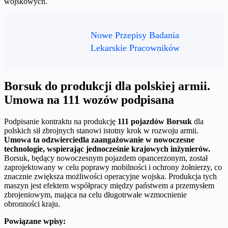
wojskowych.
Nowe Przepisy Badania
Lekarskie Pracowników
Borsuk do produkcji dla polskiej armii.
Umowa na 111 wozów podpisana
Podpisanie kontraktu na produkcję
111 pojazdów Borsuk
dla
polskich sił zbrojnych stanowi istotny krok w rozwoju armii.
Umowa ta odzwierciedla zaangażowanie w nowoczesne
technologie, wspierając jednocześnie krajowych inżynierów.
Borsuk, będący nowoczesnym pojazdem opancerzonym, został
zaprojektowany w celu poprawy mobilności i ochrony żołnierzy, co
znacznie zwiększa możliwości operacyjne wojska. Produkcja tych
maszyn jest efektem współpracy między państwem a przemysłem
zbrojeniowym, mająca na celu długotrwałe wzmocnienie
obronności kraju.
Powiązane wpisy: