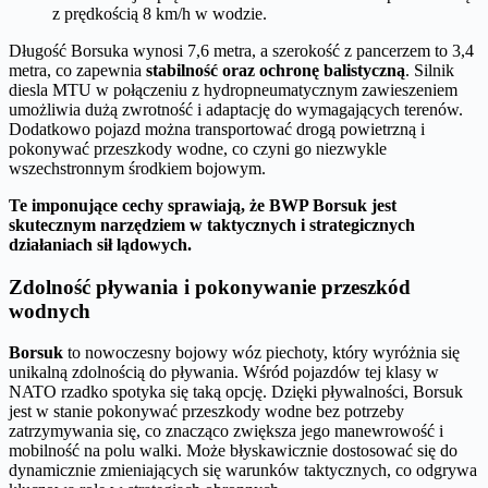
z prędkością 8 km/h w wodzie.
Długość Borsuka wynosi 7,6 metra, a szerokość z pancerzem to 3,4
metra, co zapewnia
stabilność oraz ochronę balistyczną
. Silnik
diesla MTU w połączeniu z hydropneumatycznym zawieszeniem
umożliwia dużą zwrotność i adaptację do wymagających terenów.
Dodatkowo pojazd można transportować drogą powietrzną i
pokonywać przeszkody wodne, co czyni go niezwykle
wszechstronnym środkiem bojowym.
Te imponujące cechy sprawiają, że BWP Borsuk jest
skutecznym narzędziem w taktycznych i strategicznych
działaniach sił lądowych.
Zdolność pływania i pokonywanie przeszkód
wodnych
Borsuk
to nowoczesny bojowy wóz piechoty, który wyróżnia się
unikalną zdolnością do pływania. Wśród pojazdów tej klasy w
NATO rzadko spotyka się taką opcję. Dzięki pływalności, Borsuk
jest w stanie pokonywać przeszkody wodne bez potrzeby
zatrzymywania się, co znacząco zwiększa jego manewrowość i
mobilność na polu walki. Może błyskawicznie dostosować się do
dynamicznie zmieniających się warunków taktycznych, co odgrywa