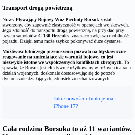
Transport drogą powietrzną
Nowy
Pływający Bojowy Wóz Piechoty Borsuk
został
stworzony, aby zapewnić elastyczność w operacjach wojskowych.
Jego zdolność do transportu drogą powietrzną, na przykład przy
użyciu samolotów
C 130 Hercules
, znacząco zwiększa mobilność
pojazdu. Dzięki temu może szybko pokonywać duże dystanse.
Możliwość lotniczego przenoszenia pozwala na błyskawiczne
reagowanie na zmieniające się warunki bojowe, co jest
niezwykle istotne we współczesnych konfliktach zbrojnych.
To
sprawia, że Borsuk jest efektywnie użytkowany w różnych teatrach
działań wojennych, doskonale dostosowując się do potrzeb
dynamicznie działających jednostek zmechanizowanych.
Jakie nowości i funkcje ma
iPhone 17?
Cała rodzina Borsuka to aż 11 wariantów.