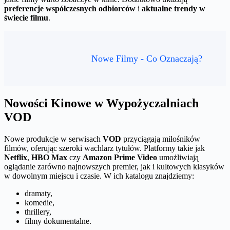
preferencje współczesnych odbiorców
i
aktualne trendy w
świecie filmu
.
Nowe Filmy - Co Oznaczają?
Nowości Kinowe w Wypożyczalniach
VOD
Nowe produkcje w serwisach
VOD
przyciągają miłośników
filmów, oferując szeroki wachlarz tytułów. Platformy takie jak
Netflix
,
HBO Max
czy
Amazon Prime Video
umożliwiają
oglądanie zarówno najnowszych premier, jak i kultowych klasyków
w dowolnym miejscu i czasie. W ich katalogu znajdziemy:
dramaty,
komedie,
thrillery,
filmy dokumentalne.