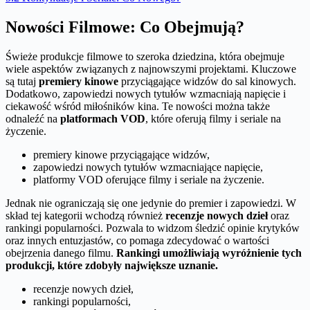
Nowości Filmowe: Co Obejmują?
Świeże produkcje filmowe to szeroka dziedzina, która obejmuje
wiele aspektów związanych z najnowszymi projektami. Kluczowe
są tutaj
premiery kinowe
przyciągające widzów do sal kinowych.
Dodatkowo, zapowiedzi nowych tytułów wzmacniają napięcie i
ciekawość wśród miłośników kina. Te nowości można także
odnaleźć na
platformach VOD
, które oferują filmy i seriale na
życzenie.
premiery kinowe przyciągające widzów,
zapowiedzi nowych tytułów wzmacniające napięcie,
platformy VOD oferujące filmy i seriale na życzenie.
Jednak nie ograniczają się one jedynie do premier i zapowiedzi. W
skład tej kategorii wchodzą również
recenzje nowych dzieł
oraz
rankingi popularności. Pozwala to widzom śledzić opinie krytyków
oraz innych entuzjastów, co pomaga zdecydować o wartości
obejrzenia danego filmu.
Rankingi umożliwiają wyróżnienie tych
produkcji, które zdobyły największe uznanie.
recenzje nowych dzieł,
rankingi popularności,