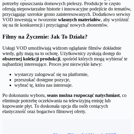
potrzeby opuszczania domowych pieleszy. Produkcje te często
oferują niepowtarzalne historie i innowacyjne podejście do tematów,
przyciągając szerokie grono zainteresowanych. Dodatkowo serwisy
VOD inwestują w tworzenie
własnych materiałów
, aby wyróżnić
się na tle konkurencji i przyciągnąć nowych abonentów.
Filmy na Życzenie: Jak To Działa?
Usługi VOD umożliwiają widzom oglądanie filmów dokładnie
wtedy, gdy mają na to ochotę. Użytkownicy zyskują dostęp do
obszernej kolekcji produkcji
, spośród których mogą wybierać te
najbardziej interesujące. Proces jest niezwykle łatwy:
wystarczy zalogować się na platformie,
przeszukać dostępne pozycje,
wybrać tę, która nas interesuje.
Po dokonaniu wyboru,
seans można rozpocząć natychmiast
, co
eliminuje potrzebę oczekiwania na telewizyjną emisję lub
kupowanie płyt. To doskonała opcja dla osób ceniących
elastyczność oraz bogactwo filmowej oferty.