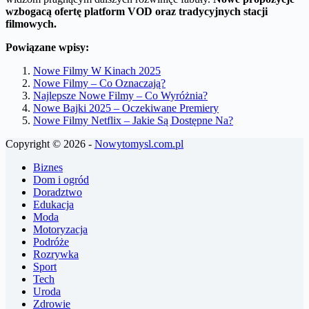
wzbogacą ofertę platform VOD oraz tradycyjnych stacji
filmowych.
Powiązane wpisy:
Nowe Filmy W Kinach 2025
Nowe Filmy – Co Oznaczają?
Najlepsze Nowe Filmy – Co Wyróżnia?
Nowe Bajki 2025 – Oczekiwane Premiery
Nowe Filmy Netflix – Jakie Są Dostępne Na?
Copyright © 2026 -
Nowytomysl.com.pl
Biznes
Dom i ogród
Doradztwo
Edukacja
Moda
Motoryzacja
Podróże
Rozrywka
Sport
Tech
Uroda
Zdrowie