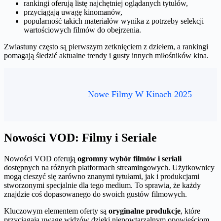
rankingi oferują listę najchętniej oglądanych tytułów,
przyciągają uwagę kinomanów,
popularność takich materiałów wynika z potrzeby selekcji
wartościowych filmów do obejrzenia.
Zwiastuny często są pierwszym zetknięciem z dziełem, a rankingi
pomagają śledzić aktualne trendy i gusty innych miłośników kina.
Nowe Filmy W Kinach 2025
Nowości VOD: Filmy i Seriale
Nowości VOD oferują
ogromny wybór filmów i seriali
dostępnych na różnych platformach streamingowych. Użytkownicy
mogą cieszyć się zarówno znanymi tytułami, jak i produkcjami
stworzonymi specjalnie dla tego medium. To sprawia, że każdy
znajdzie coś dopasowanego do swoich gustów filmowych.
Kluczowym elementem oferty są
oryginalne produkcje
, które
przyciągają uwagę widzów dzięki niepowtarzalnym opowieściom