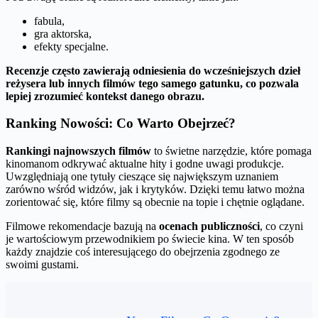
fabula,
gra aktorska,
efekty specjalne.
Recenzje często zawierają odniesienia do wcześniejszych dzieł
reżysera lub innych filmów tego samego gatunku, co pozwala
lepiej zrozumieć kontekst danego obrazu.
Ranking Nowości: Co Warto Obejrzeć?
Rankingi najnowszych filmów
to świetne narzędzie, które pomaga
kinomanom odkrywać aktualne hity i godne uwagi produkcje.
Uwzględniają one tytuły cieszące się największym uznaniem
zarówno wśród widzów, jak i krytyków. Dzięki temu łatwo można
zorientować się, które filmy są obecnie na topie i chętnie oglądane.
Filmowe rekomendacje bazują na
ocenach publiczności
, co czyni
je wartościowym przewodnikiem po świecie kina. W ten sposób
każdy znajdzie coś interesującego do obejrzenia zgodnego ze
swoimi gustami.