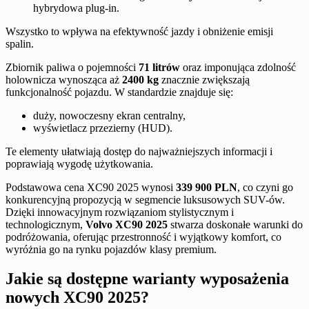
hybrydowa plug-in.
Wszystko to wpływa na efektywność jazdy i obniżenie emisji
spalin.
Zbiornik paliwa o pojemności
71 litrów
oraz imponująca zdolność
holownicza wynosząca aż
2400 kg
znacznie zwiększają
funkcjonalność pojazdu. W standardzie znajduje się:
duży, nowoczesny ekran centralny,
wyświetlacz przezierny (HUD).
Te elementy ułatwiają dostęp do najważniejszych informacji i
poprawiają wygodę użytkowania.
Podstawowa cena XC90 2025 wynosi
339 900 PLN
, co czyni go
konkurencyjną propozycją w segmencie luksusowych SUV-ów.
Dzięki innowacyjnym rozwiązaniom stylistycznym i
technologicznym,
Volvo XC90 2025
stwarza doskonałe warunki do
podróżowania, oferując przestronność i wyjątkowy komfort, co
wyróżnia go na rynku pojazdów klasy premium.
Jakie są dostępne warianty wyposażenia
nowych XC90 2025?