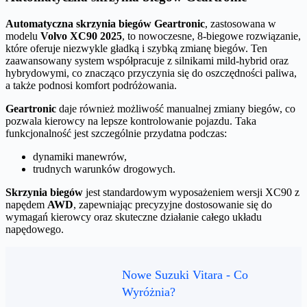
Automatyczna skrzynia biegów Geartronic
, zastosowana w
modelu
Volvo XC90 2025
, to nowoczesne, 8-biegowe rozwiązanie,
które oferuje niezwykle gładką i szybką zmianę biegów. Ten
zaawansowany system współpracuje z silnikami mild-hybrid oraz
hybrydowymi, co znacząco przyczynia się do oszczędności paliwa,
a także podnosi komfort podróżowania.
Geartronic
daje również możliwość manualnej zmiany biegów, co
pozwala kierowcy na lepsze kontrolowanie pojazdu. Taka
funkcjonalność jest szczególnie przydatna podczas:
dynamiki manewrów,
trudnych warunków drogowych.
Skrzynia biegów
jest standardowym wyposażeniem wersji XC90 z
napędem
AWD
, zapewniając precyzyjne dostosowanie się do
wymagań kierowcy oraz skuteczne działanie całego układu
napędowego.
Nowe Suzuki Vitara - Co
Wyróżnia?