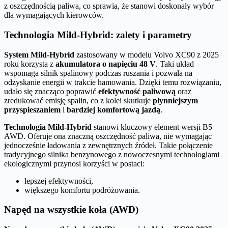
z oszczędnością paliwa, co sprawia, że stanowi doskonały wybór
dla wymagających kierowców.
Technologia Mild-Hybrid: zalety i parametry
System Mild-Hybrid
zastosowany w modelu Volvo XC90 z 2025
roku korzysta z
akumulatora o napięciu 48 V
. Taki układ
wspomaga silnik spalinowy podczas ruszania i pozwala na
odzyskanie energii w trakcie hamowania. Dzięki temu rozwiązaniu,
udało się znacząco poprawić
efektywność paliwową
oraz
zredukować emisję spalin, co z kolei skutkuje
płynniejszym
przyspieszaniem
i
bardziej komfortową jazdą
.
Technologia Mild-Hybrid
stanowi kluczowy element wersji B5
AWD. Oferuje ona znaczną oszczędność paliwa, nie wymagając
jednocześnie ładowania z zewnętrznych źródeł. Takie połączenie
tradycyjnego silnika benzynowego z nowoczesnymi technologiami
ekologicznymi przynosi korzyści w postaci:
lepszej efektywności,
większego komfortu podróżowania.
Napęd na wszystkie koła (AWD)