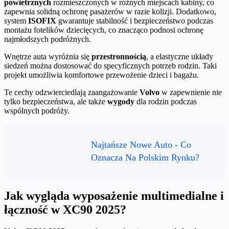
powietrznych
rozmieszczonych w różnych miejscach kabiny, co
zapewnia solidną ochronę pasażerów w razie kolizji. Dodatkowo,
system
ISOFIX
gwarantuje stabilność i bezpieczeństwo podczas
montażu fotelików dziecięcych, co znacząco podnosi ochronę
najmłodszych podróżnych.
Wnętrze auta wyróżnia się
przestronnością
, a elastyczne układy
siedzeń można dostosować do specyficznych potrzeb rodzin. Taki
projekt umożliwia komfortowe przewożenie dzieci i bagażu.
Te cechy odzwierciedlają zaangażowanie
Volvo
w zapewnienie nie
tylko bezpieczeństwa, ale także
wygody
dla rodzin podczas
wspólnych podróży.
Najtańsze Nowe Auto - Co
Oznacza Na Polskim Rynku?
Jak wygląda wyposażenie multimedialne i
łączność w XC90 2025?