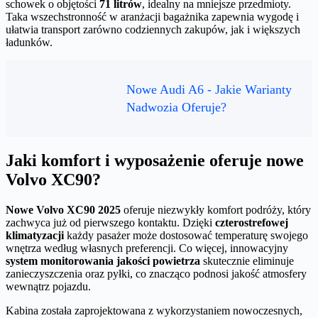
schowek o objętości
71 litrów
, idealny na mniejsze przedmioty.
Taka wszechstronność w aranżacji bagażnika zapewnia wygodę i
ułatwia transport zarówno codziennych zakupów, jak i większych
ładunków.
Nowe Audi A6 - Jakie Warianty
Nadwozia Oferuje?
Jaki komfort i wyposażenie oferuje nowe
Volvo XC90?
Nowe Volvo XC90 2025
oferuje niezwykły komfort podróży, który
zachwyca już od pierwszego kontaktu. Dzięki
czterostrefowej
klimatyzacji
każdy pasażer może dostosować temperaturę swojego
wnętrza według własnych preferencji. Co więcej, innowacyjny
system monitorowania jakości powietrza
skutecznie eliminuje
zanieczyszczenia oraz pyłki, co znacząco podnosi jakość atmosfery
wewnątrz pojazdu.
Kabina została zaprojektowana z wykorzystaniem nowoczesnych,