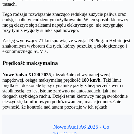
trasach.
Tego rodzaju rozwiązanie znacząco redukuje zużycie paliwa oraz
emisję spalin w codziennym użytkowaniu. W ten sposób kierowcy
mogą cieszyć się zaletami napędu elektrycznego, nie rezygnując
przy tym z wygody silnika spalinowego.
Zasięg wynoszący 71 km sprawia, że wersja T8 Plug-in Hybrid jest
znakomitym wyborem dla tych, którzy poszukują ekologicznego i
ekonomicznego SUV-a.
Prędkość maksymalna
Nowe Volvo XC90 2025
, niezależnie od wybranej wersji
napędowej, osiąga maksymalną prędkość
180 km/h
. Taki limit
prędkości doskonale łączy dynamikę jazdy z bezpieczeństwem i
stabilnością, co jest istotne zarówno na autostradach, jak i na
drogach szybkiego ruchu. Dzięki temu kierowcy mogą swobodnie
cieszyć się komfortowym podróżowaniem, mając jednocześnie
pewność, że kontrola nad autem pozostaje w ich rękach.
Nowe Audi A6 2025 - Co