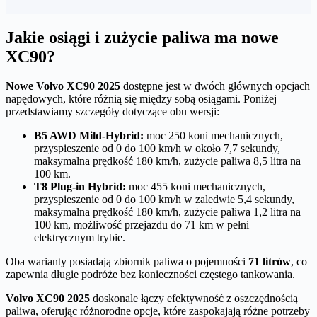
Jakie osiągi i zużycie paliwa ma nowe
XC90?
Nowe Volvo XC90 2025
dostępne jest w dwóch głównych opcjach
napędowych, które różnią się między sobą osiągami. Poniżej
przedstawiamy szczegóły dotyczące obu wersji:
B5 AWD Mild-Hybrid:
moc 250 koni mechanicznych,
przyspieszenie od 0 do 100 km/h w około 7,7 sekundy,
maksymalna prędkość 180 km/h, zużycie paliwa 8,5 litra na
100 km.
T8 Plug-in Hybrid:
moc 455 koni mechanicznych,
przyspieszenie od 0 do 100 km/h w zaledwie 5,4 sekundy,
maksymalna prędkość 180 km/h, zużycie paliwa 1,2 litra na
100 km, możliwość przejazdu do 71 km w pełni
elektrycznym trybie.
Oba warianty posiadają zbiornik paliwa o pojemności
71 litrów
, co
zapewnia długie podróże bez konieczności częstego tankowania.
Volvo XC90 2025
doskonale łączy efektywność z oszczędnością
paliwa, oferując różnorodne opcje, które zaspokajają różne potrzeby