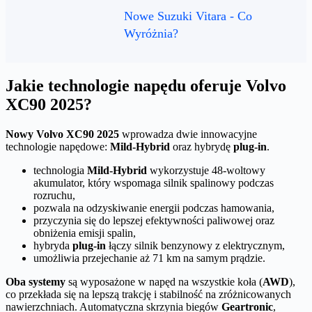
Nowe Suzuki Vitara - Co
Wyróżnia?
Jakie technologie napędu oferuje Volvo
XC90 2025?
Nowy Volvo XC90 2025
wprowadza dwie innowacyjne
technologie napędowe:
Mild-Hybrid
oraz hybrydę
plug-in
.
technologia
Mild-Hybrid
wykorzystuje 48-woltowy
akumulator, który wspomaga silnik spalinowy podczas
rozruchu,
pozwala na odzyskiwanie energii podczas hamowania,
przyczynia się do lepszej efektywności paliwowej oraz
obniżenia emisji spalin,
hybryda
plug-in
łączy silnik benzynowy z elektrycznym,
umożliwia przejechanie aż 71 km na samym prądzie.
Oba systemy
są wyposażone w napęd na wszystkie koła (
AWD
),
co przekłada się na lepszą trakcję i stabilność na zróżnicowanych
nawierzchniach. Automatyczna skrzynia biegów
Geartronic
,