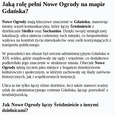
Jaką rolę pełni Nowe Ogrody na mapie
Gdańska?
Nowe Ogrody
mają kluczowe znaczenie w
Gdańsku
, stanowiąc
istotny węzeł komunikacyjny, który łączy
Śródmieście
z
dzielnicami
Siedlce
oraz
Suchanino
. Dzięki swojej strategicznej
lokalizacji, ulica ułatwia codzienny ruch miejski, co bezpośrednio
wpływa na komfort życia mieszkańców oraz osób korzystających z
transportu publicznego.
W przeszłości ten obszar był sercem administracyjnym Gdańska w
XIX wieku, gdzie znajdowały się sądy i więzienie, co dodatkowo
podkreślało jego znaczenie w strukturze miasta. Obecnie
Nowe
Ogrody
tętnią życiem jako miejsce z bogatym dziedzictwem
kulturowym i społecznym, w którym zachowały się ślady zarówno
historycznych, jak i współczesnych instytucji.
Ulica ta nie tylko łączy różne dzielnice, lecz także stanowi ważny
szlak do administracyjnego centrum Gdańska, łącząc przeszłość z
teraźniejszością.
Jak Nowe Ogrody łączy Śródmieście z innymi
dzielnicami?