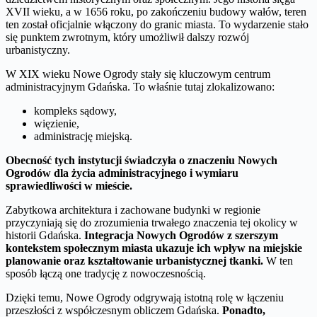
XVII wieku, a w 1656 roku, po zakończeniu budowy wałów, teren
ten został oficjalnie włączony do granic miasta. To wydarzenie stało
się punktem zwrotnym, który umożliwił dalszy rozwój
urbanistyczny.
W XIX wieku Nowe Ogrody stały się kluczowym centrum
administracyjnym Gdańska. To właśnie tutaj zlokalizowano:
kompleks sądowy,
więzienie,
administrację miejską.
Obecność tych instytucji świadczyła o znaczeniu Nowych
Ogrodów dla życia administracyjnego i wymiaru
sprawiedliwości w mieście.
Zabytkowa architektura i zachowane budynki w regionie
przyczyniają się do zrozumienia trwałego znaczenia tej okolicy w
historii Gdańska.
Integracja Nowych Ogrodów z szerszym
kontekstem społecznym miasta ukazuje ich wpływ na miejskie
planowanie oraz kształtowanie urbanistycznej tkanki.
W ten
sposób łączą one tradycję z nowoczesnością.
Dzięki temu, Nowe Ogrody odgrywają istotną rolę w łączeniu
przeszłości z współczesnym obliczem Gdańska.
Ponadto,