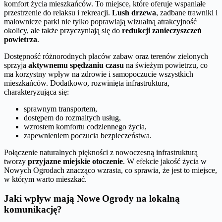
komfort życia mieszkańców. To miejsce, które oferuje wspaniałe
przestrzenie do relaksu i rekreacji.
Lush drzewa
, zadbane trawniki i
malownicze parki nie tylko poprawiają wizualną atrakcyjność
okolicy, ale także przyczyniają się do
redukcji zanieczyszczeń
powietrza
.
Dostępność różnorodnych placów zabaw oraz terenów zielonych
sprzyja
aktywnemu spędzaniu czasu
na świeżym powietrzu, co
ma korzystny wpływ na zdrowie i samopoczucie wszystkich
mieszkańców. Dodatkowo, rozwinięta infrastruktura,
charakteryzująca się:
sprawnym transportem,
dostępem do rozmaitych usług,
wzrostem komfortu codziennego życia,
zapewnieniem poczucia bezpieczeństwa.
Połączenie naturalnych piękności z nowoczesną infrastrukturą
tworzy
przyjazne miejskie otoczenie
. W efekcie jakość życia w
Nowych Ogrodach znacząco wzrasta, co sprawia, że jest to miejsce,
w którym warto mieszkać.
Jaki wpływ mają Nowe Ogrody na lokalną
komunikację?