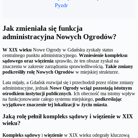
Pyzdr
Jak zmieniała się funkcja
administracyjna Nowych Ogrodów?
W XIX wieku
Nowe Ogrody w Gdańsku zyskały status
centralnego punktu administracyjnego.
Wzniesienie kompleksu
sądowego oraz więzienia
sprawiło, że ten obszar zyskał na
znaczeniu w zakresie zarządzania sprawiedliwością.
Takie zmiany
podkreśliły rolę Nowych Ogrodów
w miejskiej strukturze.
Lata mijały, a Gdańsk rozwijał się i przechodził przez różne zmiany
administracyjne, jednak
Nowe Ogrody wciąż pozostają istotnym
ośrodkiem instytucji publicznych
. Ich obecność ma istotny wpływ
na funkcjonowanie całego systemu miejskiego,
podkreślając
wyjątkowe znaczenie tej lokalizacji w życiu miasta
.
Jaką rolę pełnił kompleks sądowy i więzienie w XIX
wieku?
Kompleks sądowy
i
więzienie
w XIX wieku odegrały kluczową