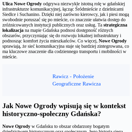
Ulica Nowe Ogrody
odgrywa niezwykle istotną rolę w gdańskiej
infrastrukturze komunikacyjnej, łącząc Śródmieście z dzielnicami
Siedlce i Suchanino. Dzięki niej zarówno kierowcy, jak i piesi mogą
swobodnie poruszać się po mieście, co znacznie ułatwia dostęp do
zróżnicowanych instytucji publicznych oraz usług. Ta
strategiczna
lokalizacja
na mapie Gdańska podnosi dostępność różnych
obszarów, przyczyniając się do rozwoju lokalnej infrastruktury i
podnosząc komfort życia mieszkańców. Co więcej,
Nowe Ogrody
sprawiają, że sieć komunikacyjna staje się bardziej zintegrowana, co
ma kluczowe znaczenie dla codziennego transportu i mobilności w
mieście.
Rawicz - Położenie
Geograficzne Rawicza
Jak Nowe Ogrody wpisują się w kontekst
historyczno-społeczny Gdańska?
Nowe Ogrody
w Gdańsku to obszar obdarzony bogatym
dziedzictwem historycznym oraz społecznym. Jego historia sięga