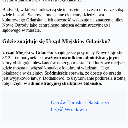
Budynki, w których mieszczą się te instytucje, często niosą ze sobą
wiele historii. Stanowią one cenne elementy dziedzictwa
kulturowego Gdańska, a ich obecność wskazuje na znaczenie ulicy
Nowe Ogrody jako centralnego miejsca administracyjnego i
sądowego w mieście.
Gdzie znajduje się Urząd Miejski w Gdańsku?
Urząd Miejski w Gdańsku
znajduje się przy ulicy Nowe Ogrody
8/12. Ten budynek jest
ważnym ośrodkiem administracyjnym
,
który obsługuje mieszkańców naszego miasta. To kluczowe miejsce,
gdzie można nawiązać kontakt z lokalnymi władzami. Jego
lokalizacja w dzielnicy
Śródmieście
sprawia, że dostęp do urzędu
jest wyjątkowo łatwy. Dodatkowo, to usytuowanie podkreśla istotną
rolę urzędu w
administracyjnej strukturze Gdańska
.
Ostrów Tumski - Najstarsza
Część Wrocławia