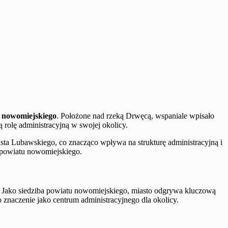
u nowomiejskiego
. Położone nad rzeką Drwęcą, wspaniale wpisało
 rolę administracyjną w swojej okolicy.
ta Lubawskiego, co znacząco wpływa na strukturę administracyjną i
e powiatu nowomiejskiego.
 Jako siedziba powiatu nowomiejskiego, miasto odgrywa kluczową
 znaczenie jako centrum administracyjnego dla okolicy.