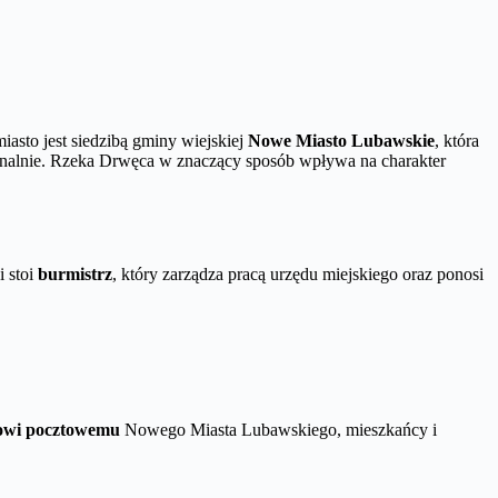
asto jest siedzibą gminy wiejskiej
Nowe Miasto Lubawskie
, która
kcjonalnie. Rzeka Drwęca w znaczący sposób wpływa na charakter
i stoi
burmistrz
, który zarządza pracą urzędu miejskiego oraz ponosi
owi pocztowemu
Nowego Miasta Lubawskiego, mieszkańcy i