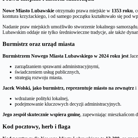
Nowe Miasto Lubawskie
otrzymało prawa miejskie w
1353 roku
, 
komtura krzyżackiego, i od samego początku kształtowało się pod 
Nadanie praw miejskich umożliwiło stworzenie lokalnego samorządu,
Lubawskim oddaje nie tylko średniowieczne tradycje, ale także dyna
Burmistrz oraz urząd miasta
Burmistrzem Nowego Miasta Lubawskiego w 2024 roku jest
Jace
zarządzaniem sprawami administracyjnymi,
świadczeniem usług publicznych,
strategią rozwoju miasta.
Jacek Wolski, jako burmistrz, reprezentuje miasto na zewnątrz
i
wdrażanie polityki lokalnej,
podejmowanie kluczowych decyzji administracyjnych.
Jego zespół skutecznie wspiera gminę
, zapewniając mieszkańcom d
Kod pocztowy, herb i flaga