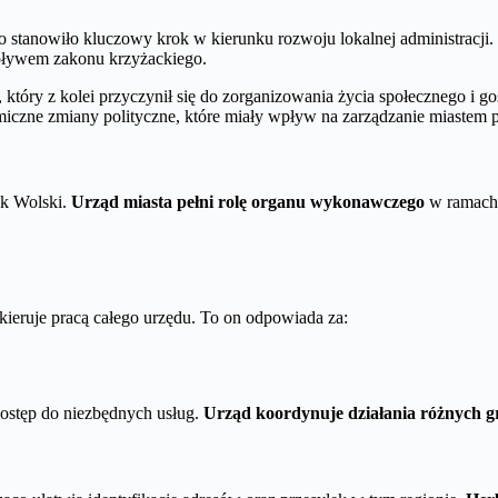
co stanowiło kluczowy krok w kierunku rozwoju lokalnej administracji
wpływem zakonu krzyżackiego.
 który z kolei przyczynił się do zorganizowania życia społecznego i 
miczne zmiany polityczne, które miały wpływ na zarządzanie miastem p
k Wolski.
Urząd miasta pełni rolę organu wykonawczego
w ramach 
 kieruje pracą całego urzędu. To on odpowiada za:
ostęp do niezbędnych usług.
Urząd koordynuje działania różnych g