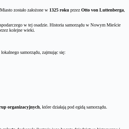
. Miasto zostało założone w
1325 roku
przez
Otto von Luttenberga
,
gospodarczego w tej osadzie. Historia samorządu w Nowym Mieście
rzez kolejne wieki.
lokalnego samorządu, zajmując się:
rup organizacyjnych
, które działają pod egidą samorządu.