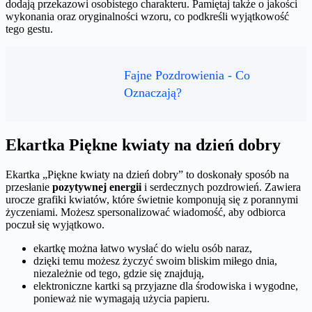
dodają przekazowi osobistego charakteru. Pamiętaj także o jakości
wykonania oraz oryginalności wzoru, co podkreśli wyjątkowość
tego gestu.
Fajne Pozdrowienia - Co
Oznaczają?
Ekartka Piękne kwiaty na dzień dobry
Ekartka „Piękne kwiaty na dzień dobry” to doskonały sposób na
przesłanie
pozytywnej energii
i serdecznych pozdrowień. Zawiera
urocze grafiki kwiatów, które świetnie komponują się z porannymi
życzeniami. Możesz spersonalizować wiadomość, aby odbiorca
poczuł się wyjątkowo.
ekartkę można łatwo wysłać do wielu osób naraz,
dzięki temu możesz życzyć swoim bliskim miłego dnia,
niezależnie od tego, gdzie się znajdują,
elektroniczne kartki są przyjazne dla środowiska i wygodne,
ponieważ nie wymagają użycia papieru.