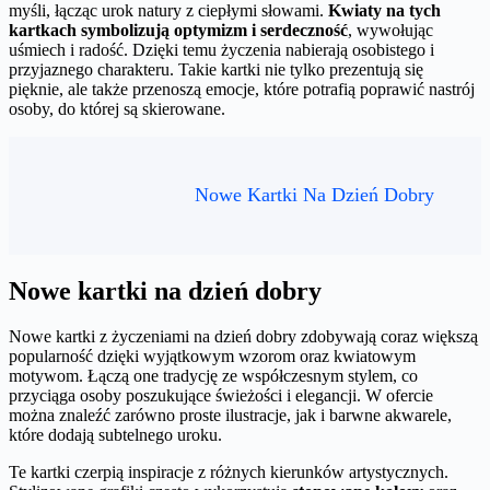
myśli, łącząc urok natury z ciepłymi słowami.
Kwiaty na tych
kartkach symbolizują optymizm i serdeczność
, wywołując
uśmiech i radość. Dzięki temu życzenia nabierają osobistego i
przyjaznego charakteru. Takie kartki nie tylko prezentują się
pięknie, ale także przenoszą emocje, które potrafią poprawić nastrój
osoby, do której są skierowane.
Nowe Kartki Na Dzień Dobry
Nowe kartki na dzień dobry
Nowe kartki z życzeniami na dzień dobry zdobywają coraz większą
popularność dzięki wyjątkowym wzorom oraz kwiatowym
motywom. Łączą one tradycję ze współczesnym stylem, co
przyciąga osoby poszukujące świeżości i elegancji. W ofercie
można znaleźć zarówno proste ilustracje, jak i barwne akwarele,
które dodają subtelnego uroku.
Te kartki czerpią inspiracje z różnych kierunków artystycznych.