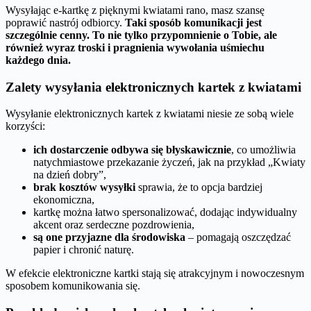
Wysyłając e-kartkę z pięknymi kwiatami rano, masz szansę
poprawić nastrój odbiorcy.
Taki sposób komunikacji jest
szczególnie cenny. To nie tylko przypomnienie o Tobie, ale
również wyraz troski i pragnienia wywołania uśmiechu
każdego dnia.
Zalety wysyłania elektronicznych kartek z kwiatami
Wysyłanie elektronicznych kartek z kwiatami niesie ze sobą wiele
korzyści:
ich dostarczenie odbywa się błyskawicznie
, co umożliwia
natychmiastowe przekazanie życzeń, jak na przykład „Kwiaty
na dzień dobry”,
brak kosztów wysyłki
sprawia, że to opcja bardziej
ekonomiczna,
kartkę można łatwo spersonalizować, dodając indywidualny
akcent oraz serdeczne pozdrowienia,
są one przyjazne dla środowiska
– pomagają oszczędzać
papier i chronić naturę.
W efekcie elektroniczne kartki stają się atrakcyjnym i nowoczesnym
sposobem komunikowania się.