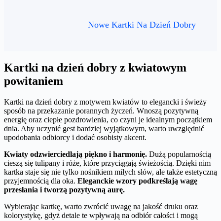
Nowe Kartki Na Dzień Dobry
Kartki na dzień dobry z kwiatowym
powitaniem
Kartki na dzień dobry z motywem kwiatów to elegancki i świeży
sposób na przekazanie porannych życzeń. Wnoszą pozytywną
energię oraz ciepłe pozdrowienia, co czyni je idealnym początkiem
dnia. Aby uczynić gest bardziej wyjątkowym, warto uwzględnić
upodobania odbiorcy i dodać osobisty akcent.
Kwiaty odzwierciedlają piękno i harmonię.
Dużą popularnością
cieszą się tulipany i róże, które przyciągają świeżością. Dzięki nim
kartka staje się nie tylko nośnikiem miłych słów, ale także estetyczną
przyjemnością dla oka.
Eleganckie wzory podkreślają wagę
przesłania i tworzą pozytywną aurę.
Wybierając kartkę, warto zwrócić uwagę na jakość druku oraz
kolorystykę, gdyż detale te wpływają na odbiór całości i mogą