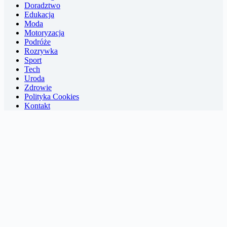
Doradztwo
Edukacja
Moda
Motoryzacja
Podróże
Rozrywka
Sport
Tech
Uroda
Zdrowie
Polityka Cookies
Kontakt