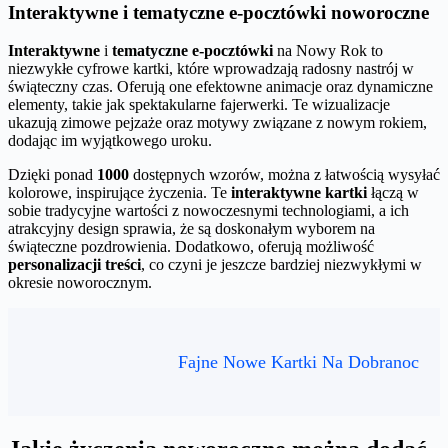
Interaktywne i tematyczne e-pocztówki noworoczne
Interaktywne
i
tematyczne e-pocztówki
na Nowy Rok to
niezwykłe cyfrowe kartki, które wprowadzają radosny nastrój w
świąteczny czas. Oferują one efektowne animacje oraz dynamiczne
elementy, takie jak spektakularne fajerwerki. Te wizualizacje
ukazują zimowe pejzaże oraz motywy związane z nowym rokiem,
dodając im wyjątkowego uroku.
Dzięki ponad
1000
dostępnych wzorów, można z łatwością wysyłać
kolorowe, inspirujące życzenia. Te
interaktywne kartki
łączą w
sobie tradycyjne wartości z nowoczesnymi technologiami, a ich
atrakcyjny design sprawia, że są doskonałym wyborem na
świąteczne pozdrowienia. Dodatkowo, oferują możliwość
personalizacji treści
, co czyni je jeszcze bardziej niezwykłymi w
okresie noworocznym.
Fajne Nowe Kartki Na Dobranoc