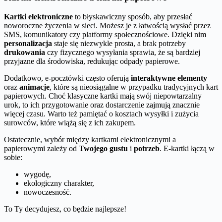
Kartki elektroniczne
to błyskawiczny sposób, aby przesłać
noworoczne życzenia w sieci. Możesz je z łatwością wysłać przez
SMS, komunikatory czy platformy społecznościowe. Dzięki nim
personalizacja
staje się niezwykle prosta, a brak potrzeby
drukowania
czy fizycznego wysyłania sprawia, że są bardziej
przyjazne dla środowiska, redukując odpady papierowe.
Dodatkowo, e-pocztówki często oferują
interaktywne elementy
oraz
animacje
, które są nieosiągalne w przypadku tradycyjnych kart
papierowych. Choć klasyczne kartki mają swój niepowtarzalny
urok, to ich przygotowanie oraz dostarczenie zajmują znacznie
więcej czasu. Warto też pamiętać o kosztach wysyłki i zużycia
surowców, które wiążą się z ich zakupem.
Ostatecznie, wybór między kartkami elektronicznymi a
papierowymi zależy od
Twojego gustu
i
potrzeb
. E-kartki łączą w
sobie:
wygodę,
ekologiczny charakter,
nowoczesność.
To Ty decydujesz, co będzie najlepsze!