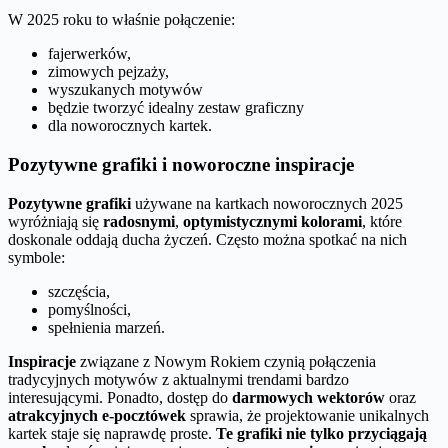
W 2025 roku to właśnie połączenie:
fajerwerków,
zimowych pejzaży,
wyszukanych motywów
będzie tworzyć idealny zestaw graficzny
dla noworocznych kartek.
Pozytywne grafiki i noworoczne inspiracje
Pozytywne grafiki
używane na kartkach noworocznych 2025
wyróżniają się
radosnymi
,
optymistycznymi kolorami
, które
doskonale oddają ducha życzeń. Często można spotkać na nich
symbole:
szczęścia,
pomyślności,
spełnienia marzeń.
Inspiracje
związane z Nowym Rokiem czynią połączenia
tradycyjnych motywów z aktualnymi trendami bardzo
interesującymi. Ponadto, dostęp do
darmowych wektorów
oraz
atrakcyjnych e-pocztówek
sprawia, że projektowanie unikalnych
kartek staje się naprawdę proste.
Te grafiki nie tylko przyciągają