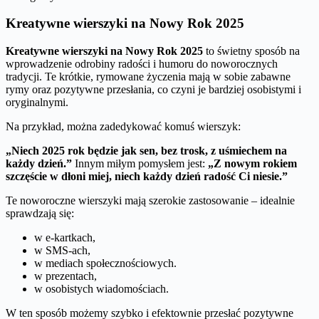
Kreatywne wierszyki na Nowy Rok 2025
Kreatywne wierszyki na Nowy Rok 2025
to świetny sposób na
wprowadzenie odrobiny radości i humoru do noworocznych
tradycji. Te krótkie, rymowane życzenia mają w sobie zabawne
rymy oraz pozytywne przesłania, co czyni je bardziej osobistymi i
oryginalnymi.
Na przykład, można zadedykować komuś wierszyk:
„Niech 2025 rok będzie jak sen, bez trosk, z uśmiechem na
każdy dzień.”
Innym miłym pomysłem jest:
„Z nowym rokiem
szczęście w dłoni miej, niech każdy dzień radość Ci niesie.”
Te noworoczne wierszyki mają szerokie zastosowanie – idealnie
sprawdzają się:
w e-kartkach,
w SMS-ach,
w mediach społecznościowych.
w prezentach,
w osobistych wiadomościach.
W ten sposób możemy szybko i efektownie przesłać pozytywne