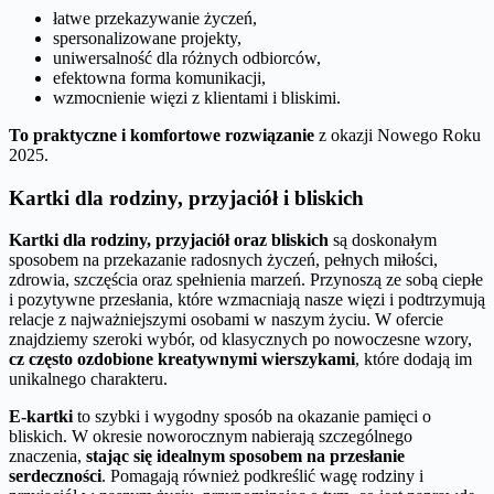
łatwe przekazywanie życzeń,
spersonalizowane projekty,
uniwersalność dla różnych odbiorców,
efektowna forma komunikacji,
wzmocnienie więzi z klientami i bliskimi.
To praktyczne i komfortowe rozwiązanie
z okazji Nowego Roku
2025.
Kartki dla rodziny, przyjaciół i bliskich
Kartki dla rodziny, przyjaciół oraz bliskich
są doskonałym
sposobem na przekazanie radosnych życzeń, pełnych miłości,
zdrowia, szczęścia oraz spełnienia marzeń. Przynoszą ze sobą ciepłe
i pozytywne przesłania, które wzmacniają nasze więzi i podtrzymują
relacje z najważniejszymi osobami w naszym życiu. W ofercie
znajdziemy szeroki wybór, od klasycznych po nowoczesne wzory,
cz często ozdobione kreatywnymi wierszykami
, które dodają im
unikalnego charakteru.
E-kartki
to szybki i wygodny sposób na okazanie pamięci o
bliskich. W okresie noworocznym nabierają szczególnego
znaczenia,
stając się idealnym sposobem na przesłanie
serdeczności
. Pomagają również podkreślić wagę rodziny i