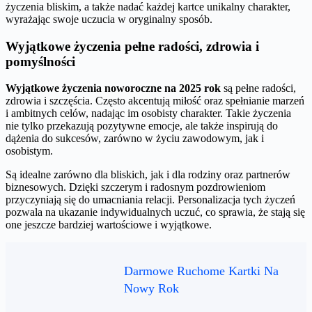
życzenia bliskim, a także nadać każdej kartce unikalny charakter,
wyrażając swoje uczucia w oryginalny sposób.
Wyjątkowe życzenia pełne radości, zdrowia i
pomyślności
Wyjątkowe życzenia noworoczne na 2025 rok
są pełne radości,
zdrowia i szczęścia. Często akcentują miłość oraz spełnianie marzeń
i ambitnych celów, nadając im osobisty charakter. Takie życzenia
nie tylko przekazują pozytywne emocje, ale także inspirują do
dążenia do sukcesów, zarówno w życiu zawodowym, jak i
osobistym.
Są idealne zarówno dla bliskich, jak i dla rodziny oraz partnerów
biznesowych. Dzięki szczerym i radosnym pozdrowieniom
przyczyniają się do umacniania relacji. Personalizacja tych życzeń
pozwala na ukazanie indywidualnych uczuć, co sprawia, że stają się
one jeszcze bardziej wartościowe i wyjątkowe.
Darmowe Ruchome Kartki Na
Nowy Rok