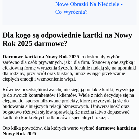
Nowe Obrazki Na Niedzielę -
Co Wyróżnia?
Dla kogo są odpowiednie kartki na Nowy
Rok 2025 darmowe?
Darmowe kartki na Nowy Rok 2025
to doskonały wybór
zarówno dla osób prywatnych, jak i dla firm. Stanowią one szybką i
efektowną formę wyrażenia życzeń. Idealnie nadają się na upominki
dla rodziny, przyjaciół oraz bliskich, umożliwiając przekazanie
ciepłych emocji i wzmocnienie więzi.
Również przedsiębiorstwa chętnie sięgają po takie kartki, wysyłając
je do swoich kontrahentów i klientów. Wiele z nich decyduje się na
eleganckie, spersonalizowane projekty, które przyczyniają się do
budowania silniejszych relacji biznesowych. Uniwersalność oraz
bogactwo różnych stylów sprawiają, że można łatwo dopasować
kartki do konkretnych odbiorców i specjalnych okazji.
Oto kilka powodów, dla których warto wybrać
darmowe kartki na
Nowy Rok 2025
: