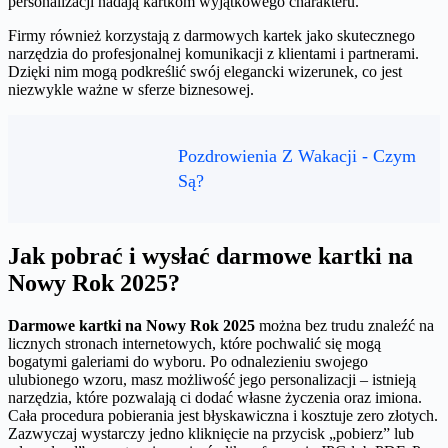
personalizacji nadają kartkom wyjątkowego charakteru.
Firmy również korzystają z darmowych kartek jako skutecznego
narzędzia do profesjonalnej komunikacji z klientami i partnerami.
Dzięki nim mogą podkreślić swój elegancki wizerunek, co jest
niezwykle ważne w sferze biznesowej.
Pozdrowienia Z Wakacji - Czym
Są?
Jak pobrać i wysłać darmowe kartki na
Nowy Rok 2025?
Darmowe kartki na Nowy Rok 2025
można bez trudu znaleźć na
licznych stronach internetowych, które pochwalić się mogą
bogatymi galeriami do wyboru. Po odnalezieniu swojego
ulubionego wzoru, masz możliwość jego personalizacji – istnieją
narzędzia, które pozwalają ci dodać własne życzenia oraz imiona.
Cała procedura pobierania jest błyskawiczna i kosztuje zero złotych.
Zazwyczaj wystarczy jedno kliknięcie na przycisk „pobierz” lub