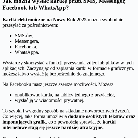
Jak można wysłać kartkę przez SMS, Messenger,
Facebook lub WhatsApp?
Kartki elektroniczne na Nowy Rok 2025
można swobodnie
przesyłać za pośrednictwem:
SMS-ów,
Messengera,
Facebooka,
WhatsAppa.
Wystarczy skorzystać z funkcji przesyłania zdjęć lub plików w tych
aplikacjach. Zaczynając od zapisania kartki w formacie graficznym,
możesz łatwo wysłać ją bezpośrednio do znajomego.
Na Facebooku masz jeszcze szersze możliwości. Możesz:
opublikować kartkę na tablicy jednego z przyjaciół,
wysłać ją w wiadomości prywatnej.
To szybki i wygodny sposób na składanie noworocznych życzeń.
Co więcej, taka forma umożliwia
dodanie osobistych tekstów oraz
imponujących grafik
, co z pewnością sprawia, że
kartki
internetowe stają się jeszcze bardziej atrakcyjne.