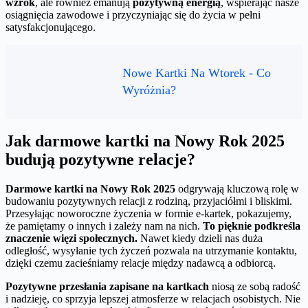
wzrok
, ale również emanują
pozytywną energią
, wspierając nasze
osiągnięcia zawodowe i przyczyniając się do życia w pełni
satysfakcjonującego.
Nowe Kartki Na Wtorek - Co
Wyróżnia?
Jak darmowe kartki na Nowy Rok 2025
budują pozytywne relacje?
Darmowe kartki na Nowy Rok 2025
odgrywają kluczową rolę w
budowaniu pozytywnych relacji z rodziną, przyjaciółmi i bliskimi.
Przesyłając noworoczne życzenia w formie e-kartek, pokazujemy,
że pamiętamy o innych i zależy nam na nich.
To pięknie podkreśla
znaczenie więzi społecznych.
Nawet kiedy dzieli nas duża
odległość, wysyłanie tych życzeń pozwala na utrzymanie kontaktu,
dzięki czemu zacieśniamy relacje między nadawcą a odbiorcą.
Pozytywne przesłania zapisane na kartkach
niosą ze sobą radość
i nadzieję, co sprzyja lepszej atmosferze w relacjach osobistych. Nie