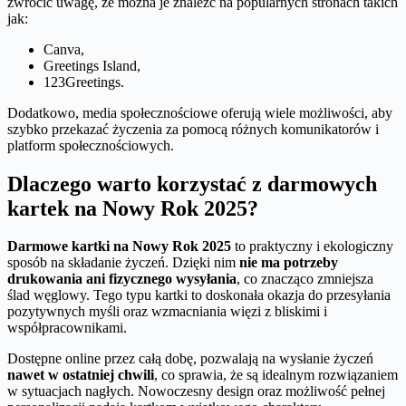
zwrócić uwagę, że można je znaleźć na popularnych stronach takich
jak:
Canva,
Greetings Island,
123Greetings.
Dodatkowo, media społecznościowe oferują wiele możliwości, aby
szybko przekazać życzenia za pomocą różnych komunikatorów i
platform społecznościowych.
Dlaczego warto korzystać z darmowych
kartek na Nowy Rok 2025?
Darmowe kartki na Nowy Rok 2025
to praktyczny i ekologiczny
sposób na składanie życzeń. Dzięki nim
nie ma potrzeby
drukowania ani fizycznego wysyłania
, co znacząco zmniejsza
ślad węglowy. Tego typu kartki to doskonała okazja do przesyłania
pozytywnych myśli oraz wzmacniania więzi z bliskimi i
współpracownikami.
Dostępne online przez całą dobę, pozwalają na wysłanie życzeń
nawet w ostatniej chwili
, co sprawia, że są idealnym rozwiązaniem
w sytuacjach nagłych. Nowoczesny design oraz możliwość pełnej