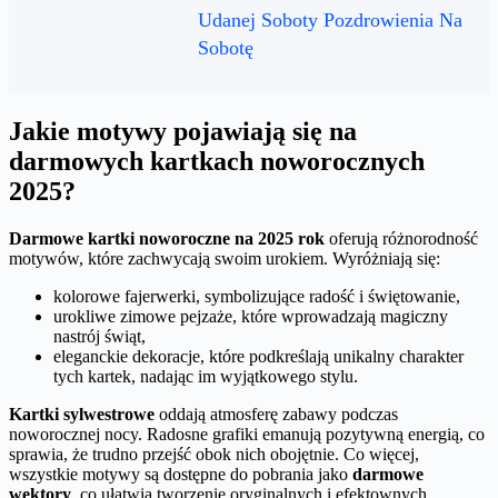
Udanej Soboty Pozdrowienia Na
Sobotę
Jakie motywy pojawiają się na
darmowych kartkach noworocznych
2025?
Darmowe kartki noworoczne na 2025 rok
oferują różnorodność
motywów, które zachwycają swoim urokiem. Wyróżniają się:
kolorowe fajerwerki, symbolizujące radość i świętowanie,
urokliwe zimowe pejzaże, które wprowadzają magiczny
nastrój świąt,
eleganckie dekoracje, które podkreślają unikalny charakter
tych kartek, nadając im wyjątkowego stylu.
Kartki sylwestrowe
oddają atmosferę zabawy podczas
noworocznej nocy. Radosne grafiki emanują pozytywną energią, co
sprawia, że trudno przejść obok nich obojętnie. Co więcej,
wszystkie motywy są dostępne do pobrania jako
darmowe
wektory
, co ułatwia tworzenie oryginalnych i efektownych