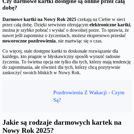
Czy darmowe kartki dostępne są online przez całą
dobę?
Darmowe kartki na Nowy Rok 2025
czekają na Ciebie w sieci
przez całą dobę. Dzięki serwisom oferującym
elektroniczne kartki
,
można je szybko pobrać i wysłać o dowolnej porze. To sprawia, że
nawet jeśli zapomnisz o życzeniach, możesz ekspresowo przesłać
noworoczne pozdrowienia
, nie martwiąc się o czas.
Co więcej, stale dostępne kartki to doskonałe rozwiązanie dla
każdego, kto pragnie w błyskawiczny sposób wyrazić radosne
życzenia. To świetna opcja nie tylko dla tych, którzy mają tendencję
do zapominania, ale również dla tych, którzy chcą pozytywnie
zaskoczyć swoich bliskich w Nowy Rok.
Pozdrowienia Z Wakacji - Czym
Są?
Jakie są rodzaje darmowych kartek na
Nowy Rok 2025?