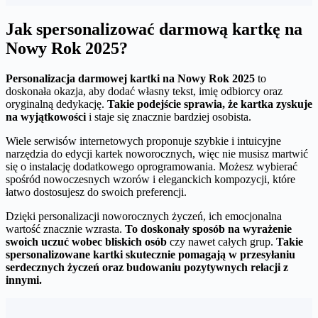
Jak spersonalizować darmową kartkę na
Nowy Rok 2025?
Personalizacja darmowej kartki na Nowy Rok 2025
to
doskonała okazja, aby dodać własny tekst, imię odbiorcy oraz
oryginalną dedykację.
Takie podejście sprawia, że kartka zyskuje
na wyjątkowości
i staje się znacznie bardziej osobista.
Wiele serwisów internetowych proponuje szybkie i intuicyjne
narzędzia do edycji kartek noworocznych, więc nie musisz martwić
się o instalację dodatkowego oprogramowania. Możesz wybierać
spośród nowoczesnych wzorów i eleganckich kompozycji, które
łatwo dostosujesz do swoich preferencji.
Dzięki personalizacji noworocznych życzeń, ich emocjonalna
wartość znacznie wzrasta.
To doskonały sposób na wyrażenie
swoich uczuć wobec bliskich osób
czy nawet całych grup.
Takie
spersonalizowane kartki skutecznie pomagają w przesyłaniu
serdecznych życzeń oraz budowaniu pozytywnych relacji z
innymi.