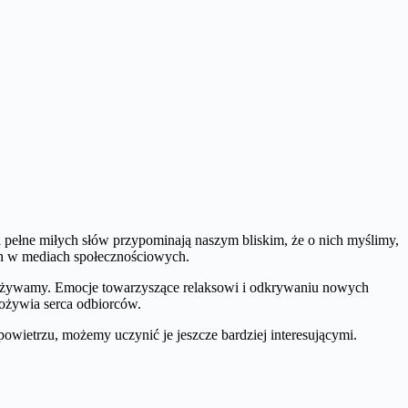
i pełne miłych słów przypominają naszym bliskim, że o nich myślimy,
ch w mediach społecznościowych.
przeżywamy. Emocje towarzyszące relaksowi i odkrywaniu nowych
 ożywia serca odbiorców.
wietrzu, możemy uczynić je jeszcze bardziej interesującymi.