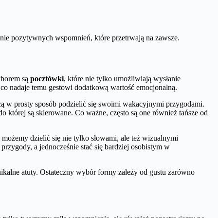
anie pozytywnych wspomnień, które przetrwają na zawsze.
wyborem są
pocztówki
, które nie tylko umożliwiają wysłanie
i, co nadaje temu gestowi dodatkową wartość emocjonalną.
hcą w prosty sposób podzielić się swoimi wakacyjnymi przygodami.
o której są skierowane. Co ważne, często są one również tańsze od
 możemy dzielić się nie tylko słowami, ale też wizualnymi
rzygody, a jednocześnie stać się bardziej osobistym w
ikalne atuty. Ostateczny wybór formy zależy od gustu zarówno