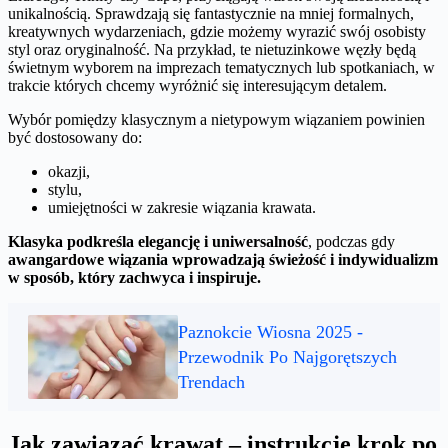
unikalnością. Sprawdzają się fantastycznie na mniej formalnych,
kreatywnych wydarzeniach, gdzie możemy wyrazić swój osobisty
styl oraz oryginalność. Na przykład, te nietuzinkowe węzły będą
świetnym wyborem na imprezach tematycznych lub spotkaniach, w
trakcie których chcemy wyróżnić się interesującym detalem.
Wybór pomiędzy klasycznym a nietypowym wiązaniem powinien
być dostosowany do:
okazji,
stylu,
umiejętności w zakresie wiązania krawata.
Klasyka podkreśla elegancję i uniwersalność
, podczas gdy
awangardowe wiązania wprowadzają świeżość i indywidualizm
w sposób, który zachwyca i inspiruje.
Paznokcie Wiosna 2025 -
Przewodnik Po Najgorętszych
Trendach
Jak zawiązać krawat – instrukcje krok po