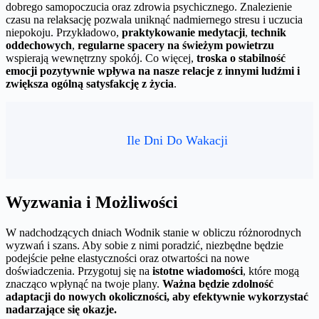
dobrego samopoczucia oraz zdrowia psychicznego. Znalezienie
czasu na relaksację pozwala uniknąć nadmiernego stresu i uczucia
niepokoju. Przykładowo,
praktykowanie medytacji
,
technik
oddechowych
,
regularne spacery na świeżym powietrzu
wspierają wewnętrzny spokój. Co więcej,
troska o stabilność
emocji pozytywnie wpływa na nasze relacje z innymi ludźmi i
zwiększa ogólną satysfakcję z życia
.
Ile Dni Do Wakacji
Wyzwania i Możliwości
W nadchodzących dniach Wodnik stanie w obliczu różnorodnych
wyzwań i szans. Aby sobie z nimi poradzić, niezbędne będzie
podejście pełne elastyczności oraz otwartości na nowe
doświadczenia. Przygotuj się na
istotne wiadomości
, które mogą
znacząco wpłynąć na twoje plany.
Ważna będzie zdolność
adaptacji do nowych okoliczności, aby efektywnie wykorzystać
nadarzające się okazje.