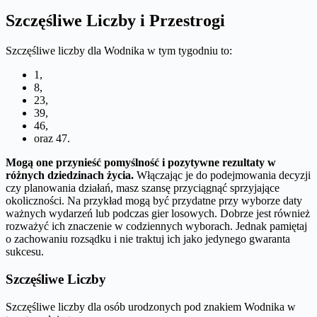
Szczęśliwe Liczby i Przestrogi
Szczęśliwe liczby dla Wodnika w tym tygodniu to:
1,
8,
23,
39,
46,
oraz 47.
Mogą one przynieść pomyślność i pozytywne rezultaty w
różnych dziedzinach życia.
Włączając je do podejmowania decyzji
czy planowania działań, masz szansę przyciągnąć sprzyjające
okoliczności. Na przykład mogą być przydatne przy wyborze daty
ważnych wydarzeń lub podczas gier losowych. Dobrze jest również
rozważyć ich znaczenie w codziennych wyborach. Jednak pamiętaj
o zachowaniu rozsądku i nie traktuj ich jako jedynego gwaranta
sukcesu.
Szczęśliwe Liczby
Szczęśliwe liczby dla osób urodzonych pod znakiem Wodnika w