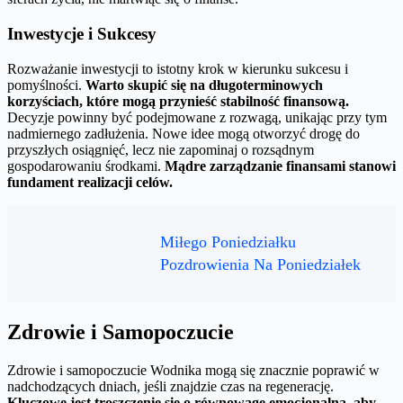
Inwestycje i Sukcesy
Rozważanie inwestycji to istotny krok w kierunku sukcesu i
pomyślności.
Warto skupić się na długoterminowych
korzyściach, które mogą przynieść stabilność finansową.
Decyzje powinny być podejmowane z rozwagą, unikając przy tym
nadmiernego zadłużenia. Nowe idee mogą otworzyć drogę do
przyszłych osiągnięć, lecz nie zapominaj o rozsądnym
gospodarowaniu środkami.
Mądre zarządzanie finansami stanowi
fundament realizacji celów.
Miłego Poniedziałku
Pozdrowienia Na Poniedziałek
Zdrowie i Samopoczucie
Zdrowie i samopoczucie Wodnika mogą się znacznie poprawić w
nadchodzących dniach, jeśli znajdzie czas na regenerację.
Kluczowe jest troszczenie się o równowagę emocjonalną, aby