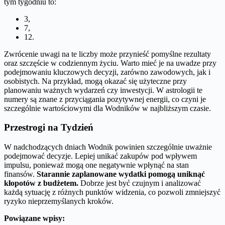
tym tygodniu to:
3,
7,
12.
Zwrócenie uwagi na te liczby może przynieść pomyślne rezultaty
oraz szczęście w codziennym życiu. Warto mieć je na uwadze przy
podejmowaniu kluczowych decyzji, zarówno zawodowych, jak i
osobistych. Na przykład, mogą okazać się użyteczne przy
planowaniu ważnych wydarzeń czy inwestycji. W astrologii te
numery są znane z przyciągania pozytywnej energii, co czyni je
szczególnie wartościowymi dla Wodników w najbliższym czasie.
Przestrogi na Tydzień
W nadchodzących dniach Wodnik powinien szczególnie uważnie
podejmować decyzje. Lepiej unikać zakupów pod wpływem
impulsu, ponieważ mogą one negatywnie wpłynąć na stan
finansów.
Starannie zaplanowane wydatki pomogą uniknąć
kłopotów z budżetem.
Dobrze jest być czujnym i analizować
każdą sytuację z różnych punktów widzenia, co pozwoli zmniejszyć
ryzyko nieprzemyślanych kroków.
Powiązane wpisy: