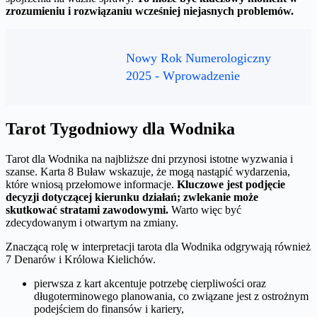
zrozumieniu i rozwiązaniu wcześniej niejasnych problemów.
Nowy Rok Numerologiczny
2025 - Wprowadzenie
Tarot Tygodniowy dla Wodnika
Tarot dla Wodnika na najbliższe dni przynosi istotne wyzwania i
szanse. Karta 8 Buław wskazuje, że mogą nastąpić wydarzenia,
które wniosą przełomowe informacje.
Kluczowe jest podjęcie
decyzji dotyczącej kierunku działań; zwlekanie może
skutkować stratami zawodowymi.
Warto więc być
zdecydowanym i otwartym na zmiany.
Znaczącą rolę w interpretacji tarota dla Wodnika odgrywają również
7 Denarów i Królowa Kielichów.
pierwsza z kart akcentuje potrzebę cierpliwości oraz
długoterminowego planowania, co związane jest z ostrożnym
podejściem do finansów i kariery,