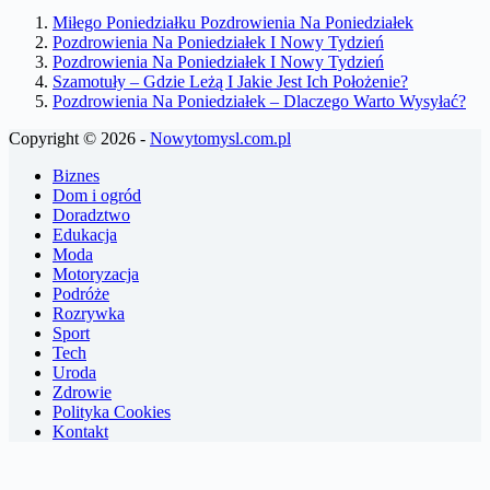
Miłego Poniedziałku Pozdrowienia Na Poniedziałek
Pozdrowienia Na Poniedziałek I Nowy Tydzień
Pozdrowienia Na Poniedziałek I Nowy Tydzień
Szamotuły – Gdzie Leżą I Jakie Jest Ich Położenie?
Pozdrowienia Na Poniedziałek – Dlaczego Warto Wysyłać?
Copyright © 2026 -
Nowytomysl.com.pl
Biznes
Dom i ogród
Doradztwo
Edukacja
Moda
Motoryzacja
Podróże
Rozrywka
Sport
Tech
Uroda
Zdrowie
Polityka Cookies
Kontakt