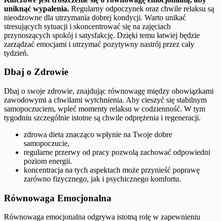
uniknąć wypalenia.
Regularny odpoczynek oraz chwile relaksu są
nieodzowne dla utrzymania dobrej kondycji. Warto unikać
stresujących sytuacji i skoncentrować się na zajęciach
przynoszących spokój i satysfakcję. Dzięki temu łatwiej będzie
zarządzać emocjami i utrzymać pozytywny nastrój przez cały
tydzień.
Dbaj o Zdrowie
Dbaj o swoje zdrowie, znajdując równowagę między obowiązkami
zawodowymi a chwilami wytchnienia. Aby cieszyć się stabilnym
samopoczuciem, wpleć momenty relaksu w codzienność. W tym
tygodniu szczególnie istotne są chwile odprężenia i regeneracji.
zdrowa dieta znacząco wpłynie na Twoje dobre
samopoczucie,
regularne przerwy od pracy pozwolą zachować odpowiedni
poziom energii.
koncentracja na tych aspektach może przynieść poprawę
zarówno fizycznego, jak i psychicznego komfortu.
Równowaga Emocjonalna
Równowaga emocjonalna odgrywa istotną rolę w zapewnieniu