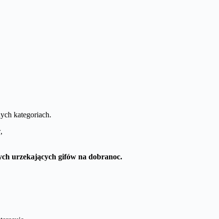
ych kategoriach.
,
cych urzekających gifów na dobranoc.