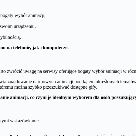
ą bogaty wybór animacji,
 swoim urządzeniu,
ybilnością.
no na telefonie, jak i komputerze.
warto zwrócić uwagę na serwisy oferujące bogaty wybór animacji w różn
twia znajdowanie darmowych animacji pod kątem określonych tematów
 któremu można szybko przeszukiwać dostępne gify.
eranie animacji, co czyni je idealnym wyborem dla osób poszukują
ostymi wskazówkami: