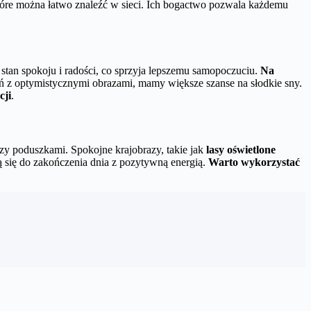
tóre można łatwo znaleźć w sieci. Ich bogactwo pozwala każdemu
 stan spokoju i radości, co sprzyja lepszemu samopoczuciu.
Na
ń z optymistycznymi obrazami, mamy większe szanse na słodkie sny.
cji
.
zy poduszkami. Spokojne krajobrazy, takie jak
lasy oświetlone
ą się do zakończenia dnia z pozytywną energią.
Warto wykorzystać