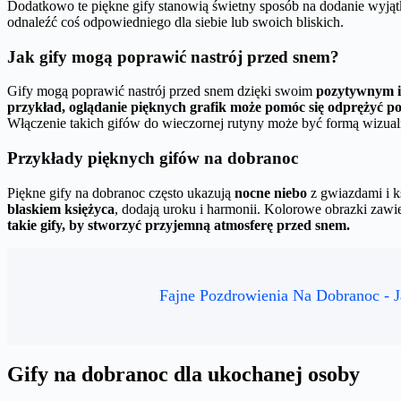
Dodatkowo te piękne gify stanowią świetny sposób na dodanie wyją
odnaleźć coś odpowiedniego dla siebie lub swoich bliskich.
Jak gify mogą poprawić nastrój przed snem?
Gify mogą poprawić nastrój przed snem dzięki swoim
pozytywnym i
przykład, oglądanie pięknych grafik może pomóc się odprężyć po 
Włączenie takich gifów do wieczornej rutyny może być formą wizual
Przykłady pięknych gifów na dobranoc
Piękne gify na dobranoc często ukazują
nocne niebo
z gwiazdami i ks
blaskiem księżyca
, dodają uroku i harmonii. Kolorowe obrazki zawi
takie gify, by stworzyć przyjemną atmosferę przed snem.
Fajne Pozdrowienia Na Dobranoc - 
Gify na dobranoc dla ukochanej osoby