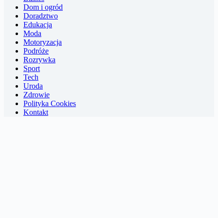
Dom i ogród
Doradztwo
Edukacja
Moda
Motoryzacja
Podróże
Rozrywka
Sport
Tech
Uroda
Zdrowie
Polityka Cookies
Kontakt