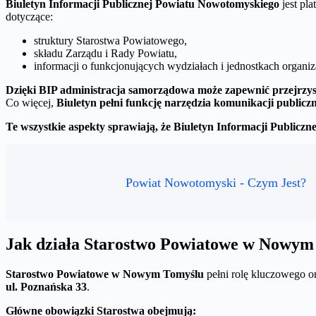
Biuletyn Informacji Publicznej Powiatu Nowotomyskiego
jest pl
dotyczące:
struktury Starostwa Powiatowego,
składu Zarządu i Rady Powiatu,
informacji o funkcjonujących wydziałach i jednostkach organi
Dzięki BIP administracja samorządowa może zapewnić przejrzyst
Co więcej,
Biuletyn pełni funkcję narzędzia komunikacji publiczn
Te wszystkie aspekty sprawiają, że Biuletyn Informacji Publicz
Powiat Nowotomyski - Czym Jest?
Jak działa Starostwo Powiatowe w Nowym
Starostwo Powiatowe w Nowym Tomyślu
pełni rolę kluczowego o
ul. Poznańska 33
.
Główne obowiązki Starostwa obejmują: