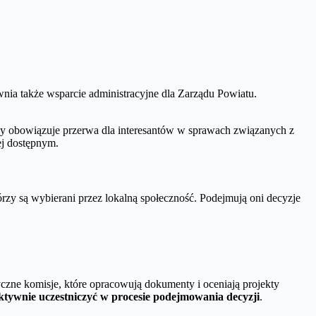
wnia także wsparcie administracyjne dla Zarządu Powiatu.
dy obowiązuje przerwa dla interesantów w sprawach związanych z
ej dostępnym.
rzy są wybierani przez lokalną społeczność. Podejmują oni decyzje
yczne komisje, które opracowują dokumenty i oceniają projekty
ktywnie uczestniczyć w procesie podejmowania decyzji
.