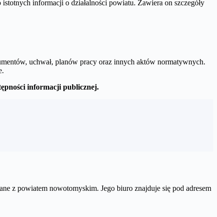
istotnych informacji o działalności powiatu. Zawiera on szczegóły
mentów, uchwał, planów pracy oraz innych aktów normatywnych.
e.
ępności informacji publicznej.
zane z powiatem nowotomyskim. Jego biuro znajduje się pod adresem