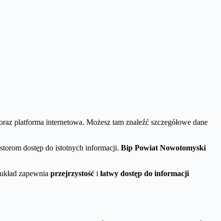
a oraz platforma internetowa. Możesz tam znaleźć szczegółowe dane
torom dostęp do istotnych informacji.
Bip Powiat Nowotomyski
 układ zapewnia
przejrzystość
i
łatwy dostęp do informacji