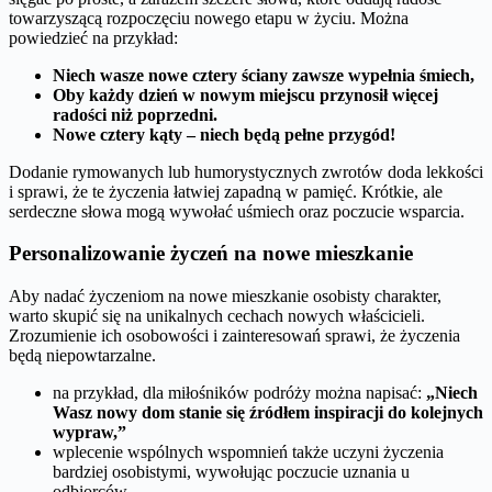
towarzyszącą rozpoczęciu nowego etapu w życiu. Można
powiedzieć na przykład:
Niech wasze nowe cztery ściany zawsze wypełnia śmiech,
Oby każdy dzień w nowym miejscu przynosił więcej
radości niż poprzedni.
Nowe cztery kąty – niech będą pełne przygód!
Dodanie rymowanych lub humorystycznych zwrotów doda lekkości
i sprawi, że te życzenia łatwiej zapadną w pamięć. Krótkie, ale
serdeczne słowa mogą wywołać uśmiech oraz poczucie wsparcia.
Personalizowanie życzeń na nowe mieszkanie
Aby nadać życzeniom na nowe mieszkanie osobisty charakter,
warto skupić się na unikalnych cechach nowych właścicieli.
Zrozumienie ich osobowości i zainteresowań sprawi, że życzenia
będą niepowtarzalne.
na przykład, dla miłośników podróży można napisać:
„Niech
Wasz nowy dom stanie się źródłem inspiracji do kolejnych
wypraw,”
wplecenie wspólnych wspomnień także uczyni życzenia
bardziej osobistymi, wywołując poczucie uznania u
odbiorców,