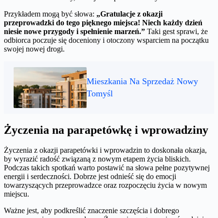
Przykładem mogą być słowa:
„Gratulacje z okazji
przeprowadzki do tego pięknego miejsca! Niech każdy dzień
niesie nowe przygody i spełnienie marzeń.”
Taki gest sprawi, że
odbiorca poczuje się doceniony i otoczony wsparciem na początku
swojej nowej drogi.
Mieszkania Na Sprzedaż Nowy
Tomyśl
Życzenia na parapetówkę i wprowadziny
Życzenia z okazji parapetówki i wprowadzin to doskonała okazja,
by wyrazić radość związaną z nowym etapem życia bliskich.
Podczas takich spotkań warto postawić na słowa pełne pozytywnej
energii i serdeczności. Dobrze jest odnieść się do emocji
towarzyszących przeprowadzce oraz rozpoczęciu życia w nowym
miejscu.
Ważne jest, aby podkreślić znaczenie szczęścia i dobrego